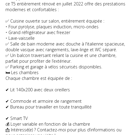
ce T5 entièrement rénové en juillet 2022 offre des prestations
modernes et confortables :
✅ Cuisine ouverte sur salon, entièrement équipée :
• Four pyrolyse, plaques induction, micro-ondes
• Grand réfrigérateur avec freezer
• Lave-vaisselle
✅ Salle de bain moderne avec douche à l'italienne spacieuse,
double vasque avec rangements, lave-linge et WC séparé.
✅ Un balcon traversant reliant la cuisine et une chambre,
parfait pour profiter de l’extérieur.
✅ Parking et garage à vélos sécurisés disponibles.
🛏 Les chambres
Chaque chambre est équipée de :
✔ Lit 140x200 avec deux oreillers
✔ Commode et armoire de rangement
✔ Bureau pour travailler en toute tranquillité
✔ Smart TV
💰 Loyer variable en fonction de la chambre
📩 Intéressé(e) ? Contactez-moi pour plus d’informations ou