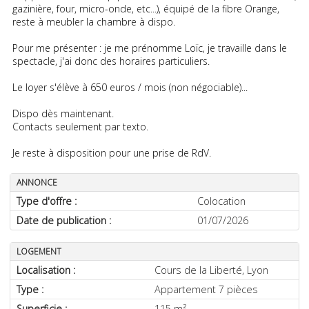
gazinière, four, micro-onde, etc...), équipé de la fibre Orange,
reste à meubler la chambre à dispo.
Pour me présenter : je me prénomme Loïc, je travaille dans le
spectacle, j'ai donc des horaires particuliers.
Le loyer s'élève à 650 euros / mois (non négociable)...
Dispo dès maintenant.
Contacts seulement par texto.
Je reste à disposition pour une prise de RdV.
ANNONCE
Type d'offre :
Colocation
Date de publication :
01/07/2026
LOGEMENT
Localisation :
Cours de la Liberté,
Lyon
Type :
Appartement 7 pièces
Superficie :
115 m²