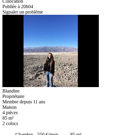
Colocation
Publiée à 20h04
Signaler un problème
Blandine
Propriétaire
Membre depuis 11 ans
Maison
4 pièces
85 m²
2 colocs
Chambre
550 €
/mois
85
m²