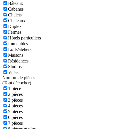
Bâteaux
Cabanes
Chalets
Châteaux
Duplex
Fermes
Hôtels particuliers
Immeubles
Lofts/ateliers
Maisons
Résidences
Studios
Villas
Nombre de pièces
(
Tout décocher)
1 pièce
2 pièces
3 pièces
4 pièces
5 pièces
6 pièces
7 pièces
8 pièces et plus