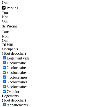
Oui
🅿️ Parking
Tous
Non
Oui
🏊 Piscine
Tous
Non
Oui
📶 Wifi
Occupants
(
Tout décocher)
Logement vide
1 colocataire
2 colocataires
3 colocataires
4 colocataires
5 colocataires
6 colocataires
7+ colocs
Logements
(
Tout décocher)
Appartements