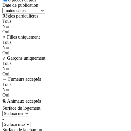
Date de publication
Règles particulières
Tous
Non
Oui
♀️ Filles uniquement
Tous
Non
Oui
♂️ Garçons uniquement
Tous
Non
Oui
🚬 Fumeurs acceptés
Tous
Non
Oui
🐈 Animaux acceptés
Surface du logement
-
Surface de la chambre