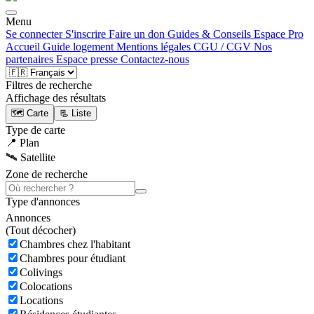
Menu
Se connecter
S'inscrire
Faire un don
Guides & Conseils
Espace Pro
Accueil
Guide logement
Mentions légales
CGU / CGV
Nos
partenaires
Espace presse
Contactez-nous
Filtres de recherche
Affichage des résultats
🗺️ Carte
📃 Liste
Type de carte
📍 Plan
🛰️ Satellite
Zone de recherche
Type d'annonces
Annonces
(
Tout décocher)
Chambres chez l'habitant
Chambres pour étudiant
Colivings
Colocations
Locations