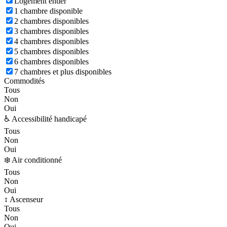
Logement entier
1 chambre disponible
2 chambres disponibles
3 chambres disponibles
4 chambres disponibles
5 chambres disponibles
6 chambres disponibles
7 chambres et plus disponibles
Commodités
Tous
Non
Oui
♿ Accessibilité handicapé
Tous
Non
Oui
❄️ Air conditionné
Tous
Non
Oui
↕️ Ascenseur
Tous
Non
Oui