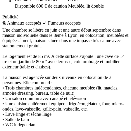
Disponible
600 € de caution
Meublée, lit double
Publicité
🐈 Animaux acceptés
🚬 Fumeurs acceptés
Une chambre se libère en juin et une autre début septembre dans
maison individuelle dans le 8eme à Lyon, en colocation, meublées et
équipées à neuf, maison située dans une impasse très calme avec
stationnement gratuit.
Le logement est de 85 m². A cette surface s'ajoute : une cave de 14
m² et un jardin de 80 m² avec terrasse, coin ombragé et mobilier
extérieur (table et chaises).
La maison est agencée sur deux niveaux en colocation de 3
personnes. Elle comprend :
• Trois chambres indépendantes, chacune meublée (lit, matelas,
armoire-dressing, bureau, table de nuit)
• Un salon commun avec canapé et télévision
• Une cuisine entièrement équipée : frigo/congélateur, four, micro-
ondes, lave-vaisselle, grille-pain, vaisselle, etc.
• Lave-linge et sèche-linge
• Salle de bain
• WC indépendant