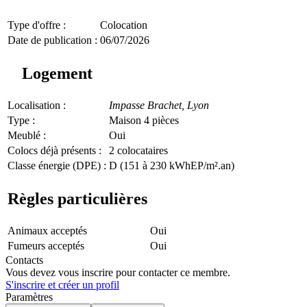
Type d'offre :
Colocation
Date de publication :
06/07/2026
Logement
Localisation :
Impasse Brachet,
Lyon
Type :
Maison 4 pièces
Meublé :
Oui
Colocs déjà présents :
2 colocataires
Classe énergie (DPE) :
D (151 à 230 kWhEP/m².an)
Règles particulières
Animaux acceptés
Oui
Fumeurs acceptés
Oui
Contacts
Vous devez vous inscrire pour contacter ce membre.
S'inscrire et créer un profil
Paramètres