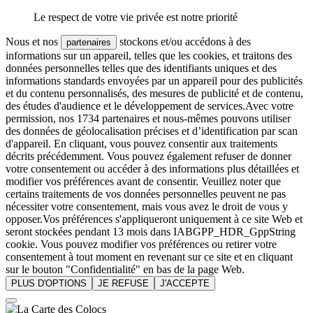
Le respect de votre vie privée est notre priorité
Nous et nos
stockons et/ou accédons à des
partenaires
informations sur un appareil, telles que les cookies, et traitons des
données personnelles telles que des identifiants uniques et des
informations standards envoyées par un appareil pour des publicités
et du contenu personnalisés, des mesures de publicité et de contenu,
des études d'audience et le développement de services.Avec votre
permission, nos 1734 partenaires et nous-mêmes pouvons utiliser
des données de géolocalisation précises et d’identification par scan
d'appareil. En cliquant, vous pouvez consentir aux traitements
décrits précédemment. Vous pouvez également refuser de donner
votre consentement ou accéder à des informations plus détaillées et
modifier vos préférences avant de consentir. Veuillez noter que
certains traitements de vos données personnelles peuvent ne pas
nécessiter votre consentement, mais vous avez le droit de vous y
opposer.Vos préférences s'appliqueront uniquement à ce site Web et
seront stockées pendant 13 mois dans IABGPP_HDR_GppString
cookie. Vous pouvez modifier vos préférences ou retirer votre
consentement à tout moment en revenant sur ce site et en cliquant
sur le bouton "Confidentialité" en bas de la page Web.
PLUS D'OPTIONS
JE REFUSE
J'ACCEPTE