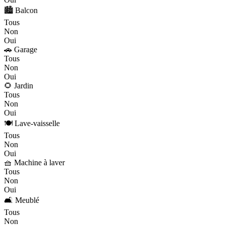
🏙️ Balcon
Tous
Non
Oui
🚗 Garage
Tous
Non
Oui
🌻 Jardin
Tous
Non
Oui
🍽️ Lave-vaisselle
Tous
Non
Oui
🧺 Machine à laver
Tous
Non
Oui
🛋️ Meublé
Tous
Non