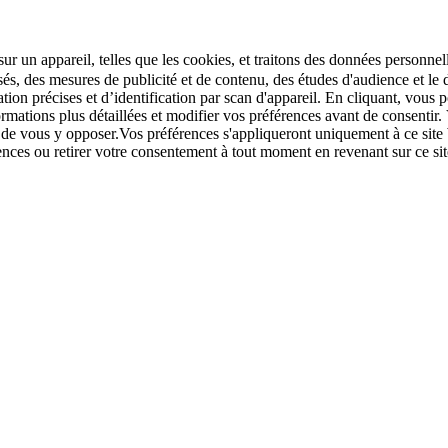
r un appareil, telles que les cookies, et traitons des données personnell
sés, des mesures de publicité et de contenu, des études d'audience et 
tion précises et d’identification par scan d'appareil. En cliquant, vou
ations plus détaillées et modifier vos préférences avant de consentir. 
t de vous y opposer.Vos préférences s'appliqueront uniquement à ce sit
u retirer votre consentement à tout moment en revenant sur ce site e