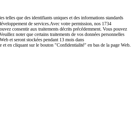
es telles que des identifiants uniques et des informations standards
le développement de services.Avec votre permission, nos 1734
s pouvez consentir aux traitements décrits précédemment. Vous pouvez
Veuillez noter que certains traitements de vos données personnelles
e Web et seront stockées pendant 13 mois dans
t en cliquant sur le bouton "Confidentialité" en bas de la page Web.