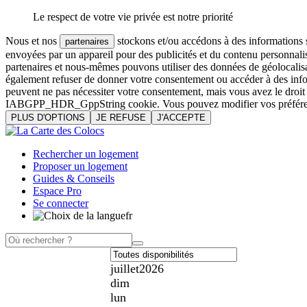
Le respect de votre vie privée est notre priorité
Nous et nos
stockons et/ou accédons à des informations su
partenaires
envoyées par un appareil pour des publicités et du contenu personnali
partenaires et nous-mêmes pouvons utiliser des données de géolocalisa
également refuser de donner votre consentement ou accéder à des inform
peuvent ne pas nécessiter votre consentement, mais vous avez le droi
IABGPP_HDR_GppString cookie. Vous pouvez modifier vos préférences o
PLUS D'OPTIONS
JE REFUSE
J'ACCEPTE
Rechercher un logement
Proposer un logement
Guides & Conseils
Espace Pro
Se connecter
fr
juillet
2026
dim
lun