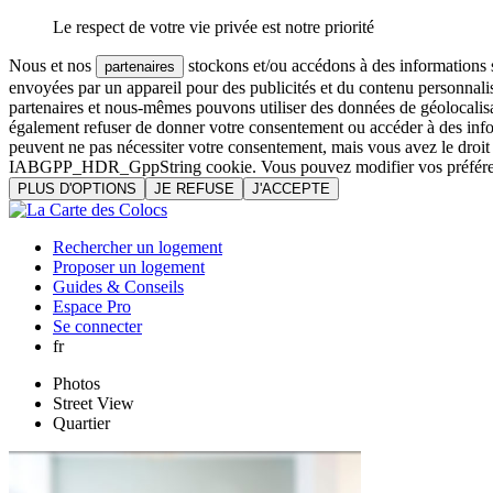
Le respect de votre vie privée est notre priorité
Nous et nos
stockons et/ou accédons à des informations su
partenaires
envoyées par un appareil pour des publicités et du contenu personnali
partenaires et nous-mêmes pouvons utiliser des données de géolocalisa
également refuser de donner votre consentement ou accéder à des inform
peuvent ne pas nécessiter votre consentement, mais vous avez le droi
IABGPP_HDR_GppString cookie. Vous pouvez modifier vos préférences o
PLUS D'OPTIONS
JE REFUSE
J'ACCEPTE
Rechercher un logement
Proposer un logement
Guides & Conseils
Espace Pro
Se connecter
fr
Photos
Street View
Quartier