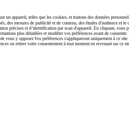
r un appareil, telles que les cookies, et traitons des données personnell
sés, des mesures de publicité et de contenu, des études d'audience et 
tion précises et d’identification par scan d'appareil. En cliquant, vou
ations plus détaillées et modifier vos préférences avant de consentir. 
t de vous y opposer.Vos préférences s'appliqueront uniquement à ce sit
u retirer votre consentement à tout moment en revenant sur ce site e