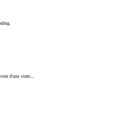
nding.
nir d'une visite...