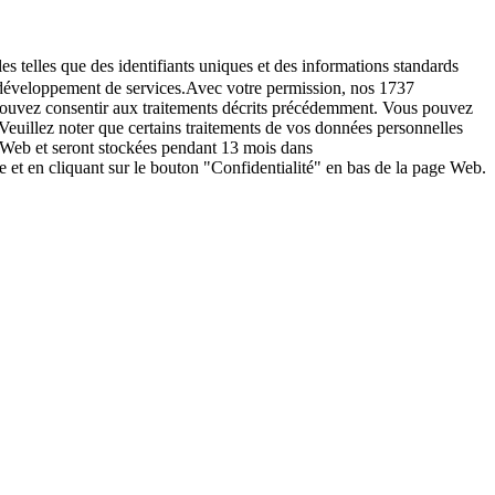
es telles que des identifiants uniques et des informations standards
le développement de services.Avec votre permission, nos 1737
s pouvez consentir aux traitements décrits précédemment. Vous pouvez
Veuillez noter que certains traitements de vos données personnelles
e Web et seront stockées pendant 13 mois dans
t en cliquant sur le bouton "Confidentialité" en bas de la page Web.