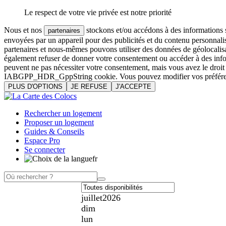
Le respect de votre vie privée est notre priorité
Nous et nos
stockons et/ou accédons à des informations su
partenaires
envoyées par un appareil pour des publicités et du contenu personnali
partenaires et nous-mêmes pouvons utiliser des données de géolocalisa
également refuser de donner votre consentement ou accéder à des inform
peuvent ne pas nécessiter votre consentement, mais vous avez le droi
IABGPP_HDR_GppString cookie. Vous pouvez modifier vos préférences o
PLUS D'OPTIONS
JE REFUSE
J'ACCEPTE
Rechercher un logement
Proposer un logement
Guides & Conseils
Espace Pro
Se connecter
fr
juillet
2026
dim
lun