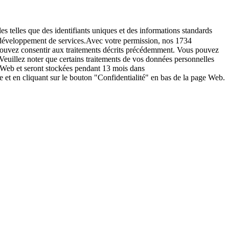
es telles que des identifiants uniques et des informations standards
le développement de services.Avec votre permission, nos 1734
s pouvez consentir aux traitements décrits précédemment. Vous pouvez
Veuillez noter que certains traitements de vos données personnelles
e Web et seront stockées pendant 13 mois dans
t en cliquant sur le bouton "Confidentialité" en bas de la page Web.