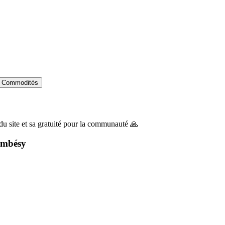
Commodités
du site et sa gratuité pour la communauté 🙏
ambésy