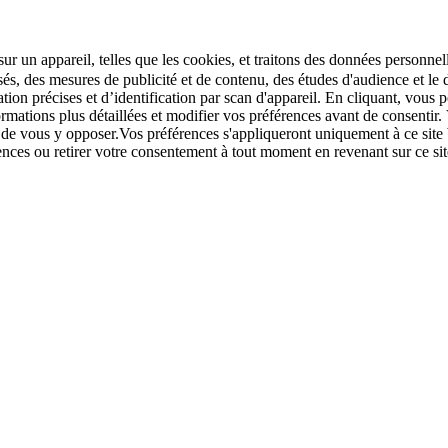
r un appareil, telles que les cookies, et traitons des données personnell
sés, des mesures de publicité et de contenu, des études d'audience et 
tion précises et d’identification par scan d'appareil. En cliquant, vou
ations plus détaillées et modifier vos préférences avant de consentir. 
t de vous y opposer.Vos préférences s'appliqueront uniquement à ce sit
u retirer votre consentement à tout moment en revenant sur ce site e