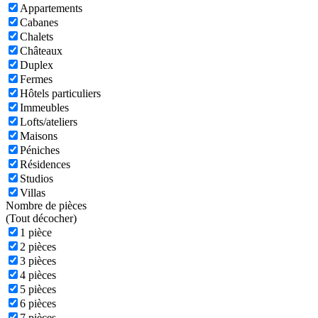
Appartements
Cabanes
Chalets
Châteaux
Duplex
Fermes
Hôtels particuliers
Immeubles
Lofts/ateliers
Maisons
Péniches
Résidences
Studios
Villas
Nombre de pièces
(
Tout décocher)
1 pièce
2 pièces
3 pièces
4 pièces
5 pièces
6 pièces
7 pièces