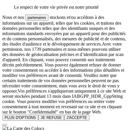
Le respect de votre vie privée est notre priorité
Nous et nos
stockons et/ou accédons à des
partenaires
informations sur un appareil, telles que les cookies, et traitons des
données personnelles telles que des identifiants uniques et des
informations standards envoyées par un appareil pour des publicités
et du contenu personnalisés, des mesures de publicité et de contenu,
des études d'audience et le développement de services.Avec votre
permission, nos 1739 partenaires et nous-mêmes pouvons utiliser
des données de géolocalisation précises et d’identification par scan
d'appareil. En cliquant, vous pouvez consentir aux traitements
décrits précédemment. Vous pouvez également refuser de donner
votre consentement ou accéder à des informations plus détaillées et
modifier vos préférences avant de consentir. Veuillez noter que
certains traitements de vos données personnelles peuvent ne pas
nécessiter votre consentement, mais vous avez le droit de vous y
opposer.Vos préférences s'appliqueront uniquement à ce site Web et
seront stockées pendant 13 mois dans IABGPP_HDR_GppString
cookie. Vous pouvez modifier vos préférences ou retirer votre
consentement à tout moment en revenant sur ce site et en cliquant
sur le bouton "Confidentialité" en bas de la page Web.
PLUS D'OPTIONS
JE REFUSE
J'ACCEPTE