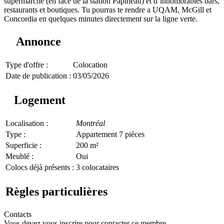
supermarché (en face de la station Papineau) et d’innombrables bars,
restaurants et boutiques. Tu pourras te rendre a UQAM, McGill et
Concordia en quelques minutes directement sur la ligne verte.
Annonce
Type d'offre :
Colocation
Date de publication :
03/05/2026
Logement
Localisation :
Montréal
Type :
Appartement 7 pièces
Superficie :
200 m²
Meublé :
Oui
Colocs déjà présents :
3 colocataires
Règles particulières
Contacts
Vous devez vous inscrire pour contacter ce membre.