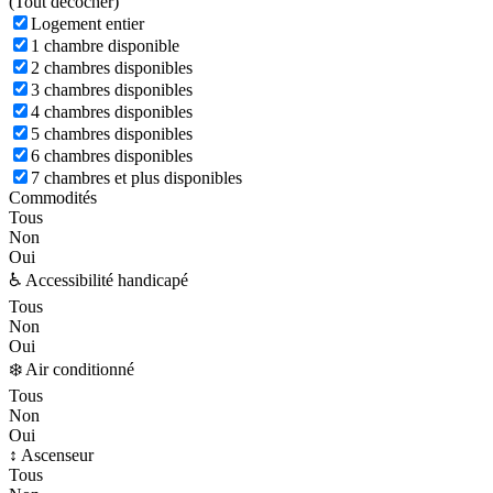
(
Tout décocher)
Logement entier
1 chambre disponible
2 chambres disponibles
3 chambres disponibles
4 chambres disponibles
5 chambres disponibles
6 chambres disponibles
7 chambres et plus disponibles
Commodités
Tous
Non
Oui
♿ Accessibilité handicapé
Tous
Non
Oui
❄️ Air conditionné
Tous
Non
Oui
↕️ Ascenseur
Tous