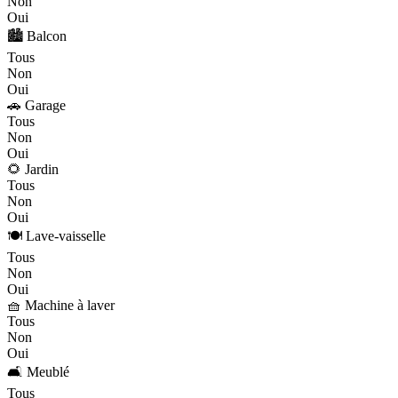
Non
Oui
🏙️ Balcon
Tous
Non
Oui
🚗 Garage
Tous
Non
Oui
🌻 Jardin
Tous
Non
Oui
🍽️ Lave-vaisselle
Tous
Non
Oui
🧺 Machine à laver
Tous
Non
Oui
🛋️ Meublé
Tous