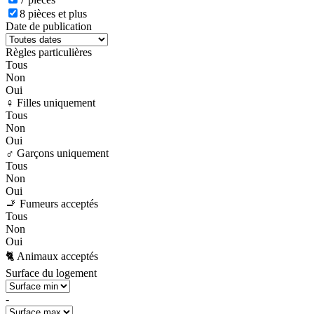
8 pièces et plus
Date de publication
Règles particulières
Tous
Non
Oui
♀️ Filles uniquement
Tous
Non
Oui
♂️ Garçons uniquement
Tous
Non
Oui
🚬 Fumeurs acceptés
Tous
Non
Oui
🐈 Animaux acceptés
Surface du logement
-