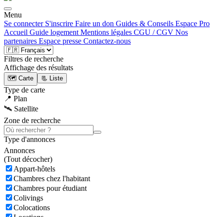
Menu
Se connecter
S'inscrire
Faire un don
Guides & Conseils
Espace Pro
Accueil
Guide logement
Mentions légales
CGU / CGV
Nos
partenaires
Espace presse
Contactez-nous
Filtres de recherche
Affichage des résultats
🗺️ Carte
📃 Liste
Type de carte
📍 Plan
🛰️ Satellite
Zone de recherche
Type d'annonces
Annonces
(
Tout décocher)
Appart-hôtels
Chambres chez l'habitant
Chambres pour étudiant
Colivings
Colocations