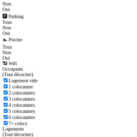
Non
Oui
🅿️ Parking
Tous
Non
Oui
🏊 Piscine
Tous
Non
Oui
📶 Wifi
Occupants
(
Tout décocher)
Logement vide
1 colocataire
2 colocataires
3 colocataires
4 colocataires
5 colocataires
6 colocataires
7+ colocs
Logements
(
Tout décocher)