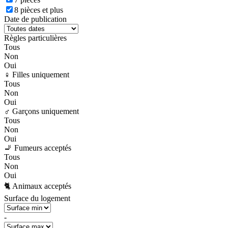
8 pièces et plus
Date de publication
Règles particulières
Tous
Non
Oui
♀️ Filles uniquement
Tous
Non
Oui
♂️ Garçons uniquement
Tous
Non
Oui
🚬 Fumeurs acceptés
Tous
Non
Oui
🐈 Animaux acceptés
Surface du logement
-