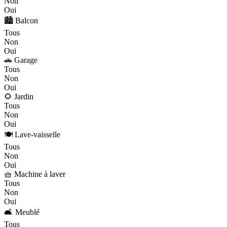
Non
Oui
🏙️ Balcon
Tous
Non
Oui
🚗 Garage
Tous
Non
Oui
🌻 Jardin
Tous
Non
Oui
🍽️ Lave-vaisselle
Tous
Non
Oui
🧺 Machine à laver
Tous
Non
Oui
🛋️ Meublé
Tous