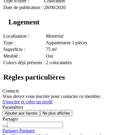
Type d'offre :
Colocation
Date de publication :
28/06/2026
Logement
Localisation :
Montréal
Type :
Appartement 3 pièces
Superficie :
75 m²
Meublé :
Oui
Colocs déjà présents :
2 colocataires
Règles particulières
Contacts
Vous devez vous inscrire pour contacter ce membre.
S'inscrire et créer un profil
Paramètres
Ajouter aux favoris
Ne plus afficher
Partager
Partager
Partager