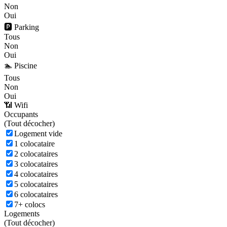
Non
Oui
🅿️ Parking
Tous
Non
Oui
🏊 Piscine
Tous
Non
Oui
📶 Wifi
Occupants
(
Tout décocher)
Logement vide
1 colocataire
2 colocataires
3 colocataires
4 colocataires
5 colocataires
6 colocataires
7+ colocs
Logements
(
Tout décocher)