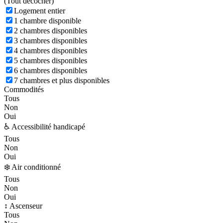
(
Tout décocher)
Logement entier
1 chambre disponible
2 chambres disponibles
3 chambres disponibles
4 chambres disponibles
5 chambres disponibles
6 chambres disponibles
7 chambres et plus disponibles
Commodités
Tous
Non
Oui
♿ Accessibilité handicapé
Tous
Non
Oui
❄️ Air conditionné
Tous
Non
Oui
↕️ Ascenseur
Tous