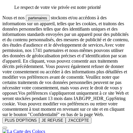
Le respect de votre vie privée est notre priorité
Nous et nos
stockons et/ou accédons à des
partenaires
informations sur un appareil, telles que les cookies, et traitons des
données personnelles telles que des identifiants uniques et des
informations standards envoyées par un appareil pour des publicités
et du contenu personnalisés, des mesures de publicité et de contenu,
des études d'audience et le développement de services.Avec votre
permission, nos 1741 partenaires et nous-mêmes pouvons utiliser
des données de géolocalisation précises et d’identification par scan
d'appareil. En cliquant, vous pouvez consentir aux traitements
décrits précédemment. Vous pouvez également refuser de donner
votre consentement ou accéder à des informations plus détaillées et
modifier vos préférences avant de consentir. Veuillez noter que
certains traitements de vos données personnelles peuvent ne pas
nécessiter votre consentement, mais vous avez le droit de vous y
opposer.Vos préférences s'appliqueront uniquement à ce site Web et
seront stockées pendant 13 mois dans IABGPP_HDR_GppString
cookie. Vous pouvez modifier vos préférences ou retirer votre
consentement à tout moment en revenant sur ce site et en cliquant
sur le bouton "Confidentialité" en bas de la page Web.
PLUS D'OPTIONS
JE REFUSE
J'ACCEPTE