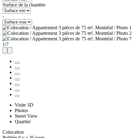
Surface de la chambre
-
1
/
7
Visite 3D
Photos
Street View
Quartier
Colocation
Publiée il y a 26 jours