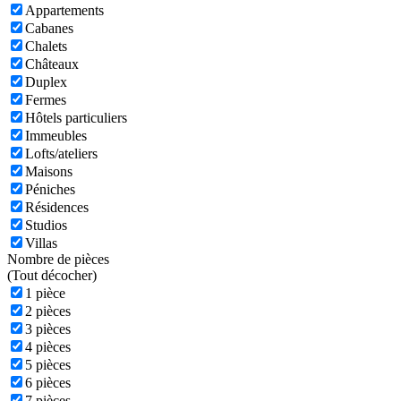
Appartements
Cabanes
Chalets
Châteaux
Duplex
Fermes
Hôtels particuliers
Immeubles
Lofts/ateliers
Maisons
Péniches
Résidences
Studios
Villas
Nombre de pièces
(
Tout décocher)
1 pièce
2 pièces
3 pièces
4 pièces
5 pièces
6 pièces
7 pièces