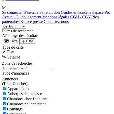
Menu
Se connecter
S'inscrire
Faire un don
Guides & Conseils
Espace Pro
Accueil
Guide logement
Mentions légales
CGU / CGV
Nos
partenaires
Espace presse
Contactez-nous
Filtres de recherche
Affichage des résultats
🗺️ Carte
📃 Liste
Type de carte
📍 Plan
🛰️ Satellite
Zone de recherche
Type d'annonces
Annonces
(
Tout décocher)
Appart-hôtels
Auberges de jeunesse
Chambres chez l'habitant
Chambres pour étudiant
Colivings