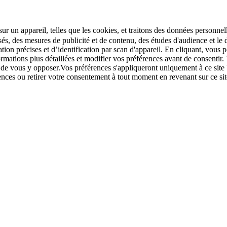
r un appareil, telles que les cookies, et traitons des données personnell
sés, des mesures de publicité et de contenu, des études d'audience et 
tion précises et d’identification par scan d'appareil. En cliquant, vou
ations plus détaillées et modifier vos préférences avant de consentir. 
t de vous y opposer.Vos préférences s'appliqueront uniquement à ce sit
u retirer votre consentement à tout moment en revenant sur ce site e