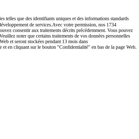
es telles que des identifiants uniques et des informations standards
le développement de services.Avec votre permission, nos 1734
s pouvez consentir aux traitements décrits précédemment. Vous pouvez
Veuillez noter que certains traitements de vos données personnelles
e Web et seront stockées pendant 13 mois dans
t en cliquant sur le bouton "Confidentialité" en bas de la page Web.