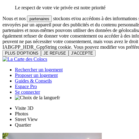
Le respect de votre vie privée est notre priorité
Nous et nos
stockons et/ou accédons à des informations su
partenaires
envoyées par un appareil pour des publicités et du contenu personnali
partenaires et nous-mêmes pouvons utiliser des données de géolocalisa
également refuser de donner votre consentement ou accéder à des inform
peuvent ne pas nécessiter votre consentement, mais vous avez le droi
IABGPP_HDR_GppString cookie. Vous pouvez modifier vos préférences o
PLUS D'OPTIONS
JE REFUSE
J'ACCEPTE
Rechercher un logement
Proposer un logement
Guides & Conseils
Espace Pro
Se connecter
fr
Visite 3D
Photos
Street View
Quartier