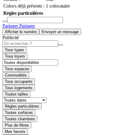
Colocs déjà présents :
1 colocataire
Règles particulières
Partager
Partager
Afficher le numéro
Envoyer un message
Publicité
Tous types
Tous loyers
Tous espaces
Commodités
Tous occupants
Tous logements
Toutes tailles
Règles particulières
Toutes surfaces
Toutes chambres
Plus de filtres
Mes favoris