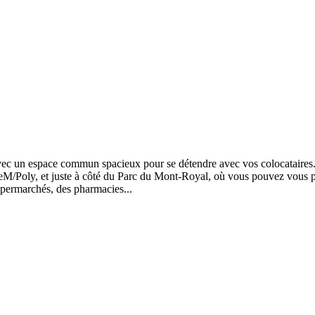
ec un espace commun spacieux pour se détendre avec vos colocataires
M/Poly, et juste à côté du Parc du Mont-Royal, où vous pouvez vous pr
upermarchés, des pharmacies...