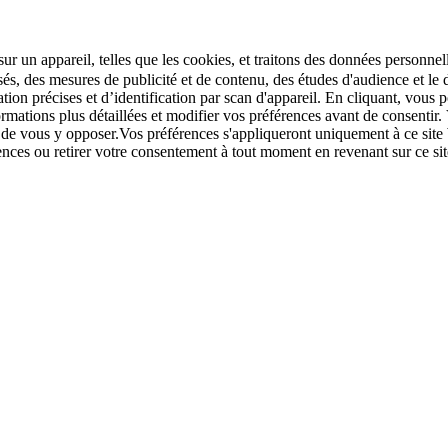
r un appareil, telles que les cookies, et traitons des données personnell
sés, des mesures de publicité et de contenu, des études d'audience et 
tion précises et d’identification par scan d'appareil. En cliquant, vou
ations plus détaillées et modifier vos préférences avant de consentir. 
t de vous y opposer.Vos préférences s'appliqueront uniquement à ce sit
u retirer votre consentement à tout moment en revenant sur ce site e