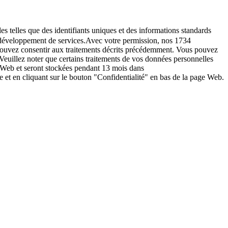
es telles que des identifiants uniques et des informations standards
le développement de services.Avec votre permission, nos 1734
s pouvez consentir aux traitements décrits précédemment. Vous pouvez
Veuillez noter que certains traitements de vos données personnelles
e Web et seront stockées pendant 13 mois dans
t en cliquant sur le bouton "Confidentialité" en bas de la page Web.