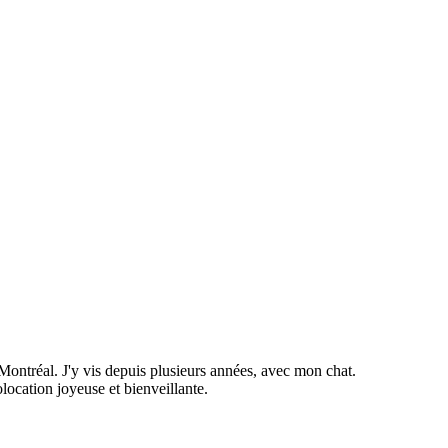
ntréal. J'y vis depuis plusieurs années, avec mon chat.
ocation joyeuse et bienveillante.