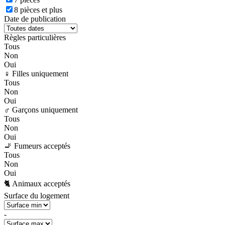
8 pièces et plus
Date de publication
Règles particulières
Tous
Non
Oui
♀️ Filles uniquement
Tous
Non
Oui
♂️ Garçons uniquement
Tous
Non
Oui
🚬 Fumeurs acceptés
Tous
Non
Oui
🐈 Animaux acceptés
Surface du logement
-