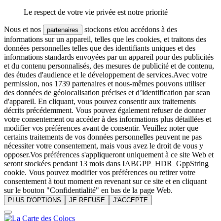
Le respect de votre vie privée est notre priorité
Nous et nos
stockons et/ou accédons à des
partenaires
informations sur un appareil, telles que les cookies, et traitons des
données personnelles telles que des identifiants uniques et des
informations standards envoyées par un appareil pour des publicités
et du contenu personnalisés, des mesures de publicité et de contenu,
des études d'audience et le développement de services.Avec votre
permission, nos 1739 partenaires et nous-mêmes pouvons utiliser
des données de géolocalisation précises et d’identification par scan
d'appareil. En cliquant, vous pouvez consentir aux traitements
décrits précédemment. Vous pouvez également refuser de donner
votre consentement ou accéder à des informations plus détaillées et
modifier vos préférences avant de consentir. Veuillez noter que
certains traitements de vos données personnelles peuvent ne pas
nécessiter votre consentement, mais vous avez le droit de vous y
opposer.Vos préférences s'appliqueront uniquement à ce site Web et
seront stockées pendant 13 mois dans IABGPP_HDR_GppString
cookie. Vous pouvez modifier vos préférences ou retirer votre
consentement à tout moment en revenant sur ce site et en cliquant
sur le bouton "Confidentialité" en bas de la page Web.
PLUS D'OPTIONS
JE REFUSE
J'ACCEPTE