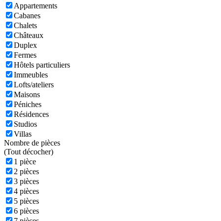
Appartements
Cabanes
Chalets
Châteaux
Duplex
Fermes
Hôtels particuliers
Immeubles
Lofts/ateliers
Maisons
Péniches
Résidences
Studios
Villas
Nombre de pièces
(
Tout décocher)
1 pièce
2 pièces
3 pièces
4 pièces
5 pièces
6 pièces
7 pièces