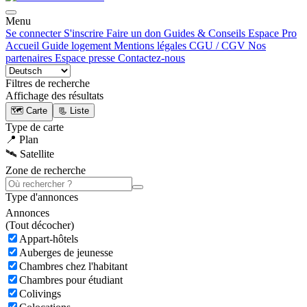
Menu
Se connecter
S'inscrire
Faire un don
Guides & Conseils
Espace Pro
Accueil
Guide logement
Mentions légales
CGU / CGV
Nos
partenaires
Espace presse
Contactez-nous
Filtres de recherche
Affichage des résultats
🗺️ Carte
📃 Liste
Type de carte
📍 Plan
🛰️ Satellite
Zone de recherche
Type d'annonces
Annonces
(
Tout décocher)
Appart-hôtels
Auberges de jeunesse
Chambres chez l'habitant
Chambres pour étudiant
Colivings