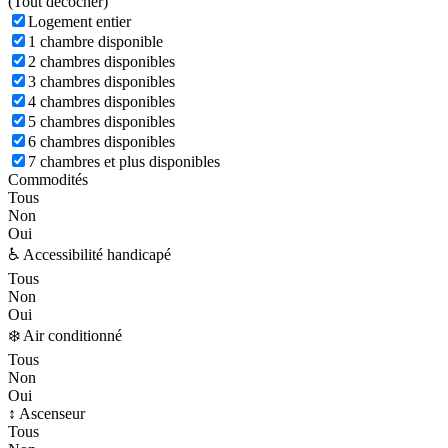
(
Tout décocher)
Logement entier
1 chambre disponible
2 chambres disponibles
3 chambres disponibles
4 chambres disponibles
5 chambres disponibles
6 chambres disponibles
7 chambres et plus disponibles
Commodités
Tous
Non
Oui
♿ Accessibilité handicapé
Tous
Non
Oui
❄️ Air conditionné
Tous
Non
Oui
↕️ Ascenseur
Tous