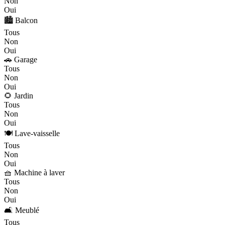
Non
Oui
🏙️ Balcon
Tous
Non
Oui
🚗 Garage
Tous
Non
Oui
🌻 Jardin
Tous
Non
Oui
🍽️ Lave-vaisselle
Tous
Non
Oui
🧺 Machine à laver
Tous
Non
Oui
🛋️ Meublé
Tous