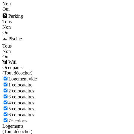
Non
Oui
🅿️ Parking
Tous
Non
Oui
🏊 Piscine
Tous
Non
Oui
📶 Wifi
Occupants
(
Tout décocher)
Logement vide
1 colocataire
2 colocataires
3 colocataires
4 colocataires
5 colocataires
6 colocataires
7+ colocs
Logements
(
Tout décocher)