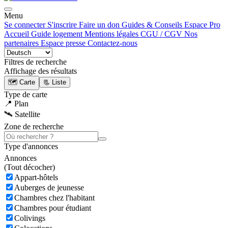
Menu
Se connecter
S'inscrire
Faire un don
Guides & Conseils
Espace Pro
Accueil
Guide logement
Mentions légales
CGU / CGV
Nos
partenaires
Espace presse
Contactez-nous
Filtres de recherche
Affichage des résultats
🗺️ Carte
📃 Liste
Type de carte
📍 Plan
🛰️ Satellite
Zone de recherche
Type d'annonces
Annonces
(
Tout décocher)
Appart-hôtels
Auberges de jeunesse
Chambres chez l'habitant
Chambres pour étudiant
Colivings