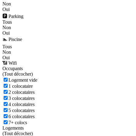
Non
Oui
🅿️ Parking
Tous
Non
Oui
🏊 Piscine
Tous
Non
Oui
📶 Wifi
Occupants
(
Tout décocher)
Logement vide
1 colocataire
2 colocataires
3 colocataires
4 colocataires
5 colocataires
6 colocataires
7+ colocs
Logements
(
Tout décocher)