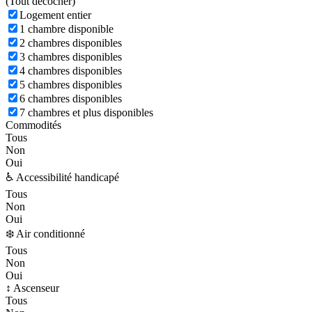
(
Tout décocher)
Logement entier
1 chambre disponible
2 chambres disponibles
3 chambres disponibles
4 chambres disponibles
5 chambres disponibles
6 chambres disponibles
7 chambres et plus disponibles
Commodités
Tous
Non
Oui
♿ Accessibilité handicapé
Tous
Non
Oui
❄️ Air conditionné
Tous
Non
Oui
↕️ Ascenseur
Tous