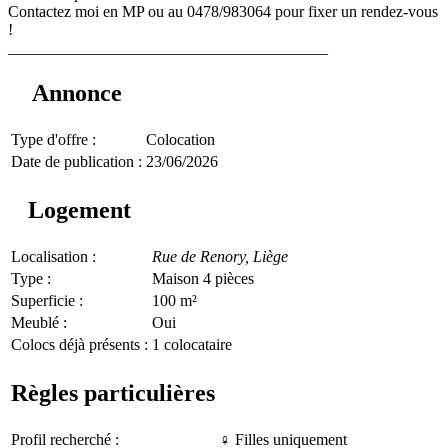
Contactez moi en MP ou au 0478/983064 pour fixer un rendez-vous
!
________________________________________
Annonce
Type d'offre :
Colocation
Date de publication :
23/06/2026
Logement
Localisation :
Rue de Renory,
Liège
Type :
Maison 4 pièces
Superficie :
100 m²
Meublé :
Oui
Colocs déjà présents :
1 colocataire
Règles particulières
Profil recherché :
♀️ Filles uniquement