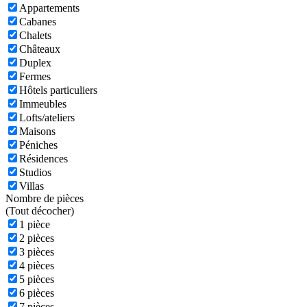
Appartements
Cabanes
Chalets
Châteaux
Duplex
Fermes
Hôtels particuliers
Immeubles
Lofts/ateliers
Maisons
Péniches
Résidences
Studios
Villas
Nombre de pièces
(
Tout décocher)
1 pièce
2 pièces
3 pièces
4 pièces
5 pièces
6 pièces
7 pièces