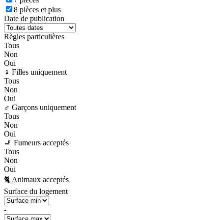
8 pièces et plus
Date de publication
Règles particulières
Tous
Non
Oui
♀️ Filles uniquement
Tous
Non
Oui
♂️ Garçons uniquement
Tous
Non
Oui
🚬 Fumeurs acceptés
Tous
Non
Oui
🐈 Animaux acceptés
Surface du logement
-