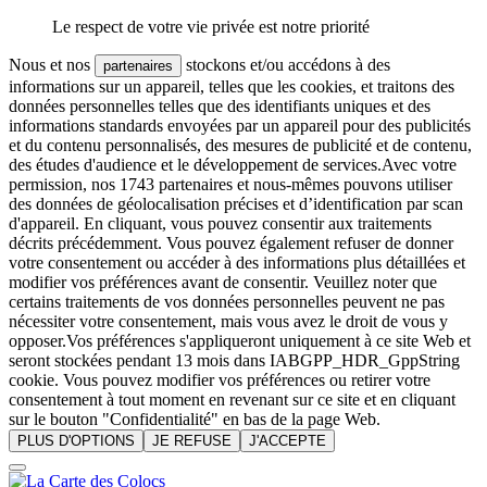
Le respect de votre vie privée est notre priorité
Nous et nos
stockons et/ou accédons à des
partenaires
informations sur un appareil, telles que les cookies, et traitons des
données personnelles telles que des identifiants uniques et des
informations standards envoyées par un appareil pour des publicités
et du contenu personnalisés, des mesures de publicité et de contenu,
des études d'audience et le développement de services.Avec votre
permission, nos 1743 partenaires et nous-mêmes pouvons utiliser
des données de géolocalisation précises et d’identification par scan
d'appareil. En cliquant, vous pouvez consentir aux traitements
décrits précédemment. Vous pouvez également refuser de donner
votre consentement ou accéder à des informations plus détaillées et
modifier vos préférences avant de consentir. Veuillez noter que
certains traitements de vos données personnelles peuvent ne pas
nécessiter votre consentement, mais vous avez le droit de vous y
opposer.Vos préférences s'appliqueront uniquement à ce site Web et
seront stockées pendant 13 mois dans IABGPP_HDR_GppString
cookie. Vous pouvez modifier vos préférences ou retirer votre
consentement à tout moment en revenant sur ce site et en cliquant
sur le bouton "Confidentialité" en bas de la page Web.
PLUS D'OPTIONS
JE REFUSE
J'ACCEPTE