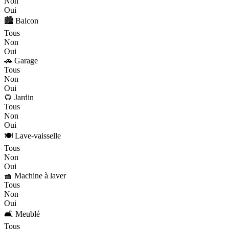
Non
Oui
🏙️ Balcon
Tous
Non
Oui
🚗 Garage
Tous
Non
Oui
🌻 Jardin
Tous
Non
Oui
🍽️ Lave-vaisselle
Tous
Non
Oui
🧺 Machine à laver
Tous
Non
Oui
🛋️ Meublé
Tous