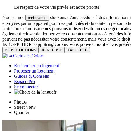
Le respect de votre vie privée est notre priorité
Nous et nos
stockons et/ou accédons à des informations su
partenaires
envoyées par un appareil pour des publicités et du contenu personnali
partenaires et nous-mêmes pouvons utiliser des données de géolocalisa
également refuser de donner votre consentement ou accéder à des inform
peuvent ne pas nécessiter votre consentement, mais vous avez le droi
IABGPP_HDR_GppString cookie. Vous pouvez modifier vos préférences o
PLUS D'OPTIONS
JE REFUSE
J'ACCEPTE
Rechercher un logement
Proposer un logement
Guides & Conseils
Espace Pro
Se connecter
fr
Photos
Street View
Quartier