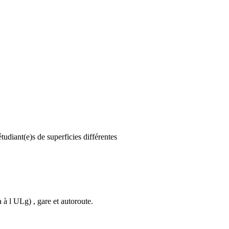
udiant(e)s de superficies différentes
 à l ULg) , gare et autoroute.