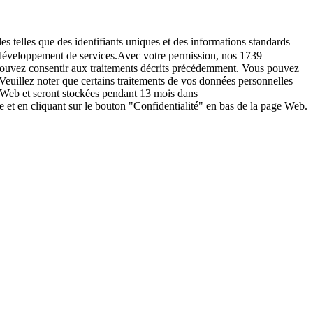
es telles que des identifiants uniques et des informations standards
le développement de services.Avec votre permission, nos 1739
s pouvez consentir aux traitements décrits précédemment. Vous pouvez
Veuillez noter que certains traitements de vos données personnelles
e Web et seront stockées pendant 13 mois dans
t en cliquant sur le bouton "Confidentialité" en bas de la page Web.