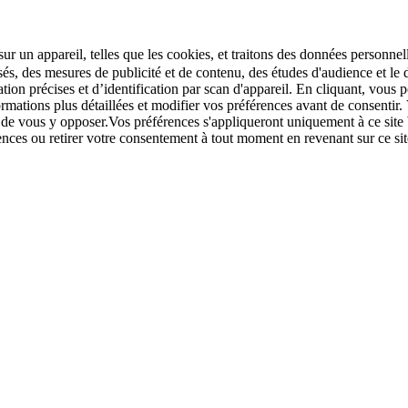
r un appareil, telles que les cookies, et traitons des données personnell
sés, des mesures de publicité et de contenu, des études d'audience et 
tion précises et d’identification par scan d'appareil. En cliquant, vou
ations plus détaillées et modifier vos préférences avant de consentir. 
t de vous y opposer.Vos préférences s'appliqueront uniquement à ce sit
u retirer votre consentement à tout moment en revenant sur ce site e