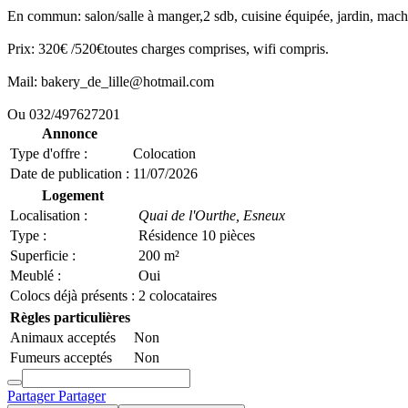
En commun: salon/salle à manger,2 sdb, cuisine équipée, jardin, machi
Prix: 320€ /520€toutes charges comprises, wifi compris.
Mail:
bakery_de_lille@hotmail.com
Ou 032/497627201
Annonce
Type d'offre :
Colocation
Date de publication :
11/07/2026
Logement
Localisation :
Quai de l'Ourthe,
Esneux
Type :
Résidence 10 pièces
Superficie :
200 m²
Meublé :
Oui
Colocs déjà présents :
2 colocataires
Règles particulières
Animaux acceptés
Non
Fumeurs acceptés
Non
Partager
Partager