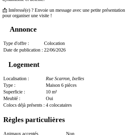
📩 Intéressé(e) ? Envoie un message avec une petite présentation
pour organiser une visite !
Annonce
Type d'offre :
Colocation
Date de publication :
22/06/2026
Logement
Localisation :
Rue Scarron,
Ixelles
Type :
Maison 6 pièces
Superficie :
10 m²
Meublé :
Oui
Colocs déjà présents :
4 colocataires
Règles particulières
Animaux acceptés
Non