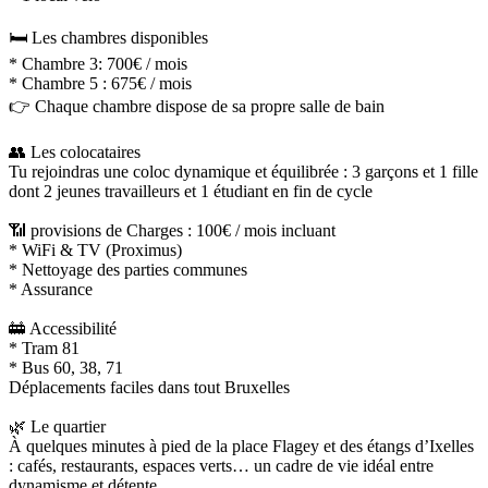
🛏️ Les chambres disponibles
* Chambre 3: 700€ / mois
* Chambre 5 : 675€ / mois
👉 Chaque chambre dispose de sa propre salle de bain
👥 Les colocataires
Tu rejoindras une coloc dynamique et équilibrée : 3 garçons et 1 fille
dont 2 jeunes travailleurs et 1 étudiant en fin de cycle
📶 provisions de Charges : 100€ / mois incluant
* WiFi & TV (Proximus)
* Nettoyage des parties communes
* Assurance
🚋 Accessibilité
* Tram 81
* Bus 60, 38, 71
Déplacements faciles dans tout Bruxelles
🌿 Le quartier
À quelques minutes à pied de la place Flagey et des étangs d’Ixelles
: cafés, restaurants, espaces verts… un cadre de vie idéal entre
dynamisme et détente.