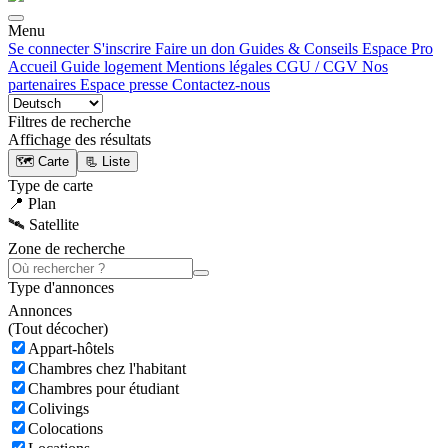
Menu
Se connecter
S'inscrire
Faire un don
Guides & Conseils
Espace Pro
Accueil
Guide logement
Mentions légales
CGU / CGV
Nos
partenaires
Espace presse
Contactez-nous
Filtres de recherche
Affichage des résultats
🗺️ Carte
📃 Liste
Type de carte
📍 Plan
🛰️ Satellite
Zone de recherche
Type d'annonces
Annonces
(
Tout décocher)
Appart-hôtels
Chambres chez l'habitant
Chambres pour étudiant
Colivings
Colocations