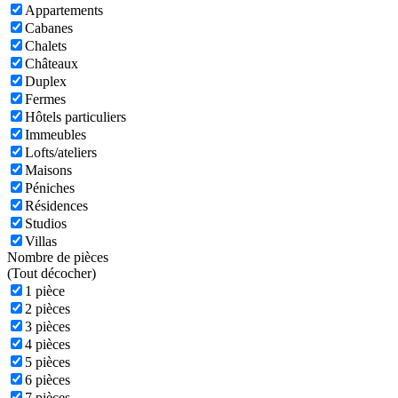
Appartements
Cabanes
Chalets
Châteaux
Duplex
Fermes
Hôtels particuliers
Immeubles
Lofts/ateliers
Maisons
Péniches
Résidences
Studios
Villas
Nombre de pièces
(
Tout décocher)
1 pièce
2 pièces
3 pièces
4 pièces
5 pièces
6 pièces
7 pièces