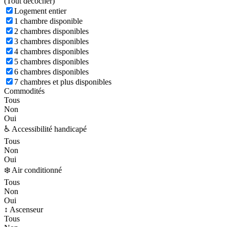
(
Tout décocher)
Logement entier
1 chambre disponible
2 chambres disponibles
3 chambres disponibles
4 chambres disponibles
5 chambres disponibles
6 chambres disponibles
7 chambres et plus disponibles
Commodités
Tous
Non
Oui
♿ Accessibilité handicapé
Tous
Non
Oui
❄️ Air conditionné
Tous
Non
Oui
↕️ Ascenseur
Tous