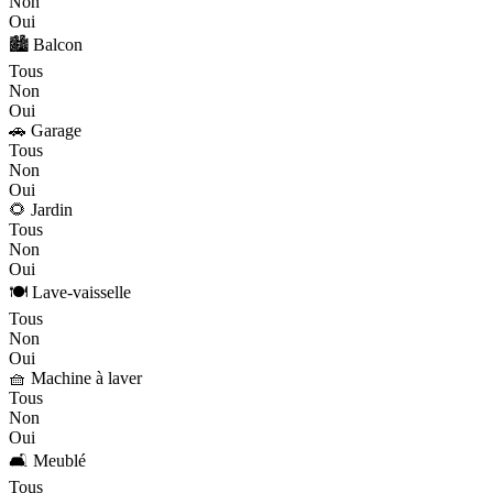
Non
Oui
🏙️ Balcon
Tous
Non
Oui
🚗 Garage
Tous
Non
Oui
🌻 Jardin
Tous
Non
Oui
🍽️ Lave-vaisselle
Tous
Non
Oui
🧺 Machine à laver
Tous
Non
Oui
🛋️ Meublé
Tous