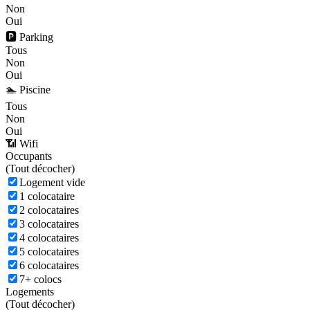
Non
Oui
🅿️ Parking
Tous
Non
Oui
🏊 Piscine
Tous
Non
Oui
📶 Wifi
Occupants
(
Tout décocher)
Logement vide
1 colocataire
2 colocataires
3 colocataires
4 colocataires
5 colocataires
6 colocataires
7+ colocs
Logements
(
Tout décocher)