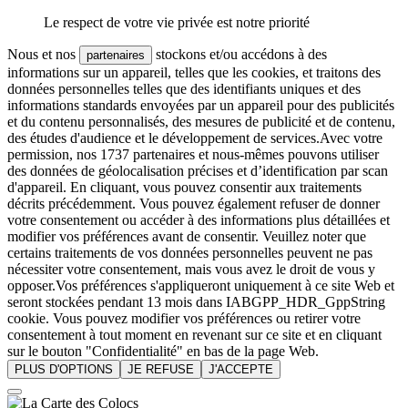
Le respect de votre vie privée est notre priorité
Nous et nos
stockons et/ou accédons à des
partenaires
informations sur un appareil, telles que les cookies, et traitons des
données personnelles telles que des identifiants uniques et des
informations standards envoyées par un appareil pour des publicités
et du contenu personnalisés, des mesures de publicité et de contenu,
des études d'audience et le développement de services.Avec votre
permission, nos 1737 partenaires et nous-mêmes pouvons utiliser
des données de géolocalisation précises et d’identification par scan
d'appareil. En cliquant, vous pouvez consentir aux traitements
décrits précédemment. Vous pouvez également refuser de donner
votre consentement ou accéder à des informations plus détaillées et
modifier vos préférences avant de consentir. Veuillez noter que
certains traitements de vos données personnelles peuvent ne pas
nécessiter votre consentement, mais vous avez le droit de vous y
opposer.Vos préférences s'appliqueront uniquement à ce site Web et
seront stockées pendant 13 mois dans IABGPP_HDR_GppString
cookie. Vous pouvez modifier vos préférences ou retirer votre
consentement à tout moment en revenant sur ce site et en cliquant
sur le bouton "Confidentialité" en bas de la page Web.
PLUS D'OPTIONS
JE REFUSE
J'ACCEPTE