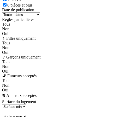
8 pièces et plus
Date de publication
Règles particulières
Tous
Non
Oui
♀️ Filles uniquement
Tous
Non
Oui
♂️ Garçons uniquement
Tous
Non
Oui
🚬 Fumeurs acceptés
Tous
Non
Oui
🐈 Animaux acceptés
Surface du logement
-