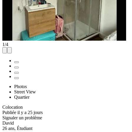
1
/
4
Photos
Street View
Quartier
Colocation
Publiée il y a 25 jours
Signaler un problème
David
26 ans, Étudiant