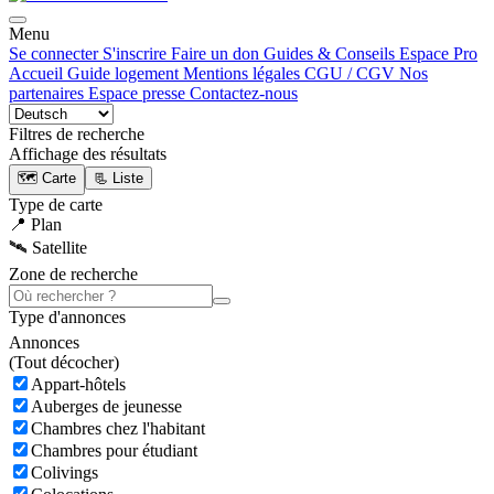
Menu
Se connecter
S'inscrire
Faire un don
Guides & Conseils
Espace Pro
Accueil
Guide logement
Mentions légales
CGU / CGV
Nos
partenaires
Espace presse
Contactez-nous
Filtres de recherche
Affichage des résultats
🗺️ Carte
📃 Liste
Type de carte
📍 Plan
🛰️ Satellite
Zone de recherche
Type d'annonces
Annonces
(
Tout décocher)
Appart-hôtels
Auberges de jeunesse
Chambres chez l'habitant
Chambres pour étudiant
Colivings