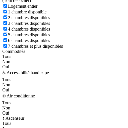
(
Tout décocher)
Logement entier
1 chambre disponible
2 chambres disponibles
3 chambres disponibles
4 chambres disponibles
5 chambres disponibles
6 chambres disponibles
7 chambres et plus disponibles
Commodités
Tous
Non
Oui
♿ Accessibilité handicapé
Tous
Non
Oui
❄️ Air conditionné
Tous
Non
Oui
↕️ Ascenseur
Tous