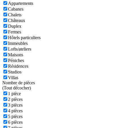
Appartements
Cabanes
Chalets
Châteaux
Duplex
Fermes
Hôtels particuliers
Immeubles
Lofts/ateliers
Maisons
Péniches
Résidences
Studios
Villas
Nombre de pièces
(
Tout décocher)
1 pièce
2 pièces
3 pièces
4 pièces
5 pièces
6 pièces
7 pièces