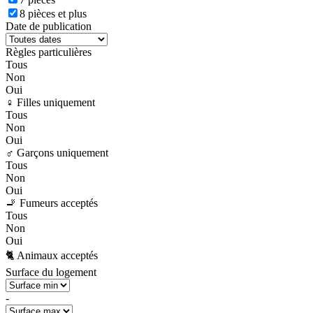
8 pièces et plus
Date de publication
Règles particulières
Tous
Non
Oui
♀️ Filles uniquement
Tous
Non
Oui
♂️ Garçons uniquement
Tous
Non
Oui
🚬 Fumeurs acceptés
Tous
Non
Oui
🐈 Animaux acceptés
Surface du logement
-