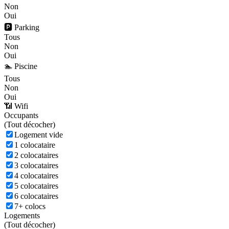
Non
Oui
🅿️ Parking
Tous
Non
Oui
🏊 Piscine
Tous
Non
Oui
📶 Wifi
Occupants
(
Tout décocher)
Logement vide
1 colocataire
2 colocataires
3 colocataires
4 colocataires
5 colocataires
6 colocataires
7+ colocs
Logements
(
Tout décocher)