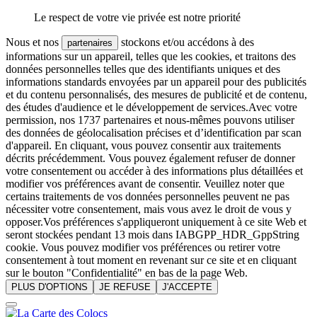
Le respect de votre vie privée est notre priorité
Nous et nos
stockons et/ou accédons à des
partenaires
informations sur un appareil, telles que les cookies, et traitons des
données personnelles telles que des identifiants uniques et des
informations standards envoyées par un appareil pour des publicités
et du contenu personnalisés, des mesures de publicité et de contenu,
des études d'audience et le développement de services.Avec votre
permission, nos 1737 partenaires et nous-mêmes pouvons utiliser
des données de géolocalisation précises et d’identification par scan
d'appareil. En cliquant, vous pouvez consentir aux traitements
décrits précédemment. Vous pouvez également refuser de donner
votre consentement ou accéder à des informations plus détaillées et
modifier vos préférences avant de consentir. Veuillez noter que
certains traitements de vos données personnelles peuvent ne pas
nécessiter votre consentement, mais vous avez le droit de vous y
opposer.Vos préférences s'appliqueront uniquement à ce site Web et
seront stockées pendant 13 mois dans IABGPP_HDR_GppString
cookie. Vous pouvez modifier vos préférences ou retirer votre
consentement à tout moment en revenant sur ce site et en cliquant
sur le bouton "Confidentialité" en bas de la page Web.
PLUS D'OPTIONS
JE REFUSE
J'ACCEPTE