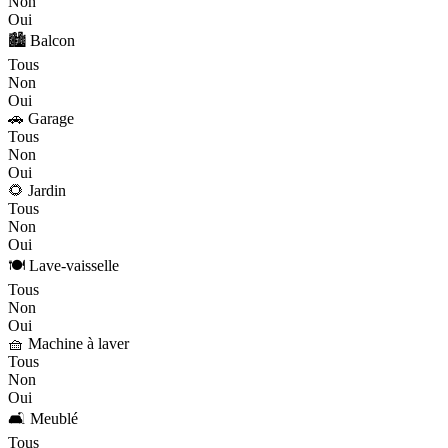
Non
Oui
🏙️ Balcon
Tous
Non
Oui
🚗 Garage
Tous
Non
Oui
🌻 Jardin
Tous
Non
Oui
🍽️ Lave-vaisselle
Tous
Non
Oui
🧺 Machine à laver
Tous
Non
Oui
🛋️ Meublé
Tous