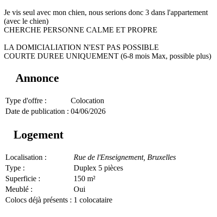
Je vis seul avec mon chien, nous serions donc 3 dans l'appartement
(avec le chien)
CHERCHE PERSONNE CALME ET PROPRE
LA DOMICIALIATION N'EST PAS POSSIBLE
COURTE DUREE UNIQUEMENT (6-8 mois Max, possible plus)
Annonce
Type d'offre :
Colocation
Date de publication :
04/06/2026
Logement
Localisation :
Rue de l'Enseignement,
Bruxelles
Type :
Duplex 5 pièces
Superficie :
150 m²
Meublé :
Oui
Colocs déjà présents :
1 colocataire