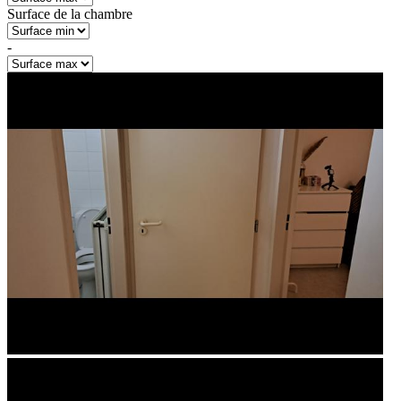
Surface de la chambre
-