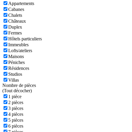
Appartements
Cabanes
Chalets
Châteaux
Duplex
Fermes
Hôtels particuliers
Immeubles
Lofts/ateliers
Maisons
Péniches
Résidences
Studios
Villas
Nombre de pièces
(
Tout décocher)
1 pièce
2 pièces
3 pièces
4 pièces
5 pièces
6 pièces
7 pièces