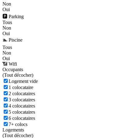
Non
Oui
🅿️ Parking
Tous
Non
Oui
🏊 Piscine
Tous
Non
Oui
📶 Wifi
Occupants
(
Tout décocher)
Logement vide
1 colocataire
2 colocataires
3 colocataires
4 colocataires
5 colocataires
6 colocataires
7+ colocs
Logements
(
Tout décocher)