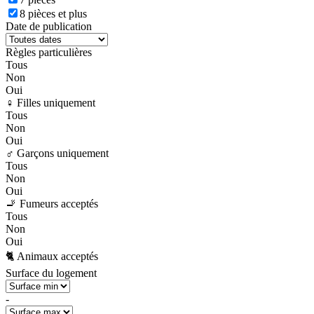
8 pièces et plus
Date de publication
Règles particulières
Tous
Non
Oui
♀️ Filles uniquement
Tous
Non
Oui
♂️ Garçons uniquement
Tous
Non
Oui
🚬 Fumeurs acceptés
Tous
Non
Oui
🐈 Animaux acceptés
Surface du logement
-