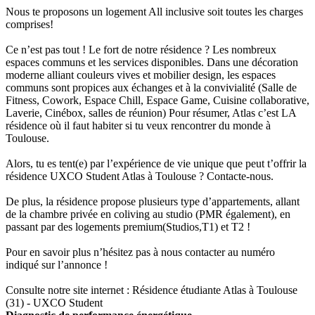
Nous te proposons un logement All inclusive soit toutes les charges
comprises!
Ce n’est pas tout ! Le fort de notre résidence ? Les nombreux
espaces communs et les services disponibles. Dans une décoration
moderne alliant couleurs vives et mobilier design, les espaces
communs sont propices aux échanges et à la convivialité (Salle de
Fitness, Cowork, Espace Chill, Espace Game, Cuisine collaborative,
Laverie, Cinébox, salles de réunion) Pour résumer, Atlas c’est LA
résidence où il faut habiter si tu veux rencontrer du monde à
Toulouse.
Alors, tu es tent(e) par l’expérience de vie unique que peut t’offrir la
résidence UXCO Student Atlas à Toulouse ? Contacte-nous.
De plus, la résidence propose plusieurs type d’appartements, allant
de la chambre privée en coliving au studio (PMR également), en
passant par des logements premium(Studios,T1) et T2 !
Pour en savoir plus n’hésitez pas à nous contacter au numéro
indiqué sur l’annonce !
Consulte notre site internet : Résidence étudiante Atlas à Toulouse
(31) - UXCO Student