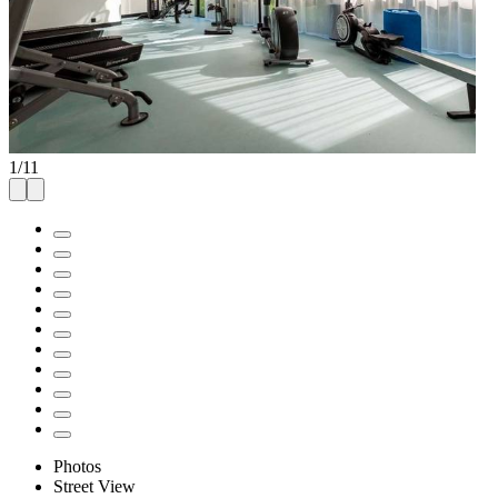
1
/
11
Photos
Street View