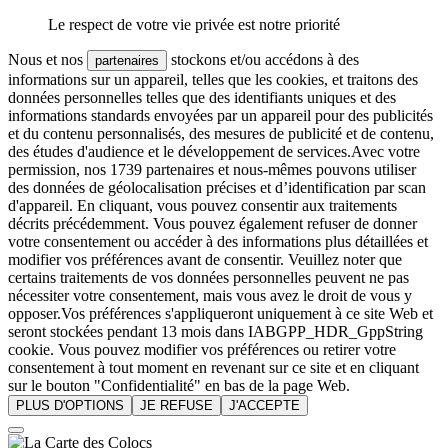
Le respect de votre vie privée est notre priorité
Nous et nos
stockons et/ou accédons à des
partenaires
informations sur un appareil, telles que les cookies, et traitons des
données personnelles telles que des identifiants uniques et des
informations standards envoyées par un appareil pour des publicités
et du contenu personnalisés, des mesures de publicité et de contenu,
des études d'audience et le développement de services.Avec votre
permission, nos 1739 partenaires et nous-mêmes pouvons utiliser
des données de géolocalisation précises et d’identification par scan
d'appareil. En cliquant, vous pouvez consentir aux traitements
décrits précédemment. Vous pouvez également refuser de donner
votre consentement ou accéder à des informations plus détaillées et
modifier vos préférences avant de consentir. Veuillez noter que
certains traitements de vos données personnelles peuvent ne pas
nécessiter votre consentement, mais vous avez le droit de vous y
opposer.Vos préférences s'appliqueront uniquement à ce site Web et
seront stockées pendant 13 mois dans IABGPP_HDR_GppString
cookie. Vous pouvez modifier vos préférences ou retirer votre
consentement à tout moment en revenant sur ce site et en cliquant
sur le bouton "Confidentialité" en bas de la page Web.
PLUS D'OPTIONS
JE REFUSE
J'ACCEPTE