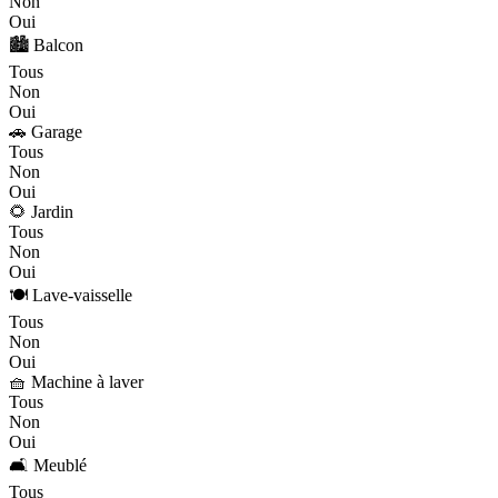
Non
Oui
🏙️ Balcon
Tous
Non
Oui
🚗 Garage
Tous
Non
Oui
🌻 Jardin
Tous
Non
Oui
🍽️ Lave-vaisselle
Tous
Non
Oui
🧺 Machine à laver
Tous
Non
Oui
🛋️ Meublé
Tous