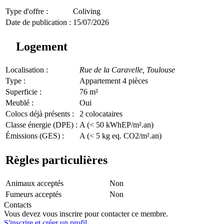
Type d'offre :
Coliving
Date de publication :
15/07/2026
Logement
Localisation :
Rue de la Caravelle,
Toulouse
Type :
Appartement 4 pièces
Superficie :
76 m²
Meublé :
Oui
Colocs déjà présents :
2 colocataires
Classe énergie (DPE) :
A (< 50 kWhEP/m².an)
Émissions (GES) :
A (< 5 kg eq. CO2/m².an)
Règles particulières
Animaux acceptés
Non
Fumeurs acceptés
Non
Contacts
Vous devez vous inscrire pour contacter ce membre.
S'inscrire et créer un profil