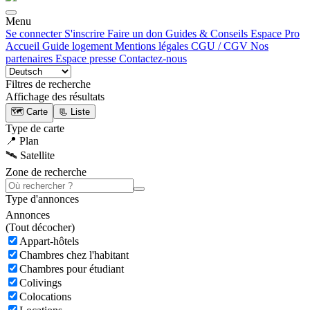
Menu
Se connecter
S'inscrire
Faire un don
Guides & Conseils
Espace Pro
Accueil
Guide logement
Mentions légales
CGU / CGV
Nos
partenaires
Espace presse
Contactez-nous
Filtres de recherche
Affichage des résultats
🗺️ Carte
📃 Liste
Type de carte
📍 Plan
🛰️ Satellite
Zone de recherche
Type d'annonces
Annonces
(
Tout décocher)
Appart-hôtels
Chambres chez l'habitant
Chambres pour étudiant
Colivings
Colocations