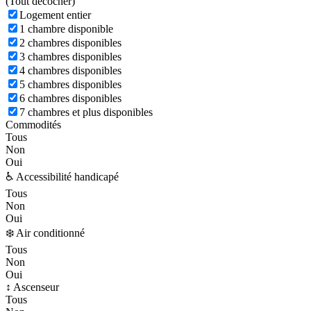
(
Tout décocher)
Logement entier
1 chambre disponible
2 chambres disponibles
3 chambres disponibles
4 chambres disponibles
5 chambres disponibles
6 chambres disponibles
7 chambres et plus disponibles
Commodités
Tous
Non
Oui
♿ Accessibilité handicapé
Tous
Non
Oui
❄️ Air conditionné
Tous
Non
Oui
↕️ Ascenseur
Tous