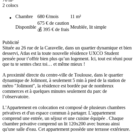
2 colocs
Chambre
680 €
/mois
11
m²
675 € de caution
Disponible
Meublée, lit simple
💰 395 € de frais
Publicité
Située au 26 rue de la Caravelle, dans un quartier dynamique et bien
desservi, Atlas est la toute nouvelle résidence UXCO Student
pensée pour t’offrir bien plus qu’un logement. Ici, tout est réuni pour
que tu te sentes chez toi… et même mieux !
A proximité directe du centre-ville de Toulouse, dans le quartier
dynamique de Jolimont, à seulement 5 min à pied de la station de
métro "Jolimont", la résidence est bordée par de nombreux
commerces et à quelques minutes seulement du parc de
l’observatoire.
L’Appartement en colocation est composé de plusieurs chambres
privatives et d'un espace commun à partager. L'appartement
comprend une entrée, un séjour et une cuisine équipée . Chaque
chambre privative comprend un lit 120x200 avec bureau ainsi
qu'une salle d'eau. Cet appartement possède une terrasse extérieure.