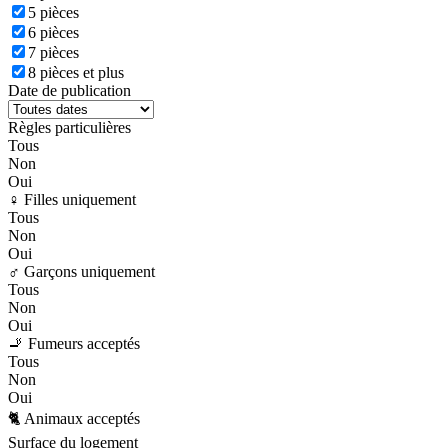
5 pièces
6 pièces
7 pièces
8 pièces et plus
Date de publication
Règles particulières
Tous
Non
Oui
♀️ Filles uniquement
Tous
Non
Oui
♂️ Garçons uniquement
Tous
Non
Oui
🚬 Fumeurs acceptés
Tous
Non
Oui
🐈 Animaux acceptés
Surface du logement