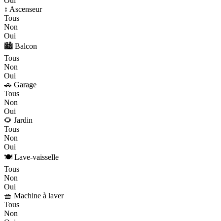
Oui
↕️ Ascenseur
Tous
Non
Oui
🏙️ Balcon
Tous
Non
Oui
🚗 Garage
Tous
Non
Oui
🌻 Jardin
Tous
Non
Oui
🍽️ Lave-vaisselle
Tous
Non
Oui
🧺 Machine à laver
Tous
Non