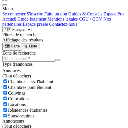
Menu
Se connecter
S'inscrire
Faire un don
Guides & Conseils
Espace Pro
Accueil
Guide logement
Mentions légales
CGU / CGV
Nos
partenaires
Espace presse
Contactez-nous
Filtres de recherche
Affichage des résultats
🗺️ Carte
📃 Liste
Zone de recherche
Type d'annonces
Annonces
(
Tout décocher)
Chambres chez l'habitant
Chambres pour étudiant
Colivings
Colocations
Locations
Résidences étudiantes
Sous-locations
Annonceurs
(
Tout décocher)