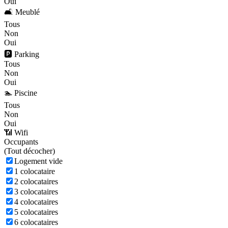
Oui
🛋️ Meublé
Tous
Non
Oui
🅿️ Parking
Tous
Non
Oui
🏊 Piscine
Tous
Non
Oui
📶 Wifi
Occupants
(
Tout décocher)
Logement vide
1 colocataire
2 colocataires
3 colocataires
4 colocataires
5 colocataires
6 colocataires