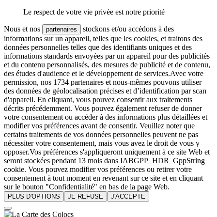
Le respect de votre vie privée est notre priorité
Nous et nos
stockons et/ou accédons à des
partenaires
informations sur un appareil, telles que les cookies, et traitons des
données personnelles telles que des identifiants uniques et des
informations standards envoyées par un appareil pour des publicités
et du contenu personnalisés, des mesures de publicité et de contenu,
des études d'audience et le développement de services.Avec votre
permission, nos 1734 partenaires et nous-mêmes pouvons utiliser
des données de géolocalisation précises et d’identification par scan
d'appareil. En cliquant, vous pouvez consentir aux traitements
décrits précédemment. Vous pouvez également refuser de donner
votre consentement ou accéder à des informations plus détaillées et
modifier vos préférences avant de consentir. Veuillez noter que
certains traitements de vos données personnelles peuvent ne pas
nécessiter votre consentement, mais vous avez le droit de vous y
opposer.Vos préférences s'appliqueront uniquement à ce site Web et
seront stockées pendant 13 mois dans IABGPP_HDR_GppString
cookie. Vous pouvez modifier vos préférences ou retirer votre
consentement à tout moment en revenant sur ce site et en cliquant
sur le bouton "Confidentialité" en bas de la page Web.
PLUS D'OPTIONS
JE REFUSE
J'ACCEPTE