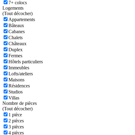
7+ colocs
Logements
(
Tout décocher)
Appartements
Bâteaux
Cabanes
Chalets
Châteaux
Duplex
Fermes
Hôtels particuliers
Immeubles
Lofts/ateliers
Maisons
Résidences
Studios
Villas
Nombre de pièces
(
Tout décocher)
1 pièce
2 pièces
3 pièces
4 pièces