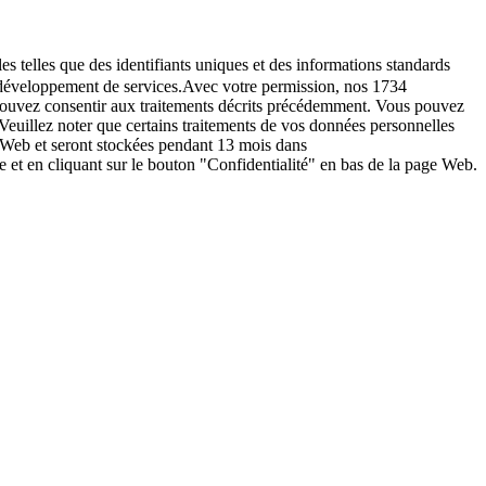
es telles que des identifiants uniques et des informations standards
le développement de services.Avec votre permission, nos 1734
s pouvez consentir aux traitements décrits précédemment. Vous pouvez
Veuillez noter que certains traitements de vos données personnelles
e Web et seront stockées pendant 13 mois dans
t en cliquant sur le bouton "Confidentialité" en bas de la page Web.