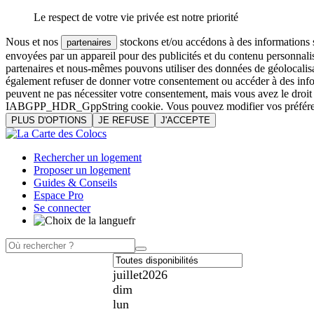
Le respect de votre vie privée est notre priorité
Nous et nos
stockons et/ou accédons à des informations su
partenaires
envoyées par un appareil pour des publicités et du contenu personnali
partenaires et nous-mêmes pouvons utiliser des données de géolocalisa
également refuser de donner votre consentement ou accéder à des inform
peuvent ne pas nécessiter votre consentement, mais vous avez le droi
IABGPP_HDR_GppString cookie. Vous pouvez modifier vos préférences o
PLUS D'OPTIONS
JE REFUSE
J'ACCEPTE
Rechercher un logement
Proposer un logement
Guides & Conseils
Espace Pro
Se connecter
fr
juillet
2026
dim
lun