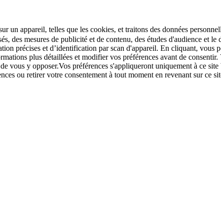
r un appareil, telles que les cookies, et traitons des données personnell
sés, des mesures de publicité et de contenu, des études d'audience et 
tion précises et d’identification par scan d'appareil. En cliquant, vou
ations plus détaillées et modifier vos préférences avant de consentir. 
t de vous y opposer.Vos préférences s'appliqueront uniquement à ce sit
u retirer votre consentement à tout moment en revenant sur ce site e