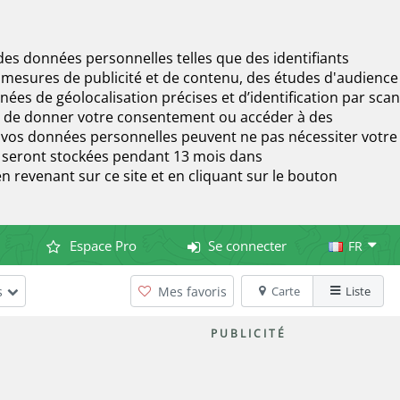
 des données personnelles telles que des identifiants
 mesures de publicité et de contenu, des études d'audience
es de géolocalisation précises et d’identification par scan
er de donner votre consentement ou accéder à des
de vos données personnelles peuvent ne pas nécessiter votre
t seront stockées pendant 13 mois dans
revenant sur ce site et en cliquant sur le bouton
Espace Pro
Se connecter
FR
Mes favoris
Carte
Liste
s
PUBLICITÉ