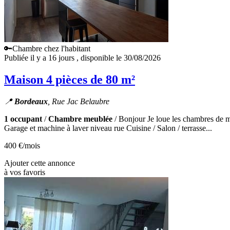
🔑Chambre chez l'habitant
Publiée il y a 16 jours
, disponible le 30/08/2026
Maison 4 pièces de 80 m²
📍
Bordeaux
, Rue Jac Belaubre
1 occupant
/
Chambre meublée
/ Bonjour Je loue les chambres de mes
Garage et machine à laver niveau rue Cuisine / Salon / terrasse...
400 €
/mois
Ajouter cette annonce
à vos favoris