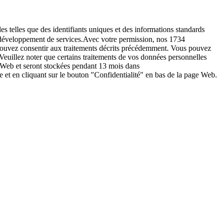
es telles que des identifiants uniques et des informations standards
le développement de services.Avec votre permission, nos 1734
s pouvez consentir aux traitements décrits précédemment. Vous pouvez
Veuillez noter que certains traitements de vos données personnelles
e Web et seront stockées pendant 13 mois dans
t en cliquant sur le bouton "Confidentialité" en bas de la page Web.