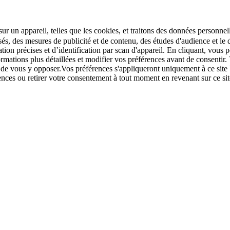
r un appareil, telles que les cookies, et traitons des données personnell
sés, des mesures de publicité et de contenu, des études d'audience et 
tion précises et d’identification par scan d'appareil. En cliquant, vou
ations plus détaillées et modifier vos préférences avant de consentir. 
t de vous y opposer.Vos préférences s'appliqueront uniquement à ce sit
u retirer votre consentement à tout moment en revenant sur ce site e