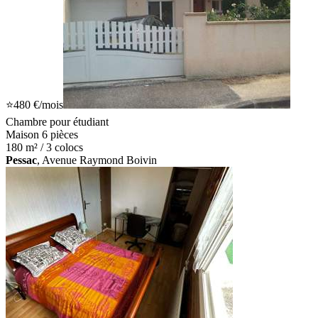
⭐
480 €
/mois
Chambre pour étudiant
Maison 6 pièces
180 m² / 3 colocs
Pessac
, Avenue Raymond Boivin