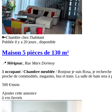
🔑Chambre chez l'habitant
Publiée il y a 20 jours
, disponible
Maison 5 pièces de 130 m²
📍
Mérignac
, Rue Marx Dormoy
1 occupant
/
Chambre meublée
/ Bonjour je suis Rosa, je recherch
proche de commodités, magasins, bus et tram. La salle de bain sera à p
500 €
/mois
Ajouter cette annonce
à vos favoris