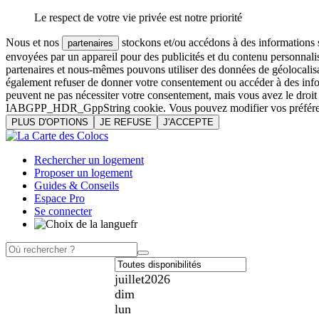
Le respect de votre vie privée est notre priorité
Nous et nos
stockons et/ou accédons à des informations su
partenaires
envoyées par un appareil pour des publicités et du contenu personnali
partenaires et nous-mêmes pouvons utiliser des données de géolocalisa
également refuser de donner votre consentement ou accéder à des inform
peuvent ne pas nécessiter votre consentement, mais vous avez le droi
IABGPP_HDR_GppString cookie. Vous pouvez modifier vos préférences o
PLUS D'OPTIONS
JE REFUSE
J'ACCEPTE
Rechercher un logement
Proposer un logement
Guides & Conseils
Espace Pro
Se connecter
fr
juillet
2026
dim
lun