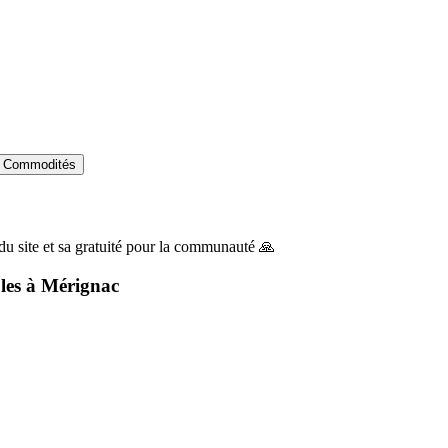
Commodités
du site et sa gratuité pour la communauté 🙏
les à
Mérignac