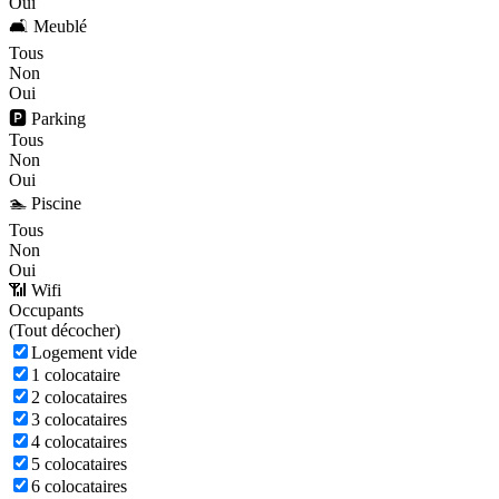
Oui
🛋️ Meublé
Tous
Non
Oui
🅿️ Parking
Tous
Non
Oui
🏊 Piscine
Tous
Non
Oui
📶 Wifi
Occupants
(
Tout décocher)
Logement vide
1 colocataire
2 colocataires
3 colocataires
4 colocataires
5 colocataires
6 colocataires