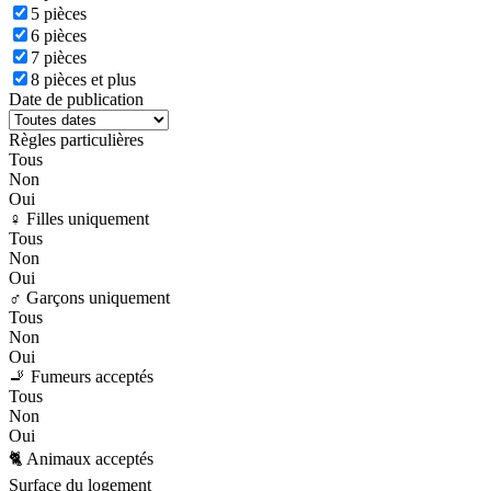
5 pièces
6 pièces
7 pièces
8 pièces et plus
Date de publication
Règles particulières
Tous
Non
Oui
♀️ Filles uniquement
Tous
Non
Oui
♂️ Garçons uniquement
Tous
Non
Oui
🚬 Fumeurs acceptés
Tous
Non
Oui
🐈 Animaux acceptés
Surface du logement