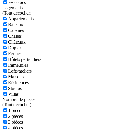
7+ colocs
Logements
(
Tout décocher)
Appartements
Bâteaux
Cabanes
Chalets
Châteaux
Duplex
Fermes
Hôtels particuliers
Immeubles
Lofts/ateliers
Maisons
Résidences
Studios
Villas
Nombre de pièces
(
Tout décocher)
1 pièce
2 pièces
3 pièces
4 pièces