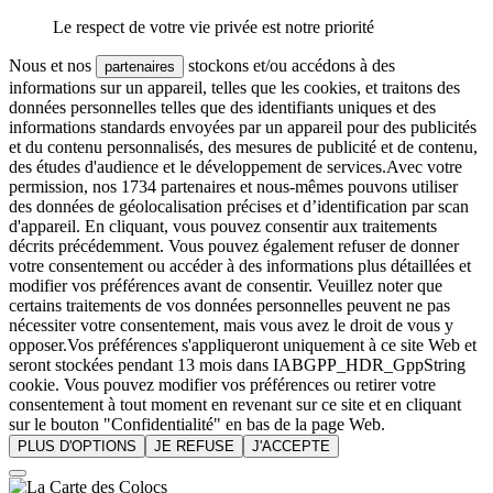
Le respect de votre vie privée est notre priorité
Nous et nos
stockons et/ou accédons à des
partenaires
informations sur un appareil, telles que les cookies, et traitons des
données personnelles telles que des identifiants uniques et des
informations standards envoyées par un appareil pour des publicités
et du contenu personnalisés, des mesures de publicité et de contenu,
des études d'audience et le développement de services.Avec votre
permission, nos 1734 partenaires et nous-mêmes pouvons utiliser
des données de géolocalisation précises et d’identification par scan
d'appareil. En cliquant, vous pouvez consentir aux traitements
décrits précédemment. Vous pouvez également refuser de donner
votre consentement ou accéder à des informations plus détaillées et
modifier vos préférences avant de consentir. Veuillez noter que
certains traitements de vos données personnelles peuvent ne pas
nécessiter votre consentement, mais vous avez le droit de vous y
opposer.Vos préférences s'appliqueront uniquement à ce site Web et
seront stockées pendant 13 mois dans IABGPP_HDR_GppString
cookie. Vous pouvez modifier vos préférences ou retirer votre
consentement à tout moment en revenant sur ce site et en cliquant
sur le bouton "Confidentialité" en bas de la page Web.
PLUS D'OPTIONS
JE REFUSE
J'ACCEPTE