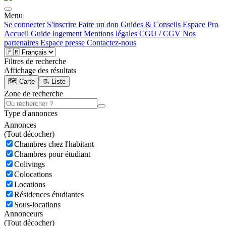
Menu
Se connecter
S'inscrire
Faire un don
Guides & Conseils
Espace Pro
Accueil
Guide logement
Mentions légales
CGU / CGV
Nos
partenaires
Espace presse
Contactez-nous
Filtres de recherche
Affichage des résultats
🗺️ Carte
📃 Liste
Zone de recherche
Type d'annonces
Annonces
(
Tout décocher)
Chambres chez l'habitant
Chambres pour étudiant
Colivings
Colocations
Locations
Résidences étudiantes
Sous-locations
Annonceurs
(
Tout décocher)