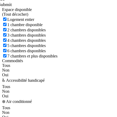
Submit
Espace disponible
(
Tout décocher)
Logement entier
1 chambre disponible
2 chambres disponibles
3 chambres disponibles
4 chambres disponibles
5 chambres disponibles
6 chambres disponibles
7 chambres et plus disponibles
Commodités
Tous
Non
Oui
♿ Accessibilité handicapé
Tous
Non
Oui
❄️ Air conditionné
Tous
Non