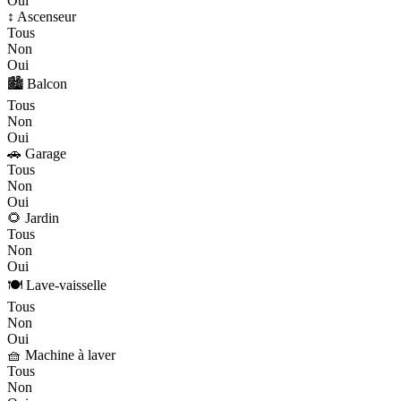
Oui
↕️ Ascenseur
Tous
Non
Oui
🏙️ Balcon
Tous
Non
Oui
🚗 Garage
Tous
Non
Oui
🌻 Jardin
Tous
Non
Oui
🍽️ Lave-vaisselle
Tous
Non
Oui
🧺 Machine à laver
Tous
Non