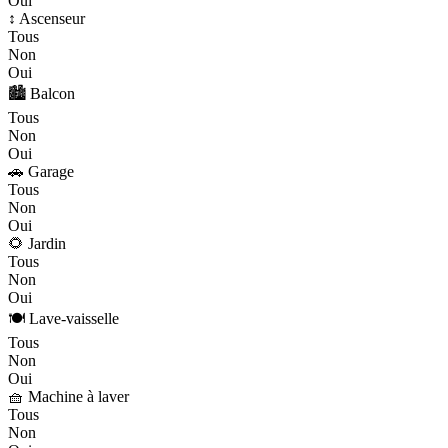
Oui
↕️ Ascenseur
Tous
Non
Oui
🏙️ Balcon
Tous
Non
Oui
🚗 Garage
Tous
Non
Oui
🌻 Jardin
Tous
Non
Oui
🍽️ Lave-vaisselle
Tous
Non
Oui
🧺 Machine à laver
Tous
Non