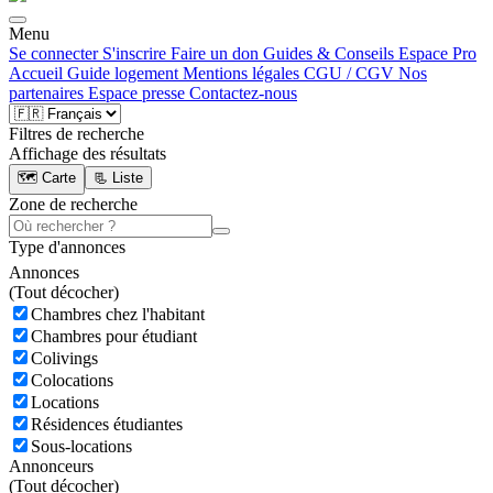
Menu
Se connecter
S'inscrire
Faire un don
Guides & Conseils
Espace Pro
Accueil
Guide logement
Mentions légales
CGU / CGV
Nos
partenaires
Espace presse
Contactez-nous
Filtres de recherche
Affichage des résultats
🗺️ Carte
📃 Liste
Zone de recherche
Type d'annonces
Annonces
(
Tout décocher)
Chambres chez l'habitant
Chambres pour étudiant
Colivings
Colocations
Locations
Résidences étudiantes
Sous-locations
Annonceurs
(
Tout décocher)