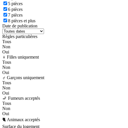
5 pièces
6 pièces
7 pièces
8 pièces et plus
Date de publication
Règles particulières
Tous
Non
Oui
♀️ Filles uniquement
Tous
Non
Oui
♂️ Garçons uniquement
Tous
Non
Oui
🚬 Fumeurs acceptés
Tous
Non
Oui
🐈 Animaux acceptés
Surface du logement