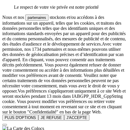
Le respect de votre vie privée est notre priorité
Nous et nos
stockons et/ou accédons à des
partenaires
informations sur un appareil, telles que les cookies, et traitons des
données personnelles telles que des identifiants uniques et des
informations standards envoyées par un appareil pour des publicités
et du contenu personnalisés, des mesures de publicité et de contenu,
des études d'audience et le développement de services.Avec votre
permission, nos 1734 partenaires et nous-mêmes pouvons utiliser
des données de géolocalisation précises et d’identification par scan
d'appareil. En cliquant, vous pouvez consentir aux traitements
décrits précédemment. Vous pouvez également refuser de donner
votre consentement ou accéder à des informations plus détaillées et
modifier vos préférences avant de consentir. Veuillez noter que
certains traitements de vos données personnelles peuvent ne pas
nécessiter votre consentement, mais vous avez le droit de vous y
opposer.Vos préférences s'appliqueront uniquement à ce site Web et
seront stockées pendant 13 mois dans IABGPP_HDR_GppString
cookie. Vous pouvez modifier vos préférences ou retirer votre
consentement à tout moment en revenant sur ce site et en cliquant
sur le bouton "Confidentialité" en bas de la page Web.
PLUS D'OPTIONS
JE REFUSE
J'ACCEPTE