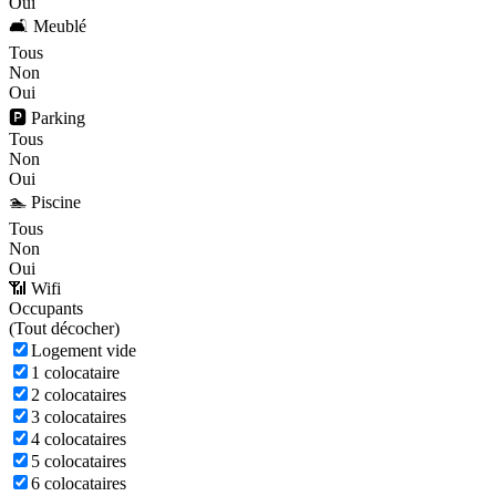
Oui
🛋️ Meublé
Tous
Non
Oui
🅿️ Parking
Tous
Non
Oui
🏊 Piscine
Tous
Non
Oui
📶 Wifi
Occupants
(
Tout décocher)
Logement vide
1 colocataire
2 colocataires
3 colocataires
4 colocataires
5 colocataires
6 colocataires