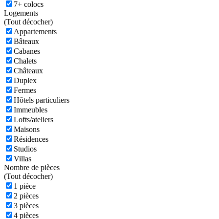
7+ colocs
Logements
(
Tout décocher)
Appartements
Bâteaux
Cabanes
Chalets
Châteaux
Duplex
Fermes
Hôtels particuliers
Immeubles
Lofts/ateliers
Maisons
Résidences
Studios
Villas
Nombre de pièces
(
Tout décocher)
1 pièce
2 pièces
3 pièces
4 pièces