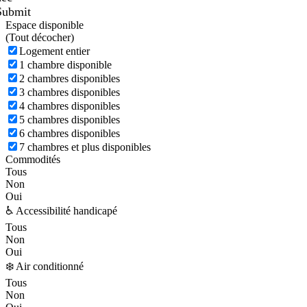
Submit
Espace disponible
(
Tout décocher)
Logement entier
1 chambre disponible
2 chambres disponibles
3 chambres disponibles
4 chambres disponibles
5 chambres disponibles
6 chambres disponibles
7 chambres et plus disponibles
Commodités
Tous
Non
Oui
♿ Accessibilité handicapé
Tous
Non
Oui
❄️ Air conditionné
Tous
Non