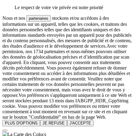
Le respect de votre vie privée est notre priorité
Nous et nos
stockons et/ou accédons à des
partenaires
informations sur un appareil, telles que les cookies, et traitons des
données personnelles telles que des identifiants uniques et des
informations standards envoyées par un appareil pour des publicités
et du contenu personnalisés, des mesures de publicité et de contenu,
des études d'audience et le développement de services.Avec votre
permission, nos 1734 partenaires et nous-mêmes pouvons utiliser
des données de géolocalisation précises et d’identification par scan
d'appareil. En cliquant, vous pouvez consentir aux traitements
décrits précédemment. Vous pouvez également refuser de donner
votre consentement ou accéder à des informations plus détaillées et
modifier vos préférences avant de consentir. Veuillez noter que
certains traitements de vos données personnelles peuvent ne pas
nécessiter votre consentement, mais vous avez le droit de vous y
opposer.Vos préférences s'appliqueront uniquement à ce site Web et
seront stockées pendant 13 mois dans IABGPP_HDR_GppString
cookie. Vous pouvez modifier vos préférences ou retirer votre
consentement à tout moment en revenant sur ce site et en cliquant
sur le bouton "Confidentialité" en bas de la page Web.
PLUS D'OPTIONS
JE REFUSE
J'ACCEPTE