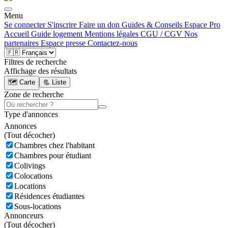
Menu
Se connecter
S'inscrire
Faire un don
Guides & Conseils
Espace Pro
Accueil
Guide logement
Mentions légales
CGU / CGV
Nos
partenaires
Espace presse
Contactez-nous
Filtres de recherche
Affichage des résultats
🗺️ Carte
📃 Liste
Zone de recherche
Type d'annonces
Annonces
(
Tout décocher)
Chambres chez l'habitant
Chambres pour étudiant
Colivings
Colocations
Locations
Résidences étudiantes
Sous-locations
Annonceurs
(
Tout décocher)