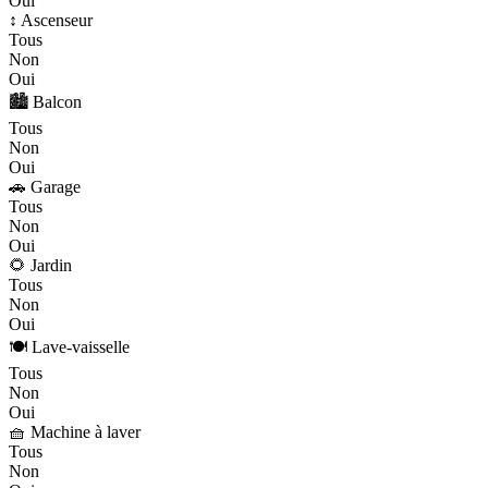
Oui
↕️ Ascenseur
Tous
Non
Oui
🏙️ Balcon
Tous
Non
Oui
🚗 Garage
Tous
Non
Oui
🌻 Jardin
Tous
Non
Oui
🍽️ Lave-vaisselle
Tous
Non
Oui
🧺 Machine à laver
Tous
Non