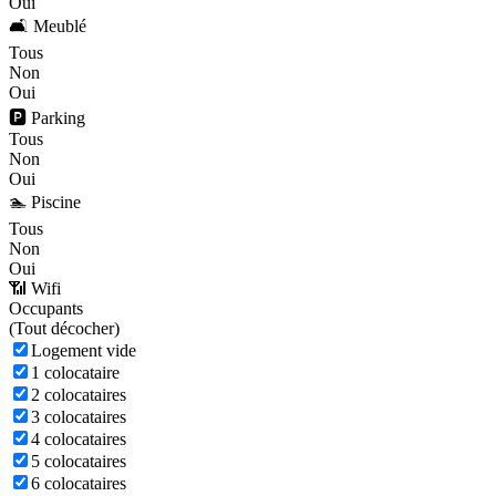
Oui
🛋️ Meublé
Tous
Non
Oui
🅿️ Parking
Tous
Non
Oui
🏊 Piscine
Tous
Non
Oui
📶 Wifi
Occupants
(
Tout décocher)
Logement vide
1 colocataire
2 colocataires
3 colocataires
4 colocataires
5 colocataires
6 colocataires