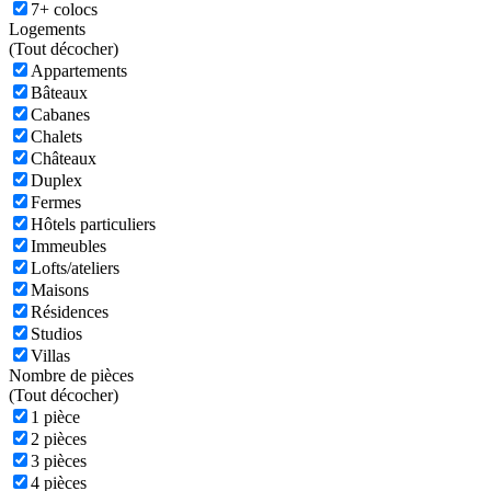
7+ colocs
Logements
(
Tout décocher)
Appartements
Bâteaux
Cabanes
Chalets
Châteaux
Duplex
Fermes
Hôtels particuliers
Immeubles
Lofts/ateliers
Maisons
Résidences
Studios
Villas
Nombre de pièces
(
Tout décocher)
1 pièce
2 pièces
3 pièces
4 pièces