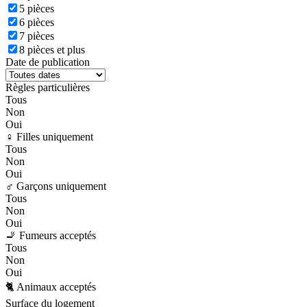
5 pièces
6 pièces
7 pièces
8 pièces et plus
Date de publication
Règles particulières
Tous
Non
Oui
♀️ Filles uniquement
Tous
Non
Oui
♂️ Garçons uniquement
Tous
Non
Oui
🚬 Fumeurs acceptés
Tous
Non
Oui
🐈 Animaux acceptés
Surface du logement