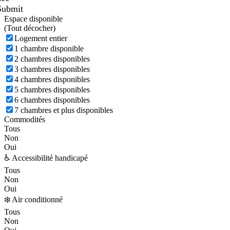
Submit
Espace disponible
(
Tout décocher)
Logement entier
1 chambre disponible
2 chambres disponibles
3 chambres disponibles
4 chambres disponibles
5 chambres disponibles
6 chambres disponibles
7 chambres et plus disponibles
Commodités
Tous
Non
Oui
♿ Accessibilité handicapé
Tous
Non
Oui
❄️ Air conditionné
Tous
Non