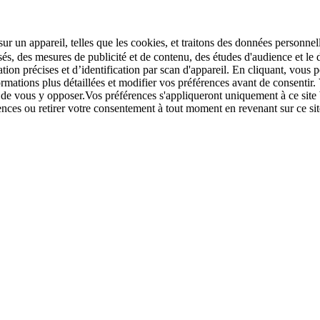
r un appareil, telles que les cookies, et traitons des données personnell
sés, des mesures de publicité et de contenu, des études d'audience et 
tion précises et d’identification par scan d'appareil. En cliquant, vou
ations plus détaillées et modifier vos préférences avant de consentir. 
t de vous y opposer.Vos préférences s'appliqueront uniquement à ce sit
u retirer votre consentement à tout moment en revenant sur ce site e