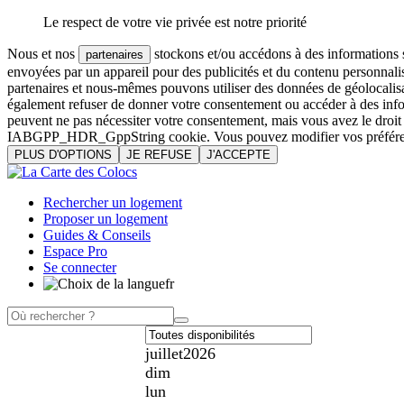
Le respect de votre vie privée est notre priorité
Nous et nos
stockons et/ou accédons à des informations su
partenaires
envoyées par un appareil pour des publicités et du contenu personnali
partenaires et nous-mêmes pouvons utiliser des données de géolocalisa
également refuser de donner votre consentement ou accéder à des inform
peuvent ne pas nécessiter votre consentement, mais vous avez le droi
IABGPP_HDR_GppString cookie. Vous pouvez modifier vos préférences o
PLUS D'OPTIONS
JE REFUSE
J'ACCEPTE
Rechercher un logement
Proposer un logement
Guides & Conseils
Espace Pro
Se connecter
fr
juillet
2026
dim
lun