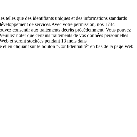
es telles que des identifiants uniques et des informations standards
le développement de services.Avec votre permission, nos 1734
s pouvez consentir aux traitements décrits précédemment. Vous pouvez
Veuillez noter que certains traitements de vos données personnelles
e Web et seront stockées pendant 13 mois dans
t en cliquant sur le bouton "Confidentialité" en bas de la page Web.