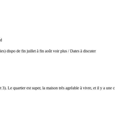
ed
po de fin juillet à fin août voir plus / Dates à discuter
 3). Le quartier est super, la maison très agréable à vivre, et il y a une 