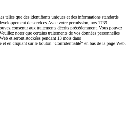
es telles que des identifiants uniques et des informations standards
le développement de services.Avec votre permission, nos 1739
s pouvez consentir aux traitements décrits précédemment. Vous pouvez
Veuillez noter que certains traitements de vos données personnelles
e Web et seront stockées pendant 13 mois dans
t en cliquant sur le bouton "Confidentialité" en bas de la page Web.