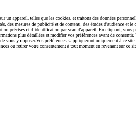
r un appareil, telles que les cookies, et traitons des données personnell
sés, des mesures de publicité et de contenu, des études d'audience et 
tion précises et d’identification par scan d'appareil. En cliquant, vou
ations plus détaillées et modifier vos préférences avant de consentir. 
t de vous y opposer.Vos préférences s'appliqueront uniquement à ce sit
u retirer votre consentement à tout moment en revenant sur ce site e