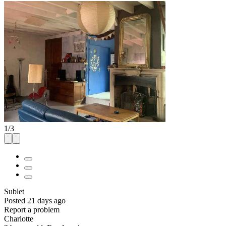
1
/
3
Sublet
Posted 21 days ago
Report a problem
Charlotte