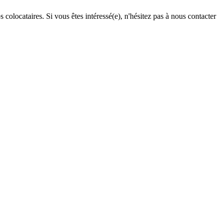
olocataires. Si vous êtes intéressé(e), n'hésitez pas à nous contacter