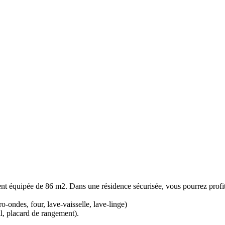
t équipée de 86 m2. Dans une résidence sécurisée, vous pourrez profite
-ondes, four, lave-vaisselle, lave-linge)
il, placard de rangement).