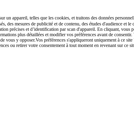
r un appareil, telles que les cookies, et traitons des données personnell
sés, des mesures de publicité et de contenu, des études d'audience et 
tion précises et d’identification par scan d'appareil. En cliquant, vou
ations plus détaillées et modifier vos préférences avant de consentir. 
t de vous y opposer.Vos préférences s'appliqueront uniquement à ce sit
u retirer votre consentement à tout moment en revenant sur ce site e