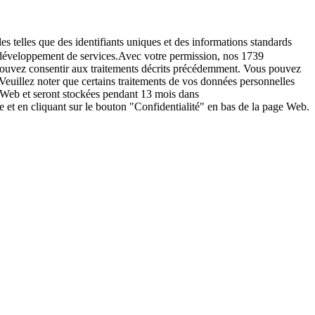
es telles que des identifiants uniques et des informations standards
le développement de services.Avec votre permission, nos 1739
s pouvez consentir aux traitements décrits précédemment. Vous pouvez
Veuillez noter que certains traitements de vos données personnelles
e Web et seront stockées pendant 13 mois dans
t en cliquant sur le bouton "Confidentialité" en bas de la page Web.