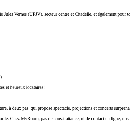
ie Jules Vernes (UPJV), secteur centre et Citadelle, et également pour t
)
ses et heureux locataires!
e, à deux pas, qui propose spectacle, projections et concerts surprena
ité. Chez MyRoom, pas de sous-traitance, ni de contact en ligne, nos co