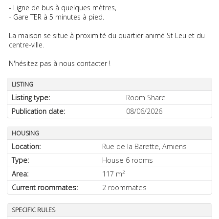
- Ligne de bus à quelques mètres,
- Gare TER à 5 minutes à pied.
La maison se situe à proximité du quartier animé St Leu et du
centre-ville.
N'hésitez pas à nous contacter !
LISTING
Listing type:
Room Share
Publication date:
08/06/2026
HOUSING
Location:
Rue de la Barette,
Amiens
Type:
House 6 rooms
Area:
117 m²
Current roommates:
2 roommates
SPECIFIC RULES