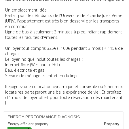
Un emplacement idéal
Parfait pour les étudiants de l'Université de Picardie Jules Verne
(UPJV), l'appartement est très bien desservi par les transports
en commun :
Ligne de bus à seulement 3 minutes à pied, reliant rapidement
toutes les facultés d'Amiens.
Un loyer tout compris 325€ (- 100€ pendant 3 mois ) + 115€ de
charges
Le loyer indiqué inclut toutes les charges :
Internet fibre (WiFi haut débit)
Eau, électricité et gaz
Service de ménage et entretien du linge
Rejoignez une colocation dynamique et conviviale où 5 heureux
locataires partageront une belle expérience de vie ! Et profitez
d'1 mois de loyer offert pour toute réservation dès maintenant
!
ENERGY PERFORMANCE DIAGNOSIS
Energy-efficient property
Property