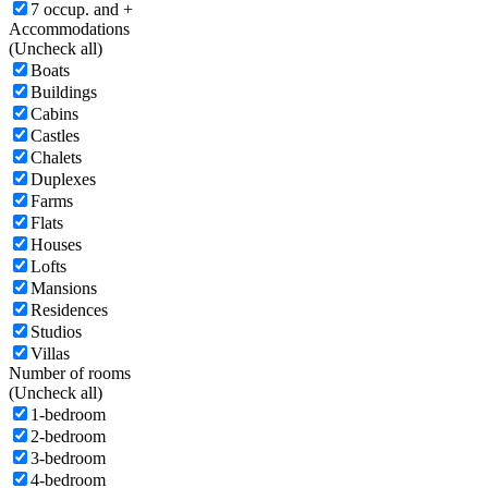
7 occup. and +
Accommodations
(
Uncheck all)
Boats
Buildings
Cabins
Castles
Chalets
Duplexes
Farms
Flats
Houses
Lofts
Mansions
Residences
Studios
Villas
Number of rooms
(
Uncheck all)
1-bedroom
2-bedroom
3-bedroom
4-bedroom