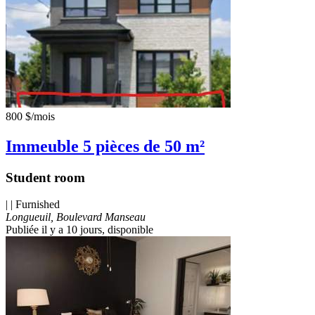
800 $
/mois
Immeuble 5 pièces de 50 m²
Student room
| | Furnished
Longueuil, Boulevard Manseau
Publiée il y a 10 jours
, disponible