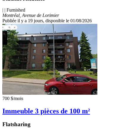
| | Furnished
Montréal, Avenue de Lorimier
Publiée il y a 19 jours
, disponible le 01/08/2026
700 $
/mois
Immeuble 3 pièces de 100 m²
Flatsharing