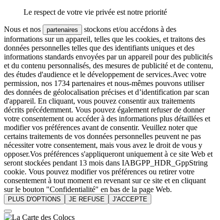
Le respect de votre vie privée est notre priorité
Nous et nos
stockons et/ou accédons à des
partenaires
informations sur un appareil, telles que les cookies, et traitons des
données personnelles telles que des identifiants uniques et des
informations standards envoyées par un appareil pour des publicités
et du contenu personnalisés, des mesures de publicité et de contenu,
des études d'audience et le développement de services.Avec votre
permission, nos 1734 partenaires et nous-mêmes pouvons utiliser
des données de géolocalisation précises et d’identification par scan
d'appareil. En cliquant, vous pouvez consentir aux traitements
décrits précédemment. Vous pouvez également refuser de donner
votre consentement ou accéder à des informations plus détaillées et
modifier vos préférences avant de consentir. Veuillez noter que
certains traitements de vos données personnelles peuvent ne pas
nécessiter votre consentement, mais vous avez le droit de vous y
opposer.Vos préférences s'appliqueront uniquement à ce site Web et
seront stockées pendant 13 mois dans IABGPP_HDR_GppString
cookie. Vous pouvez modifier vos préférences ou retirer votre
consentement à tout moment en revenant sur ce site et en cliquant
sur le bouton "Confidentialité" en bas de la page Web.
PLUS D'OPTIONS
JE REFUSE
J'ACCEPTE