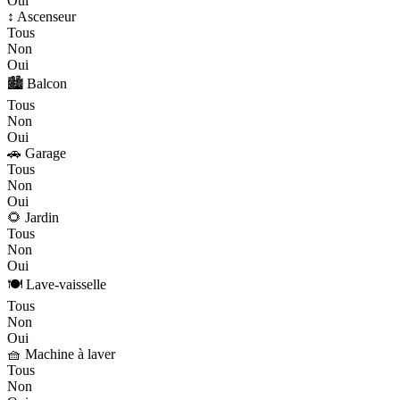
Oui
↕️ Ascenseur
Tous
Non
Oui
🏙️ Balcon
Tous
Non
Oui
🚗 Garage
Tous
Non
Oui
🌻 Jardin
Tous
Non
Oui
🍽️ Lave-vaisselle
Tous
Non
Oui
🧺 Machine à laver
Tous
Non