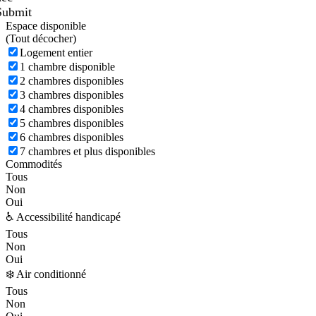
Submit
Espace disponible
(
Tout décocher)
Logement entier
1 chambre disponible
2 chambres disponibles
3 chambres disponibles
4 chambres disponibles
5 chambres disponibles
6 chambres disponibles
7 chambres et plus disponibles
Commodités
Tous
Non
Oui
♿ Accessibilité handicapé
Tous
Non
Oui
❄️ Air conditionné
Tous
Non