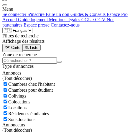
Menu
Se connecter
S'inscrire
Faire un don
Guides & Conseils
Espace Pro
Accueil
Guide logement
Mentions légales
CGU / CGV
Nos
partenaires
Espace presse
Contactez-nous
Filtres de recherche
Affichage des résultats
🗺️ Carte
📃 Liste
Zone de recherche
Type d'annonces
Annonces
(
Tout décocher)
Chambres chez l'habitant
Chambres pour étudiant
Colivings
Colocations
Locations
Résidences étudiantes
Sous-locations
Annonceurs
(
Tout décocher)