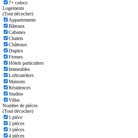
7+ colocs
Logements
(
Tout décocher)
Appartements
Bâteaux
Cabanes
Chalets
Châteaux
Duplex
Fermes
Hôtels particuliers
Immeubles
Lofts/ateliers
Maisons
Résidences
Studios
Villas
Nombre de pièces
(
Tout décocher)
1 pièce
2 pièces
3 pièces
4 pièces