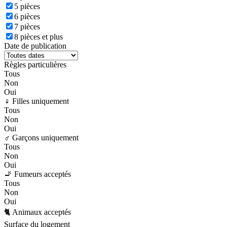
5 pièces
6 pièces
7 pièces
8 pièces et plus
Date de publication
Règles particulières
Tous
Non
Oui
♀️ Filles uniquement
Tous
Non
Oui
♂️ Garçons uniquement
Tous
Non
Oui
🚬 Fumeurs acceptés
Tous
Non
Oui
🐈 Animaux acceptés
Surface du logement