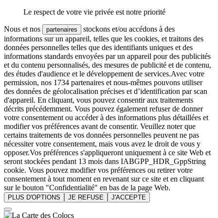
Le respect de votre vie privée est notre priorité
Nous et nos
stockons et/ou accédons à des
partenaires
informations sur un appareil, telles que les cookies, et traitons des
données personnelles telles que des identifiants uniques et des
informations standards envoyées par un appareil pour des publicités
et du contenu personnalisés, des mesures de publicité et de contenu,
des études d'audience et le développement de services.Avec votre
permission, nos 1734 partenaires et nous-mêmes pouvons utiliser
des données de géolocalisation précises et d’identification par scan
d'appareil. En cliquant, vous pouvez consentir aux traitements
décrits précédemment. Vous pouvez également refuser de donner
votre consentement ou accéder à des informations plus détaillées et
modifier vos préférences avant de consentir. Veuillez noter que
certains traitements de vos données personnelles peuvent ne pas
nécessiter votre consentement, mais vous avez le droit de vous y
opposer.Vos préférences s'appliqueront uniquement à ce site Web et
seront stockées pendant 13 mois dans IABGPP_HDR_GppString
cookie. Vous pouvez modifier vos préférences ou retirer votre
consentement à tout moment en revenant sur ce site et en cliquant
sur le bouton "Confidentialité" en bas de la page Web.
PLUS D'OPTIONS
JE REFUSE
J'ACCEPTE