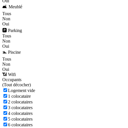
Oui
🛋️ Meublé
Tous
Non
Oui
🅿️ Parking
Tous
Non
Oui
🏊 Piscine
Tous
Non
Oui
📶 Wifi
Occupants
(
Tout décocher)
Logement vide
1 colocataire
2 colocataires
3 colocataires
4 colocataires
5 colocataires
6 colocataires