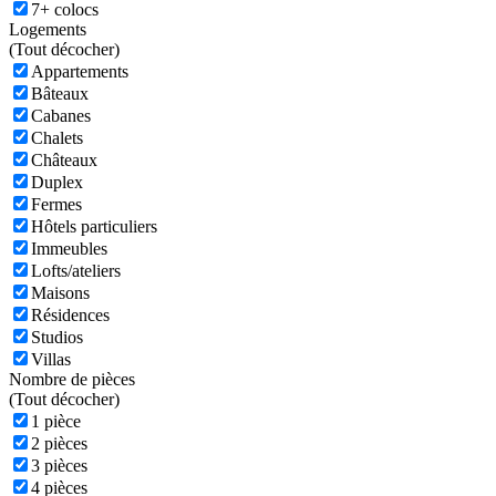
7+ colocs
Logements
(
Tout décocher)
Appartements
Bâteaux
Cabanes
Chalets
Châteaux
Duplex
Fermes
Hôtels particuliers
Immeubles
Lofts/ateliers
Maisons
Résidences
Studios
Villas
Nombre de pièces
(
Tout décocher)
1 pièce
2 pièces
3 pièces
4 pièces