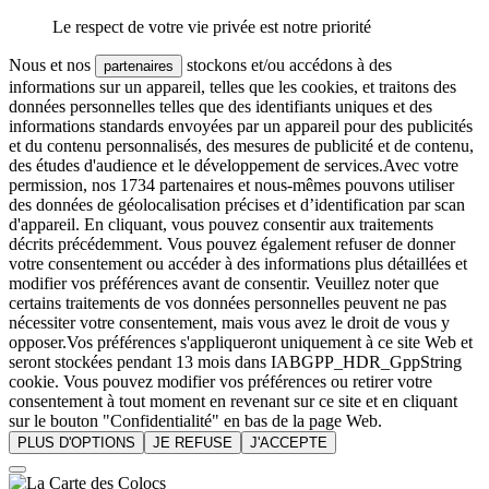
Le respect de votre vie privée est notre priorité
Nous et nos
stockons et/ou accédons à des
partenaires
informations sur un appareil, telles que les cookies, et traitons des
données personnelles telles que des identifiants uniques et des
informations standards envoyées par un appareil pour des publicités
et du contenu personnalisés, des mesures de publicité et de contenu,
des études d'audience et le développement de services.Avec votre
permission, nos 1734 partenaires et nous-mêmes pouvons utiliser
des données de géolocalisation précises et d’identification par scan
d'appareil. En cliquant, vous pouvez consentir aux traitements
décrits précédemment. Vous pouvez également refuser de donner
votre consentement ou accéder à des informations plus détaillées et
modifier vos préférences avant de consentir. Veuillez noter que
certains traitements de vos données personnelles peuvent ne pas
nécessiter votre consentement, mais vous avez le droit de vous y
opposer.Vos préférences s'appliqueront uniquement à ce site Web et
seront stockées pendant 13 mois dans IABGPP_HDR_GppString
cookie. Vous pouvez modifier vos préférences ou retirer votre
consentement à tout moment en revenant sur ce site et en cliquant
sur le bouton "Confidentialité" en bas de la page Web.
PLUS D'OPTIONS
JE REFUSE
J'ACCEPTE