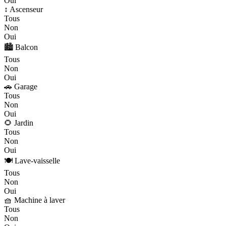
Oui
↕️ Ascenseur
Tous
Non
Oui
🏙️ Balcon
Tous
Non
Oui
🚗 Garage
Tous
Non
Oui
🌻 Jardin
Tous
Non
Oui
🍽️ Lave-vaisselle
Tous
Non
Oui
🧺 Machine à laver
Tous
Non