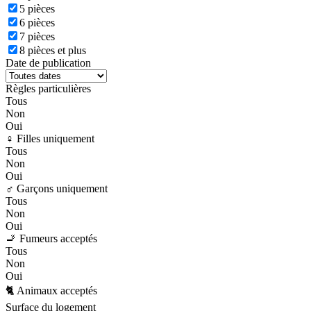
5 pièces
6 pièces
7 pièces
8 pièces et plus
Date de publication
Règles particulières
Tous
Non
Oui
♀️ Filles uniquement
Tous
Non
Oui
♂️ Garçons uniquement
Tous
Non
Oui
🚬 Fumeurs acceptés
Tous
Non
Oui
🐈 Animaux acceptés
Surface du logement