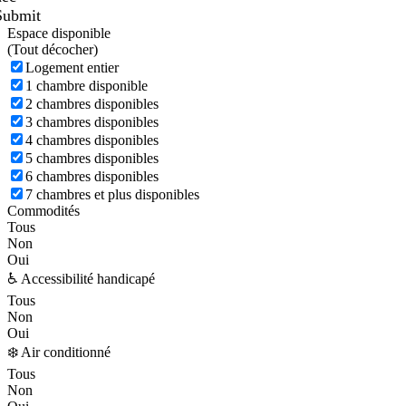
Submit
Espace disponible
(
Tout décocher)
Logement entier
1 chambre disponible
2 chambres disponibles
3 chambres disponibles
4 chambres disponibles
5 chambres disponibles
6 chambres disponibles
7 chambres et plus disponibles
Commodités
Tous
Non
Oui
♿ Accessibilité handicapé
Tous
Non
Oui
❄️ Air conditionné
Tous
Non