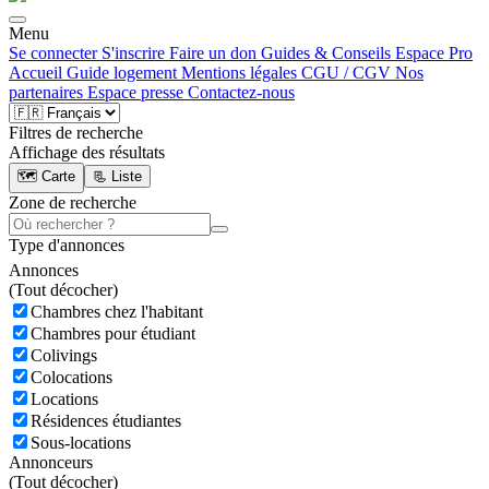
Menu
Se connecter
S'inscrire
Faire un don
Guides & Conseils
Espace Pro
Accueil
Guide logement
Mentions légales
CGU / CGV
Nos
partenaires
Espace presse
Contactez-nous
Filtres de recherche
Affichage des résultats
🗺️ Carte
📃 Liste
Zone de recherche
Type d'annonces
Annonces
(
Tout décocher)
Chambres chez l'habitant
Chambres pour étudiant
Colivings
Colocations
Locations
Résidences étudiantes
Sous-locations
Annonceurs
(
Tout décocher)