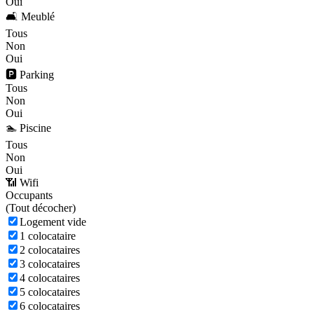
Oui
🛋️ Meublé
Tous
Non
Oui
🅿️ Parking
Tous
Non
Oui
🏊 Piscine
Tous
Non
Oui
📶 Wifi
Occupants
(
Tout décocher)
Logement vide
1 colocataire
2 colocataires
3 colocataires
4 colocataires
5 colocataires
6 colocataires