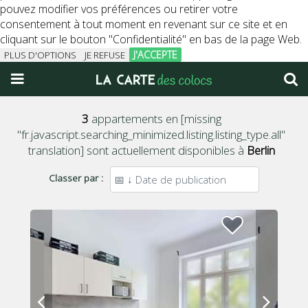
pouvez modifier vos préférences ou retirer votre
consentement à tout moment en revenant sur ce site et en
cliquant sur le bouton "Confidentialité" en bas de la page Web.
J'ACCEPTE
PLUS D'OPTIONS
JE REFUSE
3
appartements en [missing
"fr.javascript.searching_minimized.listing.listing_type.all"
translation] sont actuellement disponibles à
Berlin
Classer par :