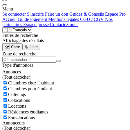
Menu
Se connecter
S'inscrire
Faire un don
Guides & Conseils
Espace Pro
Accueil
Guide logement
Mentions légales
CGU / CGV
Nos
partenaires
Espace presse
Contactez-nous
Filtres de recherche
Affichage des résultats
🗺️ Carte
📃 Liste
Zone de recherche
Type d'annonces
Annonces
(
Tout décocher)
Chambres chez l'habitant
Chambres pour étudiant
Colivings
Colocations
Locations
Résidences étudiantes
Sous-locations
Annonceurs
(
Tout décocher)