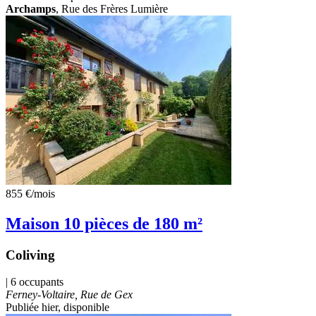
Archamps
, Rue des Frères Lumière
855 €
/mois
Maison 10 pièces de 180 m²
Coliving
| 6 occupants
Ferney-Voltaire, Rue de Gex
Publiée hier
, disponible