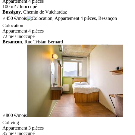
Appartement 4 pièces
100 m² / Inoccupé
Bussigny
, Chemin de Vuichardaz
⭐
450 €
/mois
Colocation
Appartement 4 pièces
72 m² / Inoccupé
Besançon
, Rue Tristan Bernard
⭐
800 €
/mois
Coliving
Appartement 3 pièces
35 m² / Inoccupé