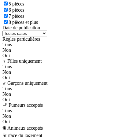
5 pièces
6 pièces
7 pièces
8 pièces et plus
Date de publication
Règles particulières
Tous
Non
Oui
♀️ Filles uniquement
Tous
Non
Oui
♂️ Garçons uniquement
Tous
Non
Oui
🚬 Fumeurs acceptés
Tous
Non
Oui
🐈 Animaux acceptés
Surface du logement