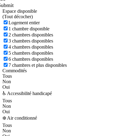
Submit
Espace disponible
(
Tout décocher)
Logement entier
1 chambre disponible
2 chambres disponibles
3 chambres disponibles
4 chambres disponibles
5 chambres disponibles
6 chambres disponibles
7 chambres et plus disponibles
Commodités
Tous
Non
Oui
♿ Accessibilité handicapé
Tous
Non
Oui
❄️ Air conditionné
Tous
Non