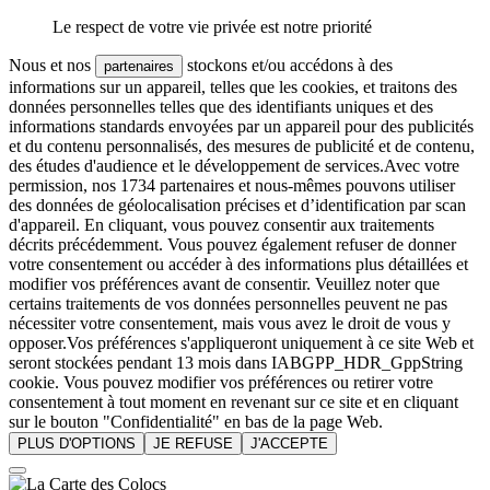
Le respect de votre vie privée est notre priorité
Nous et nos
stockons et/ou accédons à des
partenaires
informations sur un appareil, telles que les cookies, et traitons des
données personnelles telles que des identifiants uniques et des
informations standards envoyées par un appareil pour des publicités
et du contenu personnalisés, des mesures de publicité et de contenu,
des études d'audience et le développement de services.Avec votre
permission, nos 1734 partenaires et nous-mêmes pouvons utiliser
des données de géolocalisation précises et d’identification par scan
d'appareil. En cliquant, vous pouvez consentir aux traitements
décrits précédemment. Vous pouvez également refuser de donner
votre consentement ou accéder à des informations plus détaillées et
modifier vos préférences avant de consentir. Veuillez noter que
certains traitements de vos données personnelles peuvent ne pas
nécessiter votre consentement, mais vous avez le droit de vous y
opposer.Vos préférences s'appliqueront uniquement à ce site Web et
seront stockées pendant 13 mois dans IABGPP_HDR_GppString
cookie. Vous pouvez modifier vos préférences ou retirer votre
consentement à tout moment en revenant sur ce site et en cliquant
sur le bouton "Confidentialité" en bas de la page Web.
PLUS D'OPTIONS
JE REFUSE
J'ACCEPTE