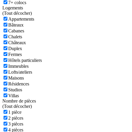
7+ colocs
Logements
(
Tout décocher)
Appartements
Bâteaux
Cabanes
Chalets
Châteaux
Duplex
Fermes
Hôtels particuliers
Immeubles
Lofts/ateliers
Maisons
Résidences
Studios
Villas
Nombre de pièces
(
Tout décocher)
1 pièce
2 pièces
3 pièces
4 pièces