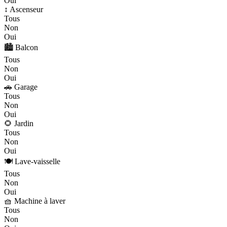
Oui
↕️ Ascenseur
Tous
Non
Oui
🏙️ Balcon
Tous
Non
Oui
🚗 Garage
Tous
Non
Oui
🌻 Jardin
Tous
Non
Oui
🍽️ Lave-vaisselle
Tous
Non
Oui
🧺 Machine à laver
Tous
Non