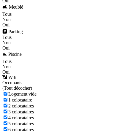
Oui
🛋️ Meublé
Tous
Non
Oui
🅿️ Parking
Tous
Non
Oui
🏊 Piscine
Tous
Non
Oui
📶 Wifi
Occupants
(
Tout décocher)
Logement vide
1 colocataire
2 colocataires
3 colocataires
4 colocataires
5 colocataires
6 colocataires