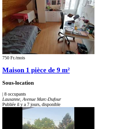
750 Fr.
/mois
Maison 1 pièce de 9 m²
Sous-location
| 8 occupants
Lausanne, Avenue Marc-Dufour
Publiée il y a 7 jours
, disponible