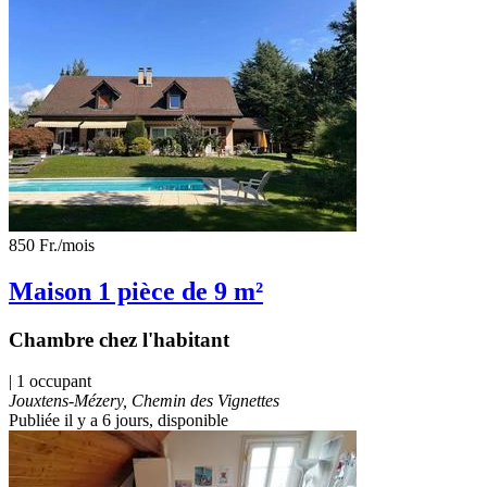
850 Fr.
/mois
Maison 1 pièce de 9 m²
Chambre chez l'habitant
| 1 occupant
Jouxtens-Mézery, Chemin des Vignettes
Publiée il y a 6 jours
, disponible