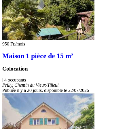
950 Fr.
/mois
Maison 1 pièce de 15 m²
Colocation
| 4 occupants
Prilly, Chemin du Vieux-Tilleul
Publiée il y a 20 jours
, disponible le 22/07/2026