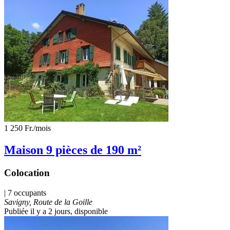
1 250 Fr.
/mois
Maison 9 pièces de 190 m²
Colocation
| 7 occupants
Savigny, Route de la Goille
Publiée il y a 2 jours
, disponible