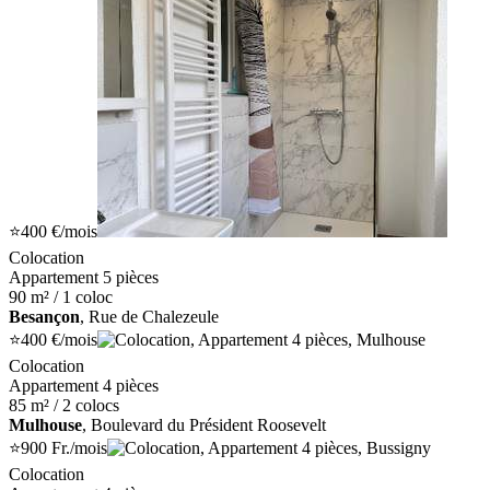
⭐
400 €
/mois
Colocation
Appartement 5 pièces
90 m² / 1 coloc
Besançon
, Rue de Chalezeule
⭐
400 €
/mois
Colocation
Appartement 4 pièces
85 m² / 2 colocs
Mulhouse
, Boulevard du Président Roosevelt
⭐
900 Fr.
/mois
Colocation