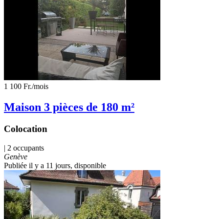
1 100 Fr.
/mois
Maison 3 pièces de 180 m²
Colocation
| 2 occupants
Genève
Publiée il y a 11 jours
, disponible