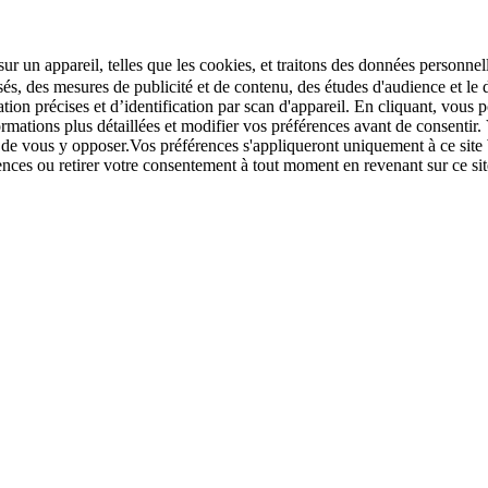
r un appareil, telles que les cookies, et traitons des données personnell
sés, des mesures de publicité et de contenu, des études d'audience et 
tion précises et d’identification par scan d'appareil. En cliquant, vou
ations plus détaillées et modifier vos préférences avant de consentir. 
t de vous y opposer.Vos préférences s'appliqueront uniquement à ce sit
u retirer votre consentement à tout moment en revenant sur ce site e