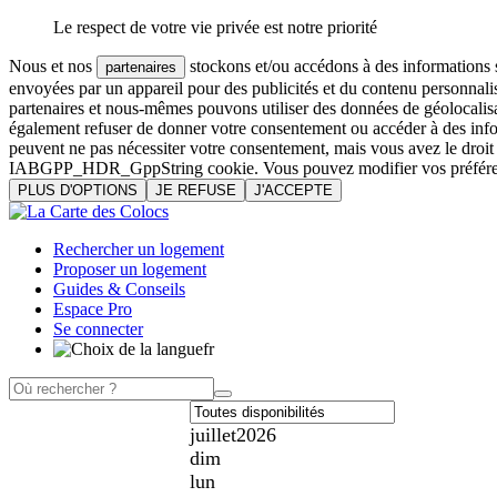
Le respect de votre vie privée est notre priorité
Nous et nos
stockons et/ou accédons à des informations su
partenaires
envoyées par un appareil pour des publicités et du contenu personnali
partenaires et nous-mêmes pouvons utiliser des données de géolocalisa
également refuser de donner votre consentement ou accéder à des inform
peuvent ne pas nécessiter votre consentement, mais vous avez le droi
IABGPP_HDR_GppString cookie. Vous pouvez modifier vos préférences o
PLUS D'OPTIONS
JE REFUSE
J'ACCEPTE
Rechercher un logement
Proposer un logement
Guides & Conseils
Espace Pro
Se connecter
fr
juillet
2026
dim
lun