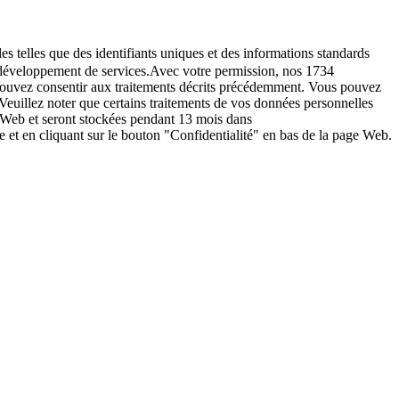
es telles que des identifiants uniques et des informations standards
le développement de services.Avec votre permission, nos 1734
s pouvez consentir aux traitements décrits précédemment. Vous pouvez
Veuillez noter que certains traitements de vos données personnelles
e Web et seront stockées pendant 13 mois dans
t en cliquant sur le bouton "Confidentialité" en bas de la page Web.