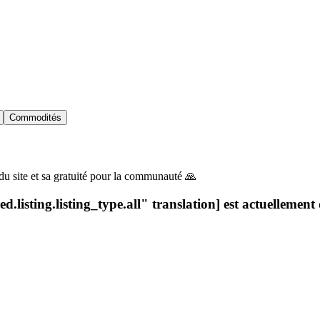
Commodités
du site et sa gratuité pour la communauté 🙏
.listing.listing_type.all" translation] est actuellement