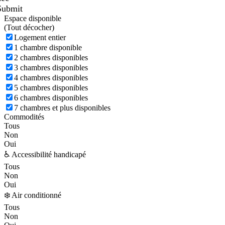
Submit
Espace disponible
(
Tout décocher)
Logement entier
1 chambre disponible
2 chambres disponibles
3 chambres disponibles
4 chambres disponibles
5 chambres disponibles
6 chambres disponibles
7 chambres et plus disponibles
Commodités
Tous
Non
Oui
♿ Accessibilité handicapé
Tous
Non
Oui
❄️ Air conditionné
Tous
Non