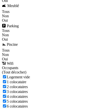
Oui
🛋️ Meublé
Tous
Non
Oui
🅿️ Parking
Tous
Non
Oui
🏊 Piscine
Tous
Non
Oui
📶 Wifi
Occupants
(
Tout décocher)
Logement vide
1 colocataire
2 colocataires
3 colocataires
4 colocataires
5 colocataires
6 colocataires