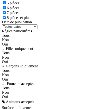
5 pièces
6 pièces
7 pièces
8 pièces et plus
Date de publication
Règles particulières
Tous
Non
Oui
♀️ Filles uniquement
Tous
Non
Oui
♂️ Garçons uniquement
Tous
Non
Oui
🚬 Fumeurs acceptés
Tous
Non
Oui
🐈 Animaux acceptés
Surface du logement