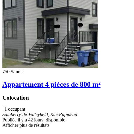
750 $
/mois
Appartement 4 pièces de 800 m²
Colocation
| 1 occupant
Salaberry-de-Valleyfield, Rue Papineau
Publiée il y a 42 jours
, disponible
Afficher plus de résultats