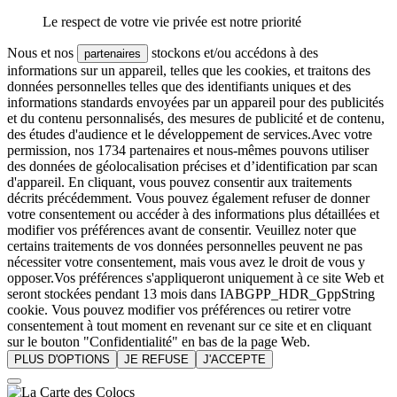
Le respect de votre vie privée est notre priorité
Nous et nos
stockons et/ou accédons à des
partenaires
informations sur un appareil, telles que les cookies, et traitons des
données personnelles telles que des identifiants uniques et des
informations standards envoyées par un appareil pour des publicités
et du contenu personnalisés, des mesures de publicité et de contenu,
des études d'audience et le développement de services.Avec votre
permission, nos 1734 partenaires et nous-mêmes pouvons utiliser
des données de géolocalisation précises et d’identification par scan
d'appareil. En cliquant, vous pouvez consentir aux traitements
décrits précédemment. Vous pouvez également refuser de donner
votre consentement ou accéder à des informations plus détaillées et
modifier vos préférences avant de consentir. Veuillez noter que
certains traitements de vos données personnelles peuvent ne pas
nécessiter votre consentement, mais vous avez le droit de vous y
opposer.Vos préférences s'appliqueront uniquement à ce site Web et
seront stockées pendant 13 mois dans IABGPP_HDR_GppString
cookie. Vous pouvez modifier vos préférences ou retirer votre
consentement à tout moment en revenant sur ce site et en cliquant
sur le bouton "Confidentialité" en bas de la page Web.
PLUS D'OPTIONS
JE REFUSE
J'ACCEPTE