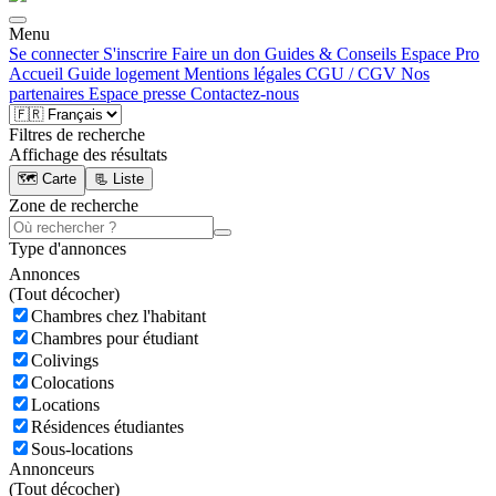
Menu
Se connecter
S'inscrire
Faire un don
Guides & Conseils
Espace Pro
Accueil
Guide logement
Mentions légales
CGU / CGV
Nos
partenaires
Espace presse
Contactez-nous
Filtres de recherche
Affichage des résultats
🗺️ Carte
📃 Liste
Zone de recherche
Type d'annonces
Annonces
(
Tout décocher)
Chambres chez l'habitant
Chambres pour étudiant
Colivings
Colocations
Locations
Résidences étudiantes
Sous-locations
Annonceurs
(
Tout décocher)