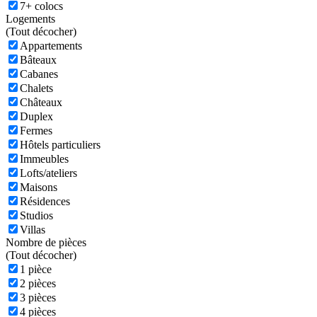
7+ colocs
Logements
(
Tout décocher)
Appartements
Bâteaux
Cabanes
Chalets
Châteaux
Duplex
Fermes
Hôtels particuliers
Immeubles
Lofts/ateliers
Maisons
Résidences
Studios
Villas
Nombre de pièces
(
Tout décocher)
1 pièce
2 pièces
3 pièces
4 pièces