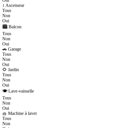
Oui
↕️ Ascenseur
Tous
Non
Oui
🏙️ Balcon
Tous
Non
Oui
🚗 Garage
Tous
Non
Oui
🌻 Jardin
Tous
Non
Oui
🍽️ Lave-vaisselle
Tous
Non
Oui
🧺 Machine à laver
Tous
Non