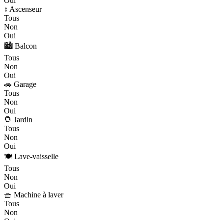
Oui
↕️ Ascenseur
Tous
Non
Oui
🏙️ Balcon
Tous
Non
Oui
🚗 Garage
Tous
Non
Oui
🌻 Jardin
Tous
Non
Oui
🍽️ Lave-vaisselle
Tous
Non
Oui
🧺 Machine à laver
Tous
Non