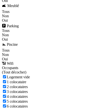
Oui
🛋️ Meublé
Tous
Non
Oui
🅿️ Parking
Tous
Non
Oui
🏊 Piscine
Tous
Non
Oui
📶 Wifi
Occupants
(
Tout décocher)
Logement vide
1 colocataire
2 colocataires
3 colocataires
4 colocataires
5 colocataires
6 colocataires