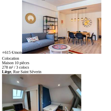
⭐
615 €
/mois
Colocation
Maison 10 pièces
278 m² / 3 colocs
Liège
, Rue Saint Séverin