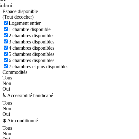
Submit
Espace disponible
(
Tout décocher)
Logement entier
1 chambre disponible
2 chambres disponibles
3 chambres disponibles
4 chambres disponibles
5 chambres disponibles
6 chambres disponibles
7 chambres et plus disponibles
Commodités
Tous
Non
Oui
♿ Accessibilité handicapé
Tous
Non
Oui
❄️ Air conditionné
Tous
Non