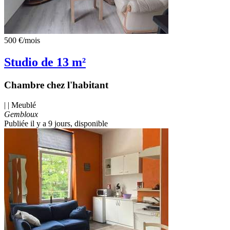
500 €
/mois
Studio de 13 m²
Chambre chez l'habitant
| | Meublé
Gembloux
Publiée il y a 9 jours
, disponible