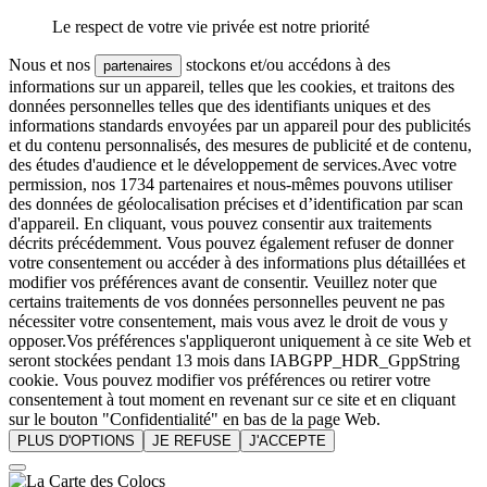
Le respect de votre vie privée est notre priorité
Nous et nos
stockons et/ou accédons à des
partenaires
informations sur un appareil, telles que les cookies, et traitons des
données personnelles telles que des identifiants uniques et des
informations standards envoyées par un appareil pour des publicités
et du contenu personnalisés, des mesures de publicité et de contenu,
des études d'audience et le développement de services.Avec votre
permission, nos 1734 partenaires et nous-mêmes pouvons utiliser
des données de géolocalisation précises et d’identification par scan
d'appareil. En cliquant, vous pouvez consentir aux traitements
décrits précédemment. Vous pouvez également refuser de donner
votre consentement ou accéder à des informations plus détaillées et
modifier vos préférences avant de consentir. Veuillez noter que
certains traitements de vos données personnelles peuvent ne pas
nécessiter votre consentement, mais vous avez le droit de vous y
opposer.Vos préférences s'appliqueront uniquement à ce site Web et
seront stockées pendant 13 mois dans IABGPP_HDR_GppString
cookie. Vous pouvez modifier vos préférences ou retirer votre
consentement à tout moment en revenant sur ce site et en cliquant
sur le bouton "Confidentialité" en bas de la page Web.
PLUS D'OPTIONS
JE REFUSE
J'ACCEPTE