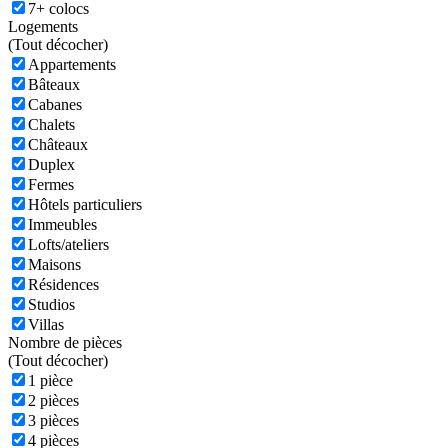
7+ colocs
Logements
(
Tout décocher)
Appartements
Bâteaux
Cabanes
Chalets
Châteaux
Duplex
Fermes
Hôtels particuliers
Immeubles
Lofts/ateliers
Maisons
Résidences
Studios
Villas
Nombre de pièces
(
Tout décocher)
1 pièce
2 pièces
3 pièces
4 pièces