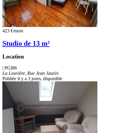
423 €
/mois
Studio de 13 m²
Location
|
PGI86
La Louvière, Rue Jean Jaurès
Publiée il y a 3 jours
, disponible