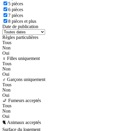
5 pièces
6 pièces
7 pièces
8 pièces et plus
Date de publication
Règles particulières
Tous
Non
Oui
♀️ Filles uniquement
Tous
Non
Oui
♂️ Garçons uniquement
Tous
Non
Oui
🚬 Fumeurs acceptés
Tous
Non
Oui
🐈 Animaux acceptés
Surface du logement