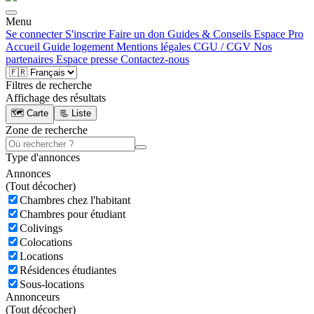
Menu
Se connecter
S'inscrire
Faire un don
Guides & Conseils
Espace Pro
Accueil
Guide logement
Mentions légales
CGU / CGV
Nos
partenaires
Espace presse
Contactez-nous
Filtres de recherche
Affichage des résultats
🗺️ Carte
📃 Liste
Zone de recherche
Type d'annonces
Annonces
(
Tout décocher)
Chambres chez l'habitant
Chambres pour étudiant
Colivings
Colocations
Locations
Résidences étudiantes
Sous-locations
Annonceurs
(
Tout décocher)