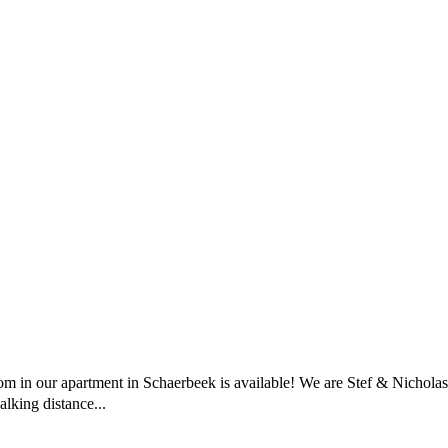
oom in our apartment in Schaerbeek is available! We are Stef & Nichola
lking distance...