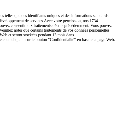
es telles que des identifiants uniques et des informations standards
le développement de services.Avec votre permission, nos 1734
s pouvez consentir aux traitements décrits précédemment. Vous pouvez
Veuillez noter que certains traitements de vos données personnelles
e Web et seront stockées pendant 13 mois dans
t en cliquant sur le bouton "Confidentialité" en bas de la page Web.