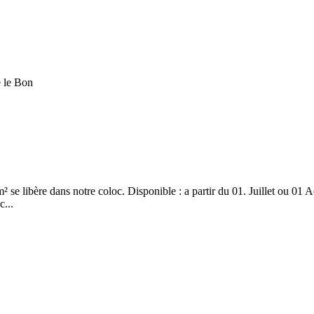
e libère dans notre coloc. Disponible : a partir du 01. Juillet ou 01 A
c...