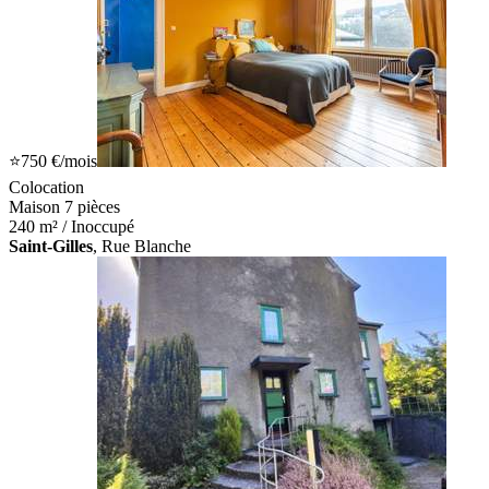
⭐
750 €
/mois
Colocation
Maison 7 pièces
240 m² / Inoccupé
Saint-Gilles
, Rue Blanche