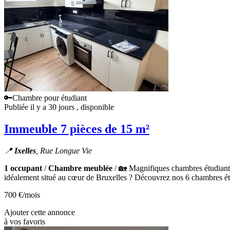
🔑Chambre pour étudiant
Publiée il y a 30 jours
, disponible
Immeuble 7 pièces de 15 m²
📍
Ixelles
, Rue Longue Vie
1 occupant
/
Chambre meublée
/ 🏡 Magnifiques chambres étudiante
idéalement situé au cœur de Bruxelles ? Découvrez nos 6 chambres ét
700 €
/mois
Ajouter cette annonce
à vos favoris