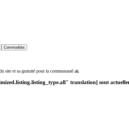
Commodités
du site et sa gratuité pour la communauté 🙏
ized.listing.listing_type.all" translation] sont actuell