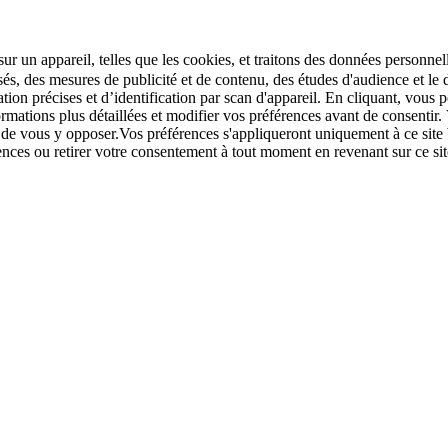
r un appareil, telles que les cookies, et traitons des données personnell
sés, des mesures de publicité et de contenu, des études d'audience et 
tion précises et d’identification par scan d'appareil. En cliquant, vou
ations plus détaillées et modifier vos préférences avant de consentir. 
t de vous y opposer.Vos préférences s'appliqueront uniquement à ce sit
u retirer votre consentement à tout moment en revenant sur ce site e