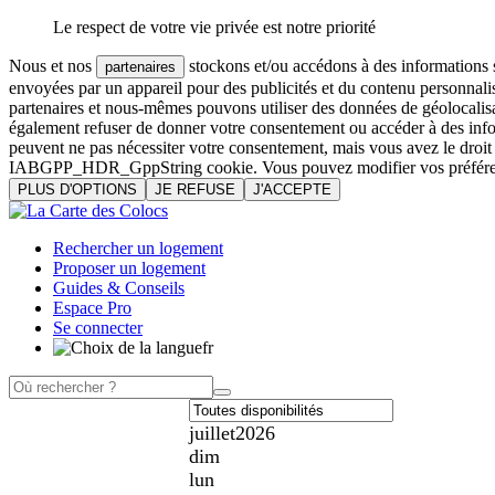
Le respect de votre vie privée est notre priorité
Nous et nos
stockons et/ou accédons à des informations su
partenaires
envoyées par un appareil pour des publicités et du contenu personnali
partenaires et nous-mêmes pouvons utiliser des données de géolocalisa
également refuser de donner votre consentement ou accéder à des inform
peuvent ne pas nécessiter votre consentement, mais vous avez le droi
IABGPP_HDR_GppString cookie. Vous pouvez modifier vos préférences o
PLUS D'OPTIONS
JE REFUSE
J'ACCEPTE
Rechercher un logement
Proposer un logement
Guides & Conseils
Espace Pro
Se connecter
fr
juillet
2026
dim
lun