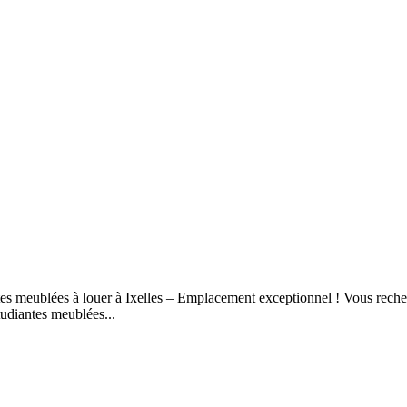
s meublées à louer à Ixelles – Emplacement exceptionnel ! Vous recher
udiantes meublées...