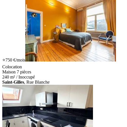
⭐
750 €
/mois
Colocation
Maison 7 pièces
240 m² / Inoccupé
Saint-Gilles
, Rue Blanche