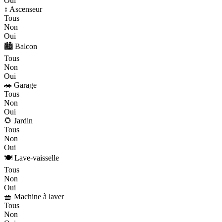
Oui
↕️ Ascenseur
Tous
Non
Oui
🏙️ Balcon
Tous
Non
Oui
🚗 Garage
Tous
Non
Oui
🌻 Jardin
Tous
Non
Oui
🍽️ Lave-vaisselle
Tous
Non
Oui
🧺 Machine à laver
Tous
Non