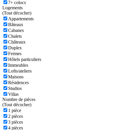
7+ colocs
Logements
(
Tout décocher)
Appartements
Bâteaux
Cabanes
Chalets
Châteaux
Duplex
Fermes
Hôtels particuliers
Immeubles
Lofts/ateliers
Maisons
Résidences
Studios
Villas
Nombre de pièces
(
Tout décocher)
1 pièce
2 pièces
3 pièces
4 pièces