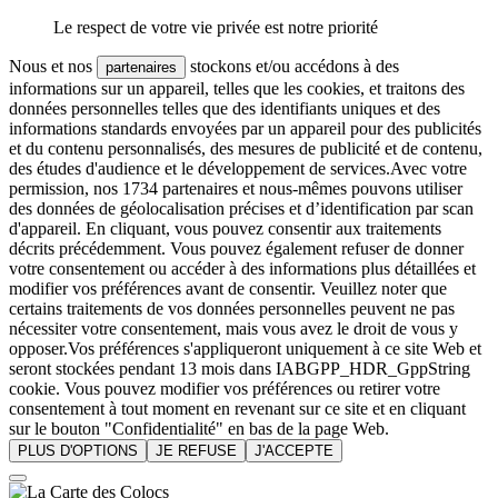
Le respect de votre vie privée est notre priorité
Nous et nos
stockons et/ou accédons à des
partenaires
informations sur un appareil, telles que les cookies, et traitons des
données personnelles telles que des identifiants uniques et des
informations standards envoyées par un appareil pour des publicités
et du contenu personnalisés, des mesures de publicité et de contenu,
des études d'audience et le développement de services.Avec votre
permission, nos 1734 partenaires et nous-mêmes pouvons utiliser
des données de géolocalisation précises et d’identification par scan
d'appareil. En cliquant, vous pouvez consentir aux traitements
décrits précédemment. Vous pouvez également refuser de donner
votre consentement ou accéder à des informations plus détaillées et
modifier vos préférences avant de consentir. Veuillez noter que
certains traitements de vos données personnelles peuvent ne pas
nécessiter votre consentement, mais vous avez le droit de vous y
opposer.Vos préférences s'appliqueront uniquement à ce site Web et
seront stockées pendant 13 mois dans IABGPP_HDR_GppString
cookie. Vous pouvez modifier vos préférences ou retirer votre
consentement à tout moment en revenant sur ce site et en cliquant
sur le bouton "Confidentialité" en bas de la page Web.
PLUS D'OPTIONS
JE REFUSE
J'ACCEPTE