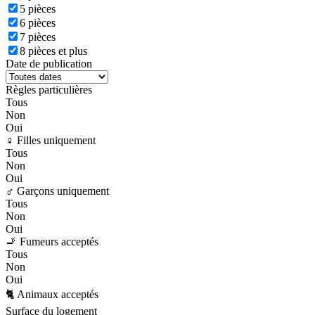
5 pièces
6 pièces
7 pièces
8 pièces et plus
Date de publication
Règles particulières
Tous
Non
Oui
♀️ Filles uniquement
Tous
Non
Oui
♂️ Garçons uniquement
Tous
Non
Oui
🚬 Fumeurs acceptés
Tous
Non
Oui
🐈 Animaux acceptés
Surface du logement