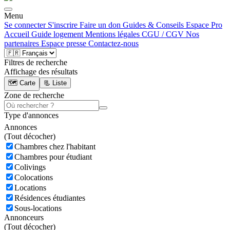
Menu
Se connecter
S'inscrire
Faire un don
Guides & Conseils
Espace Pro
Accueil
Guide logement
Mentions légales
CGU / CGV
Nos
partenaires
Espace presse
Contactez-nous
Filtres de recherche
Affichage des résultats
🗺️ Carte
📃 Liste
Zone de recherche
Type d'annonces
Annonces
(
Tout décocher)
Chambres chez l'habitant
Chambres pour étudiant
Colivings
Colocations
Locations
Résidences étudiantes
Sous-locations
Annonceurs
(
Tout décocher)