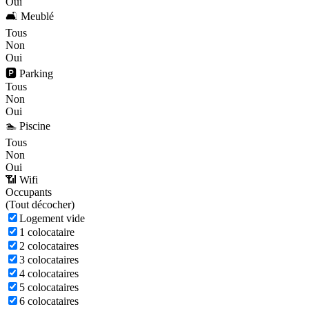
Oui
🛋️ Meublé
Tous
Non
Oui
🅿️ Parking
Tous
Non
Oui
🏊 Piscine
Tous
Non
Oui
📶 Wifi
Occupants
(
Tout décocher)
Logement vide
1 colocataire
2 colocataires
3 colocataires
4 colocataires
5 colocataires
6 colocataires