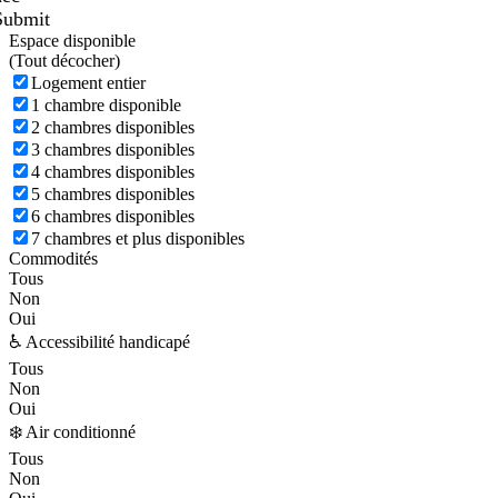
Submit
Espace disponible
(
Tout décocher)
Logement entier
1 chambre disponible
2 chambres disponibles
3 chambres disponibles
4 chambres disponibles
5 chambres disponibles
6 chambres disponibles
7 chambres et plus disponibles
Commodités
Tous
Non
Oui
♿ Accessibilité handicapé
Tous
Non
Oui
❄️ Air conditionné
Tous
Non