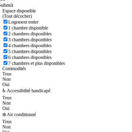
Submit
Espace disponible
(
Tout décocher)
Logement entier
1 chambre disponible
2 chambres disponibles
3 chambres disponibles
4 chambres disponibles
5 chambres disponibles
6 chambres disponibles
7 chambres et plus disponibles
Commodités
Tous
Non
Oui
♿ Accessibilité handicapé
Tous
Non
Oui
❄️ Air conditionné
Tous
Non