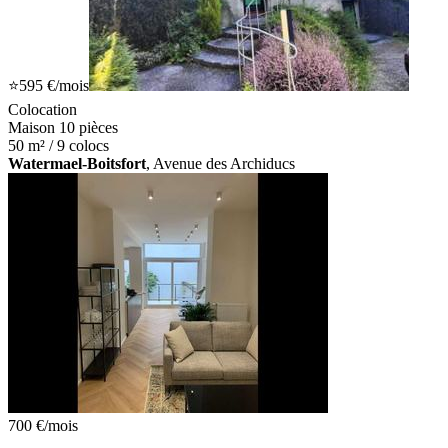
⭐
595 €
/mois
Colocation
Maison 10 pièces
50 m² / 9 colocs
Watermael-Boitsfort
, Avenue des Archiducs
700 €
/mois