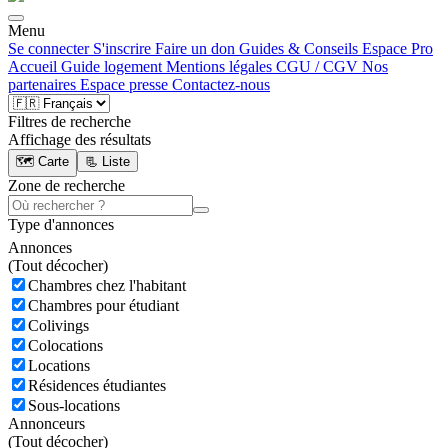
Menu
Se connecter
S'inscrire
Faire un don
Guides & Conseils
Espace Pro
Accueil
Guide logement
Mentions légales
CGU / CGV
Nos
partenaires
Espace presse
Contactez-nous
Filtres de recherche
Affichage des résultats
🗺️ Carte
📃 Liste
Zone de recherche
Type d'annonces
Annonces
(
Tout décocher)
Chambres chez l'habitant
Chambres pour étudiant
Colivings
Colocations
Locations
Résidences étudiantes
Sous-locations
Annonceurs
(
Tout décocher)