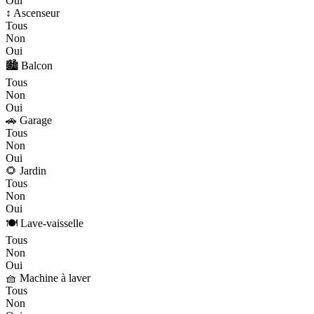
Oui
↕️ Ascenseur
Tous
Non
Oui
🏙️ Balcon
Tous
Non
Oui
🚗 Garage
Tous
Non
Oui
🌻 Jardin
Tous
Non
Oui
🍽️ Lave-vaisselle
Tous
Non
Oui
🧺 Machine à laver
Tous
Non