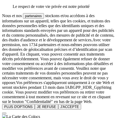
Le respect de votre vie privée est notre priorité
Nous et nos
stockons et/ou accédons à des
partenaires
informations sur un appareil, telles que les cookies, et traitons des
données personnelles telles que des identifiants uniques et des
informations standards envoyées par un appareil pour des publicités
et du contenu personnalisés, des mesures de publicité et de contenu,
des études d'audience et le développement de services.Avec votre
permission, nos 1734 partenaires et nous-mêmes pouvons utiliser
des données de géolocalisation précises et d’identification par scan
d'appareil. En cliquant, vous pouvez consentir aux traitements
décrits précédemment. Vous pouvez également refuser de donner
votre consentement ou accéder à des informations plus détaillées et
modifier vos préférences avant de consentir. Veuillez noter que
certains traitements de vos données personnelles peuvent ne pas
nécessiter votre consentement, mais vous avez le droit de vous y
opposer.Vos préférences s'appliqueront uniquement à ce site Web et
seront stockées pendant 13 mois dans IABGPP_HDR_GppString
cookie. Vous pouvez modifier vos préférences ou retirer votre
consentement à tout moment en revenant sur ce site et en cliquant
sur le bouton "Confidentialité" en bas de la page Web.
PLUS D'OPTIONS
JE REFUSE
J'ACCEPTE