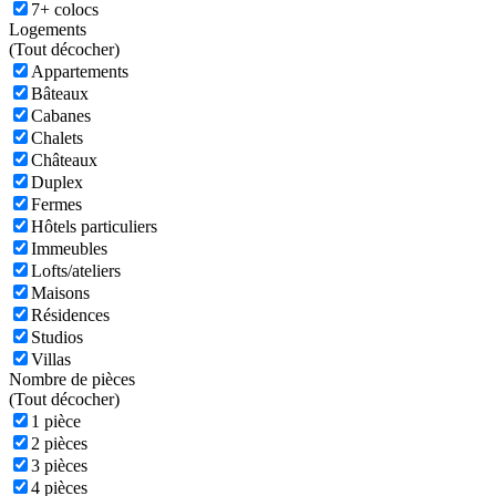
7+ colocs
Logements
(
Tout décocher)
Appartements
Bâteaux
Cabanes
Chalets
Châteaux
Duplex
Fermes
Hôtels particuliers
Immeubles
Lofts/ateliers
Maisons
Résidences
Studios
Villas
Nombre de pièces
(
Tout décocher)
1 pièce
2 pièces
3 pièces
4 pièces