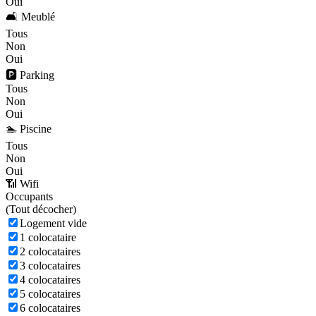
Oui
🛋️ Meublé
Tous
Non
Oui
🅿️ Parking
Tous
Non
Oui
🏊 Piscine
Tous
Non
Oui
📶 Wifi
Occupants
(
Tout décocher)
Logement vide
1 colocataire
2 colocataires
3 colocataires
4 colocataires
5 colocataires
6 colocataires