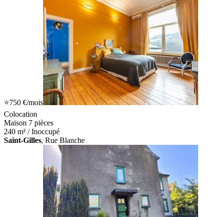
⭐
750 €
/mois
Colocation
Maison 7 pièces
240 m² / Inoccupé
Saint-Gilles
, Rue Blanche