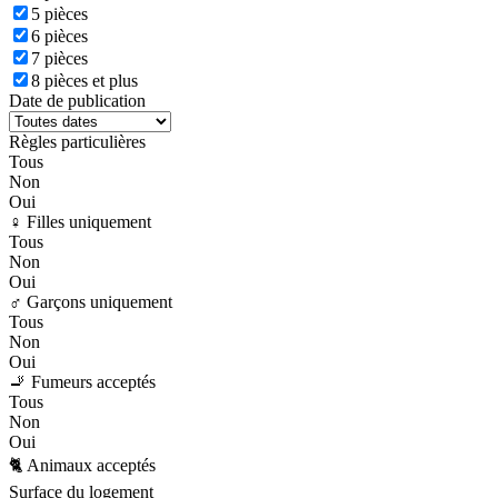
5 pièces
6 pièces
7 pièces
8 pièces et plus
Date de publication
Règles particulières
Tous
Non
Oui
♀️ Filles uniquement
Tous
Non
Oui
♂️ Garçons uniquement
Tous
Non
Oui
🚬 Fumeurs acceptés
Tous
Non
Oui
🐈 Animaux acceptés
Surface du logement