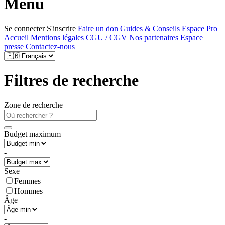
Menu
Se connecter
S'inscrire
Faire un don
Guides & Conseils
Espace Pro
Accueil
Mentions légales
CGU / CGV
Nos partenaires
Espace
presse
Contactez-nous
Filtres de recherche
Zone de recherche
Budget maximum
-
Sexe
Femmes
Hommes
Âge
-