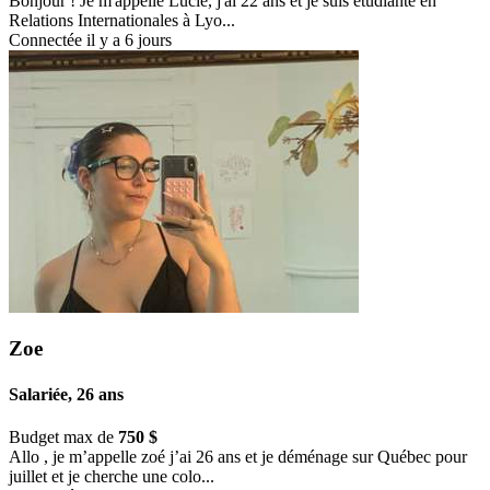
Bonjour ! Je m'appelle Lucie, j'ai 22 ans et je suis étudiante en
Relations Internationales à Lyo...
Connectée il y a 6 jours
Zoe
Salariée, 26 ans
Budget max de
750 $
Allo , je m’appelle zoé j’ai 26 ans et je déménage sur Québec pour
juillet et je cherche une colo...