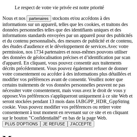
Le respect de votre vie privée est notre priorité
Nous et nos
stockons et/ou accédons à des
partenaires
informations sur un appareil, telles que les cookies, et traitons des
données personnelles telles que des identifiants uniques et des
informations standards envoyées par un appareil pour des publicités
et du contenu personnalisés, des mesures de publicité et de contenu,
des études d'audience et le développement de services.Avec votre
permission, nos 1734 partenaires et nous-mêmes pouvons utiliser
des données de géolocalisation précises et d’identification par scan
d'appareil. En cliquant, vous pouvez consentir aux traitements
décrits précédemment. Vous pouvez également refuser de donner
votre consentement ou accéder à des informations plus détaillées et
modifier vos préférences avant de consentir. Veuillez noter que
certains traitements de vos données personnelles peuvent ne pas
nécessiter votre consentement, mais vous avez le droit de vous y
opposer.Vos préférences s'appliqueront uniquement à ce site Web et
seront stockées pendant 13 mois dans IABGPP_HDR_GppString
cookie. Vous pouvez modifier vos préférences ou retirer votre
consentement à tout moment en revenant sur ce site et en cliquant
sur le bouton "Confidentialité" en bas de la page Web.
PLUS D'OPTIONS
JE REFUSE
J'ACCEPTE