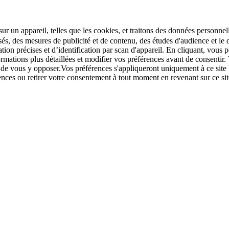
r un appareil, telles que les cookies, et traitons des données personnell
sés, des mesures de publicité et de contenu, des études d'audience et 
tion précises et d’identification par scan d'appareil. En cliquant, vou
ations plus détaillées et modifier vos préférences avant de consentir. 
t de vous y opposer.Vos préférences s'appliqueront uniquement à ce sit
u retirer votre consentement à tout moment en revenant sur ce site e