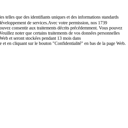
es telles que des identifiants uniques et des informations standards
le développement de services.Avec votre permission, nos 1739
s pouvez consentir aux traitements décrits précédemment. Vous pouvez
Veuillez noter que certains traitements de vos données personnelles
e Web et seront stockées pendant 13 mois dans
t en cliquant sur le bouton "Confidentialité" en bas de la page Web.