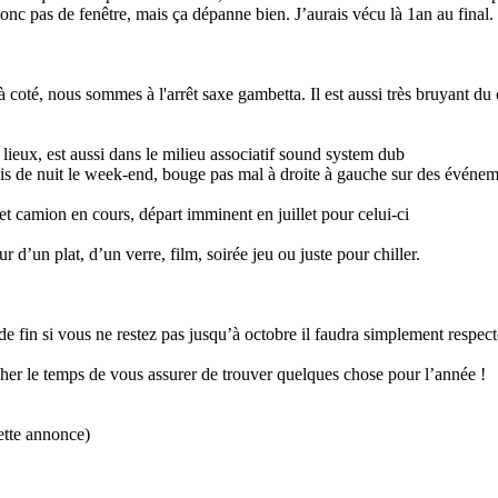
donc pas de fenêtre, mais ça dépanne bien. J’aurais vécu là 1an au final.
coté, nous sommes à l'arrêt saxe gambetta. Il est aussi très bruyant du
lieux, est aussi dans le milieu associatif sound system dub
s de nuit le week-end, bouge pas mal à droite à gauche sur des événemen
jet camion en cours, départ imminent en juillet pour celui-ci
 d’un plat, d’un verre, film, soirée jeu ou juste pour chiller.
le de fin si vous ne restez pas jusqu’à octobre il faudra simplement resp
her le temps de vous assurer de trouver quelques chose pour l’année !
ette annonce)