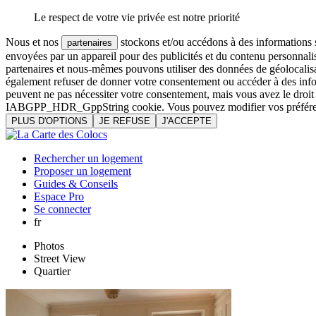
Le respect de votre vie privée est notre priorité
Nous et nos
stockons et/ou accédons à des informations su
partenaires
envoyées par un appareil pour des publicités et du contenu personnali
partenaires et nous-mêmes pouvons utiliser des données de géolocalisa
également refuser de donner votre consentement ou accéder à des inform
peuvent ne pas nécessiter votre consentement, mais vous avez le droi
IABGPP_HDR_GppString cookie. Vous pouvez modifier vos préférences o
PLUS D'OPTIONS
JE REFUSE
J'ACCEPTE
Rechercher un logement
Proposer un logement
Guides & Conseils
Espace Pro
Se connecter
fr
Photos
Street View
Quartier