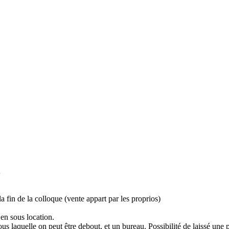
A
a fin de la colloque (vente appart par les proprios)
en sous location.
us laquelle on peut être debout, et un bureau. Possibilité de laissé un