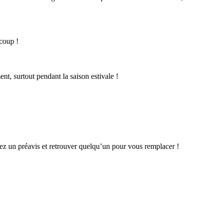
 coup !
t, surtout pendant la saison estivale !
ectez un préavis et retrouver quelqu’un pour vous remplacer !