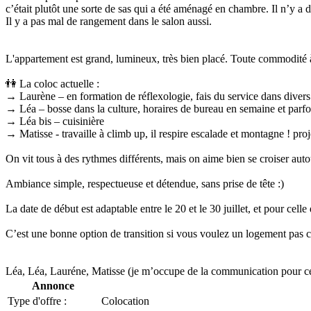
c’était plutôt une sorte de sas qui a été aménagé en chambre. Il n’y a 
Il y a pas mal de rangement dans le salon aussi.
L'appartement est grand, lumineux, très bien placé. Toute commodité à 
👫 La coloc actuelle :
→ Laurène – en formation de réflexologie, fais du service dans divers 
→ Léa – bosse dans la culture, horaires de bureau en semaine et parfoi
→ Léa bis – cuisinière
→ Matisse - travaille à climb up, il respire escalade et montagne ! pro
On vit tous à des rythmes différents, mais on aime bien se croiser autour
Ambiance simple, respectueuse et détendue, sans prise de tête :)
La date de début est adaptable entre le 20 et le 30 juillet, et pour cel
C’est une bonne option de transition si vous voulez un logement pas c
Léa, Léa, Lauréne, Matisse (je m’occupe de la communication pour c
Annonce
Type d'offre :
Colocation