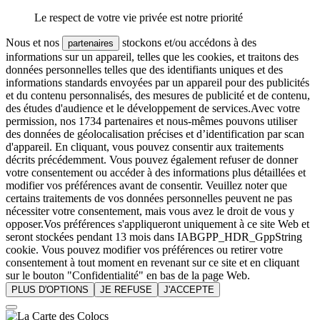
Le respect de votre vie privée est notre priorité
Nous et nos
stockons et/ou accédons à des
partenaires
informations sur un appareil, telles que les cookies, et traitons des
données personnelles telles que des identifiants uniques et des
informations standards envoyées par un appareil pour des publicités
et du contenu personnalisés, des mesures de publicité et de contenu,
des études d'audience et le développement de services.Avec votre
permission, nos 1734 partenaires et nous-mêmes pouvons utiliser
des données de géolocalisation précises et d’identification par scan
d'appareil. En cliquant, vous pouvez consentir aux traitements
décrits précédemment. Vous pouvez également refuser de donner
votre consentement ou accéder à des informations plus détaillées et
modifier vos préférences avant de consentir. Veuillez noter que
certains traitements de vos données personnelles peuvent ne pas
nécessiter votre consentement, mais vous avez le droit de vous y
opposer.Vos préférences s'appliqueront uniquement à ce site Web et
seront stockées pendant 13 mois dans IABGPP_HDR_GppString
cookie. Vous pouvez modifier vos préférences ou retirer votre
consentement à tout moment en revenant sur ce site et en cliquant
sur le bouton "Confidentialité" en bas de la page Web.
PLUS D'OPTIONS
JE REFUSE
J'ACCEPTE