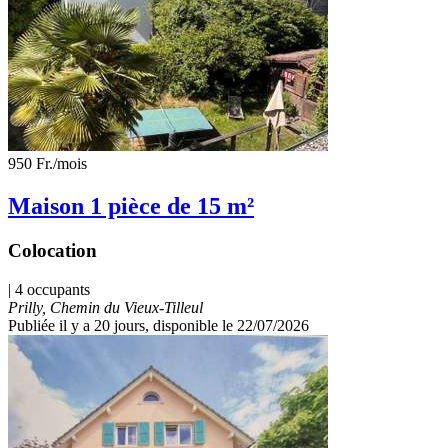
950 Fr.
/mois
Maison 1 pièce de 15 m²
Colocation
| 4 occupants
Prilly, Chemin du Vieux-Tilleul
Publiée il y a 20 jours
, disponible le 22/07/2026