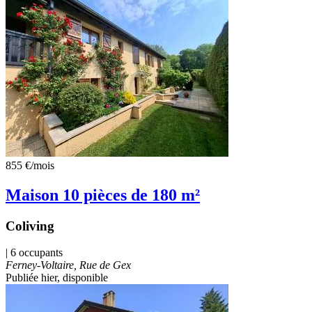
855 €
/mois
Maison 10 pièces de 180 m²
Coliving
| 6 occupants
Ferney-Voltaire, Rue de Gex
Publiée hier
, disponible