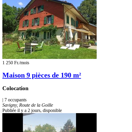
1 250 Fr.
/mois
Maison 9 pièces de 190 m²
Colocation
| 7 occupants
Savigny, Route de la Goille
Publiée il y a 2 jours
, disponible