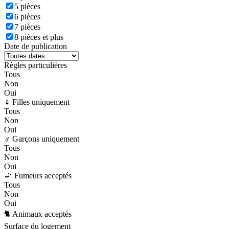
5 pièces
6 pièces
7 pièces
8 pièces et plus
Date de publication
Règles particulières
Tous
Non
Oui
♀️ Filles uniquement
Tous
Non
Oui
♂️ Garçons uniquement
Tous
Non
Oui
🚬 Fumeurs acceptés
Tous
Non
Oui
🐈 Animaux acceptés
Surface du logement