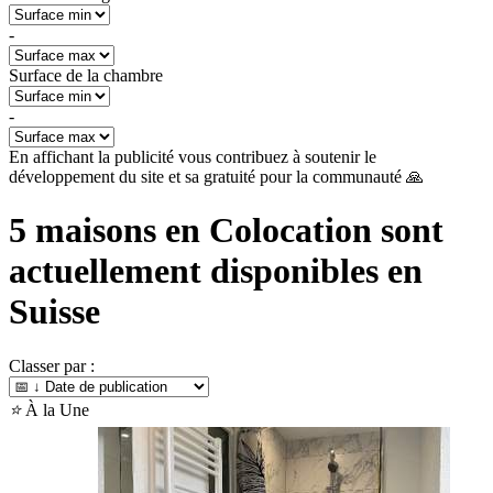
-
Surface de la chambre
-
En affichant la publicité vous contribuez à soutenir le
développement du site et sa gratuité pour la communauté 🙏
5
maisons en Colocation sont
actuellement disponibles en
Suisse
Classer par :
⭐
À la Une