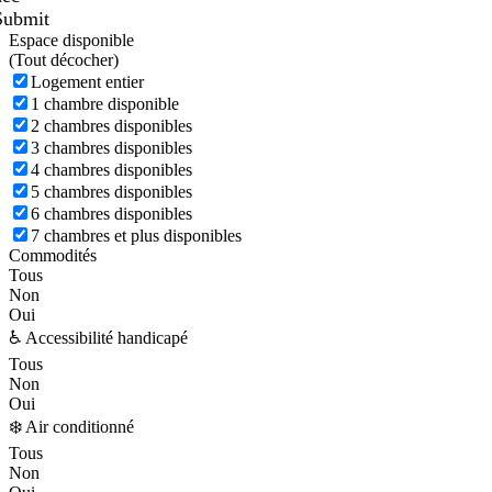
Submit
Espace disponible
(
Tout décocher)
Logement entier
1 chambre disponible
2 chambres disponibles
3 chambres disponibles
4 chambres disponibles
5 chambres disponibles
6 chambres disponibles
7 chambres et plus disponibles
Commodités
Tous
Non
Oui
♿ Accessibilité handicapé
Tous
Non
Oui
❄️ Air conditionné
Tous
Non