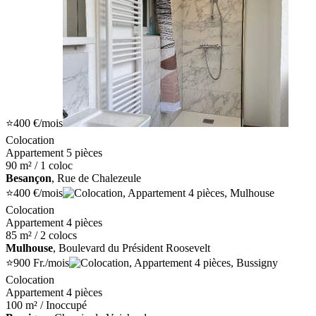
⭐
400 €
/mois
Colocation
Appartement 5 pièces
90 m² / 1 coloc
Besançon
, Rue de Chalezeule
⭐
400 €
/mois
Colocation
Appartement 4 pièces
85 m² / 2 colocs
Mulhouse
, Boulevard du Président Roosevelt
⭐
900 Fr.
/mois
Colocation
Appartement 4 pièces
100 m² / Inoccupé