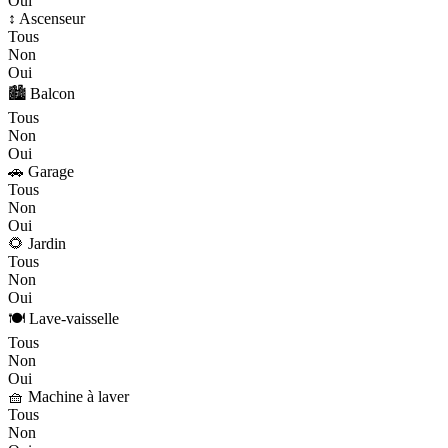
Oui
↕️ Ascenseur
Tous
Non
Oui
🏙️ Balcon
Tous
Non
Oui
🚗 Garage
Tous
Non
Oui
🌻 Jardin
Tous
Non
Oui
🍽️ Lave-vaisselle
Tous
Non
Oui
🧺 Machine à laver
Tous
Non