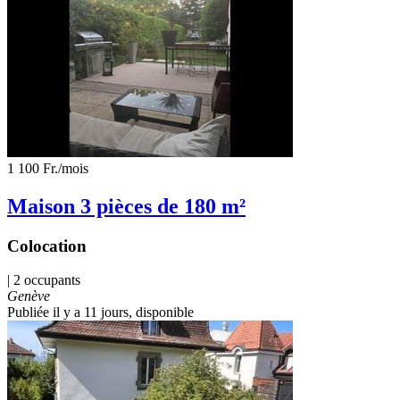
1 100 Fr.
/mois
Maison 3 pièces de 180 m²
Colocation
| 2 occupants
Genève
Publiée il y a 11 jours
, disponible