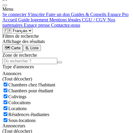
Menu
Se connecter
S'inscrire
Faire un don
Guides & Conseils
Espace Pro
Accueil
Guide logement
Mentions légales
CGU / CGV
Nos
partenaires
Espace presse
Contactez-nous
Filtres de recherche
Affichage des résultats
🗺️ Carte
📃 Liste
Zone de recherche
Type d'annonces
Annonces
(
Tout décocher)
Chambres chez l'habitant
Chambres pour étudiant
Colivings
Colocations
Locations
Résidences étudiantes
Sous-locations
Annonceurs
(
Tout décocher)