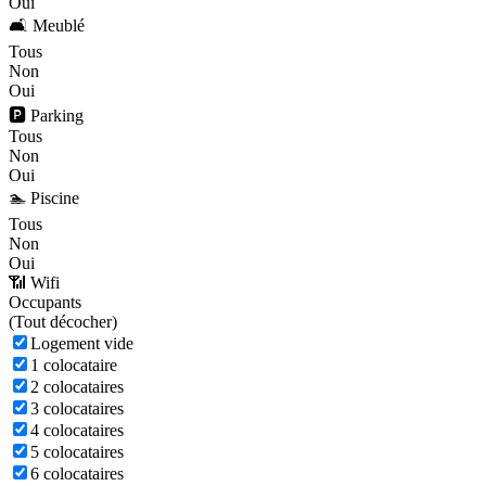
Oui
🛋️ Meublé
Tous
Non
Oui
🅿️ Parking
Tous
Non
Oui
🏊 Piscine
Tous
Non
Oui
📶 Wifi
Occupants
(
Tout décocher)
Logement vide
1 colocataire
2 colocataires
3 colocataires
4 colocataires
5 colocataires
6 colocataires