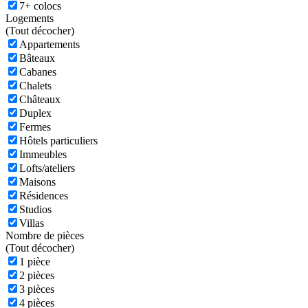
7+ colocs
Logements
(
Tout décocher)
Appartements
Bâteaux
Cabanes
Chalets
Châteaux
Duplex
Fermes
Hôtels particuliers
Immeubles
Lofts/ateliers
Maisons
Résidences
Studios
Villas
Nombre de pièces
(
Tout décocher)
1 pièce
2 pièces
3 pièces
4 pièces