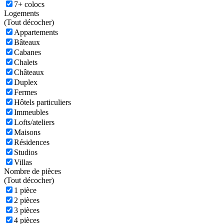
7+ colocs
Logements
(
Tout décocher)
Appartements
Bâteaux
Cabanes
Chalets
Châteaux
Duplex
Fermes
Hôtels particuliers
Immeubles
Lofts/ateliers
Maisons
Résidences
Studios
Villas
Nombre de pièces
(
Tout décocher)
1 pièce
2 pièces
3 pièces
4 pièces