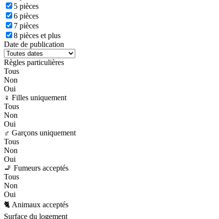
5 pièces
6 pièces
7 pièces
8 pièces et plus
Date de publication
Règles particulières
Tous
Non
Oui
♀️ Filles uniquement
Tous
Non
Oui
♂️ Garçons uniquement
Tous
Non
Oui
🚬 Fumeurs acceptés
Tous
Non
Oui
🐈 Animaux acceptés
Surface du logement