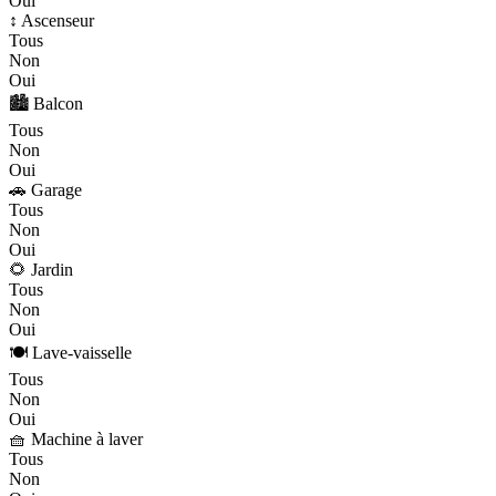
Oui
↕️ Ascenseur
Tous
Non
Oui
🏙️ Balcon
Tous
Non
Oui
🚗 Garage
Tous
Non
Oui
🌻 Jardin
Tous
Non
Oui
🍽️ Lave-vaisselle
Tous
Non
Oui
🧺 Machine à laver
Tous
Non