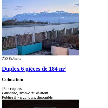
750 Fr.
/mois
Duplex 6 pièces de 184 m²
Colocation
| 3 occupants
Lausanne, Avenue de Valmont
Publiée il y a 28 jours
, disponible