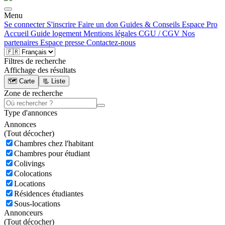
Menu
Se connecter
S'inscrire
Faire un don
Guides & Conseils
Espace Pro
Accueil
Guide logement
Mentions légales
CGU / CGV
Nos
partenaires
Espace presse
Contactez-nous
Filtres de recherche
Affichage des résultats
🗺️ Carte
📃 Liste
Zone de recherche
Type d'annonces
Annonces
(
Tout décocher)
Chambres chez l'habitant
Chambres pour étudiant
Colivings
Colocations
Locations
Résidences étudiantes
Sous-locations
Annonceurs
(
Tout décocher)