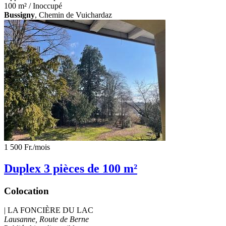
100 m² / Inoccupé
Bussigny
, Chemin de Vuichardaz
1 500 Fr.
/mois
Duplex 3 pièces de 100 m²
Colocation
|
LA FONCIÈRE DU LAC
Lausanne, Route de Berne