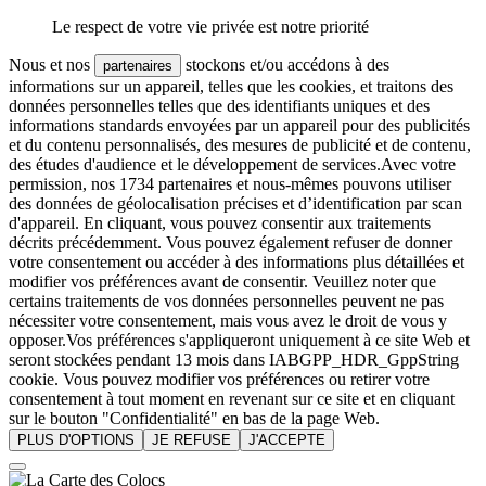
Le respect de votre vie privée est notre priorité
Nous et nos
stockons et/ou accédons à des
partenaires
informations sur un appareil, telles que les cookies, et traitons des
données personnelles telles que des identifiants uniques et des
informations standards envoyées par un appareil pour des publicités
et du contenu personnalisés, des mesures de publicité et de contenu,
des études d'audience et le développement de services.Avec votre
permission, nos 1734 partenaires et nous-mêmes pouvons utiliser
des données de géolocalisation précises et d’identification par scan
d'appareil. En cliquant, vous pouvez consentir aux traitements
décrits précédemment. Vous pouvez également refuser de donner
votre consentement ou accéder à des informations plus détaillées et
modifier vos préférences avant de consentir. Veuillez noter que
certains traitements de vos données personnelles peuvent ne pas
nécessiter votre consentement, mais vous avez le droit de vous y
opposer.Vos préférences s'appliqueront uniquement à ce site Web et
seront stockées pendant 13 mois dans IABGPP_HDR_GppString
cookie. Vous pouvez modifier vos préférences ou retirer votre
consentement à tout moment en revenant sur ce site et en cliquant
sur le bouton "Confidentialité" en bas de la page Web.
PLUS D'OPTIONS
JE REFUSE
J'ACCEPTE