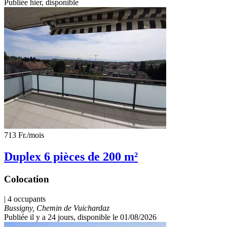
Publiée hier
, disponible
713 Fr.
/mois
Duplex 6 pièces de 200 m²
Colocation
| 4 occupants
Bussigny, Chemin de Vuichardaz
Publiée il y a 24 jours
, disponible le 01/08/2026