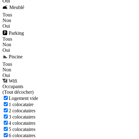
Oui
🛋️ Meublé
Tous
Non
Oui
🅿️ Parking
Tous
Non
Oui
🏊 Piscine
Tous
Non
Oui
📶 Wifi
Occupants
(
Tout décocher)
Logement vide
1 colocataire
2 colocataires
3 colocataires
4 colocataires
5 colocataires
6 colocataires