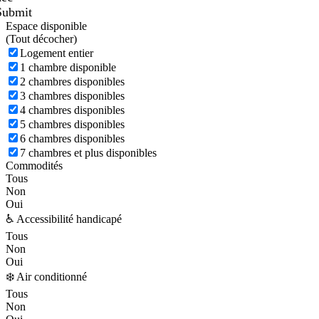
Submit
Espace disponible
(
Tout décocher)
Logement entier
1 chambre disponible
2 chambres disponibles
3 chambres disponibles
4 chambres disponibles
5 chambres disponibles
6 chambres disponibles
7 chambres et plus disponibles
Commodités
Tous
Non
Oui
♿ Accessibilité handicapé
Tous
Non
Oui
❄️ Air conditionné
Tous
Non