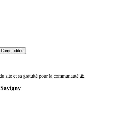
Commodités
du site et sa gratuité pour la communauté 🙏
à
Savigny