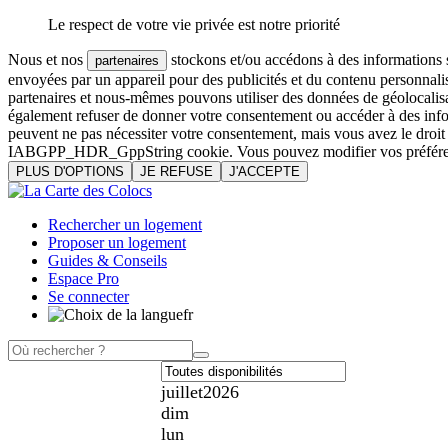
Le respect de votre vie privée est notre priorité
Nous et nos
stockons et/ou accédons à des informations su
partenaires
envoyées par un appareil pour des publicités et du contenu personnali
partenaires et nous-mêmes pouvons utiliser des données de géolocalisa
également refuser de donner votre consentement ou accéder à des inform
peuvent ne pas nécessiter votre consentement, mais vous avez le droi
IABGPP_HDR_GppString cookie. Vous pouvez modifier vos préférences o
PLUS D'OPTIONS
JE REFUSE
J'ACCEPTE
Rechercher un logement
Proposer un logement
Guides & Conseils
Espace Pro
Se connecter
fr
juillet
2026
dim
lun