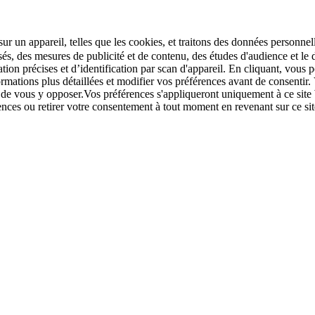
r un appareil, telles que les cookies, et traitons des données personnell
sés, des mesures de publicité et de contenu, des études d'audience et 
tion précises et d’identification par scan d'appareil. En cliquant, vou
ations plus détaillées et modifier vos préférences avant de consentir. 
t de vous y opposer.Vos préférences s'appliqueront uniquement à ce sit
u retirer votre consentement à tout moment en revenant sur ce site e