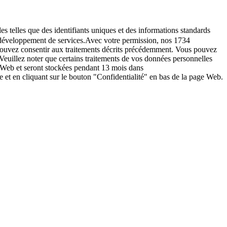
es telles que des identifiants uniques et des informations standards
le développement de services.Avec votre permission, nos 1734
s pouvez consentir aux traitements décrits précédemment. Vous pouvez
Veuillez noter que certains traitements de vos données personnelles
e Web et seront stockées pendant 13 mois dans
t en cliquant sur le bouton "Confidentialité" en bas de la page Web.