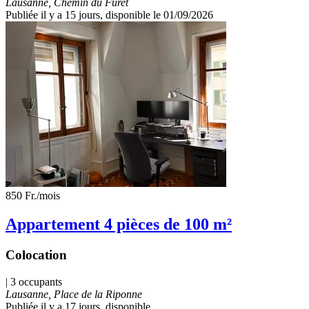
Lausanne, Chemin du Furet
Publiée il y a 15 jours
, disponible le 01/09/2026
850 Fr.
/mois
Appartement 4 pièces de 100 m²
Colocation
| 3 occupants
Lausanne, Place de la Riponne
Publiée il y a 17 jours
, disponible