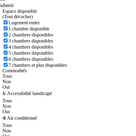
Submit
Espace disponible
(
Tout décocher)
Logement entier
1 chambre disponible
2 chambres disponibles
3 chambres disponibles
4 chambres disponibles
5 chambres disponibles
6 chambres disponibles
7 chambres et plus disponibles
Commodités
Tous
Non
Oui
♿ Accessibilité handicapé
Tous
Non
Oui
❄️ Air conditionné
Tous
Non