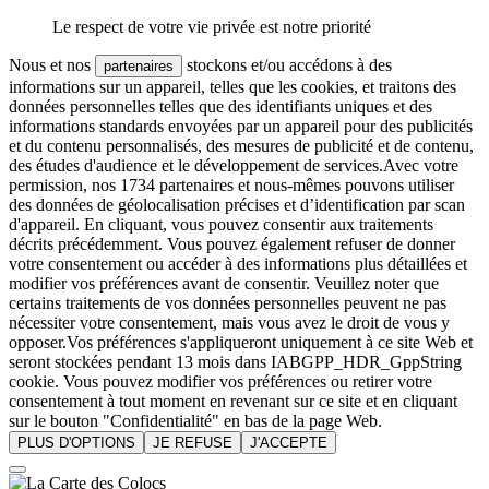
Le respect de votre vie privée est notre priorité
Nous et nos
stockons et/ou accédons à des
partenaires
informations sur un appareil, telles que les cookies, et traitons des
données personnelles telles que des identifiants uniques et des
informations standards envoyées par un appareil pour des publicités
et du contenu personnalisés, des mesures de publicité et de contenu,
des études d'audience et le développement de services.Avec votre
permission, nos 1734 partenaires et nous-mêmes pouvons utiliser
des données de géolocalisation précises et d’identification par scan
d'appareil. En cliquant, vous pouvez consentir aux traitements
décrits précédemment. Vous pouvez également refuser de donner
votre consentement ou accéder à des informations plus détaillées et
modifier vos préférences avant de consentir. Veuillez noter que
certains traitements de vos données personnelles peuvent ne pas
nécessiter votre consentement, mais vous avez le droit de vous y
opposer.Vos préférences s'appliqueront uniquement à ce site Web et
seront stockées pendant 13 mois dans IABGPP_HDR_GppString
cookie. Vous pouvez modifier vos préférences ou retirer votre
consentement à tout moment en revenant sur ce site et en cliquant
sur le bouton "Confidentialité" en bas de la page Web.
PLUS D'OPTIONS
JE REFUSE
J'ACCEPTE