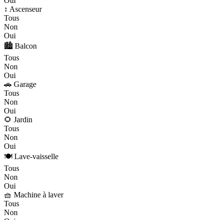
Oui
↕️ Ascenseur
Tous
Non
Oui
🏙️ Balcon
Tous
Non
Oui
🚗 Garage
Tous
Non
Oui
🌻 Jardin
Tous
Non
Oui
🍽️ Lave-vaisselle
Tous
Non
Oui
🧺 Machine à laver
Tous
Non