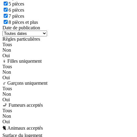
5 pièces
6 pièces
7 pièces
8 pièces et plus
Date de publication
Règles particulières
Tous
Non
Oui
♀️ Filles uniquement
Tous
Non
Oui
♂️ Garçons uniquement
Tous
Non
Oui
🚬 Fumeurs acceptés
Tous
Non
Oui
🐈 Animaux acceptés
Surface du logement