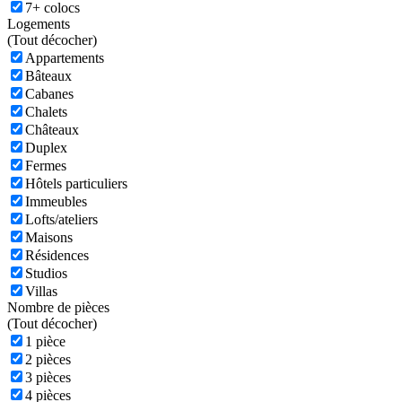
7+ colocs
Logements
(
Tout décocher)
Appartements
Bâteaux
Cabanes
Chalets
Châteaux
Duplex
Fermes
Hôtels particuliers
Immeubles
Lofts/ateliers
Maisons
Résidences
Studios
Villas
Nombre de pièces
(
Tout décocher)
1 pièce
2 pièces
3 pièces
4 pièces