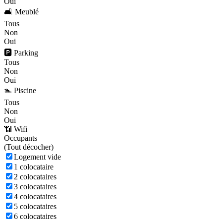
Oui
🛋️ Meublé
Tous
Non
Oui
🅿️ Parking
Tous
Non
Oui
🏊 Piscine
Tous
Non
Oui
📶 Wifi
Occupants
(
Tout décocher)
Logement vide
1 colocataire
2 colocataires
3 colocataires
4 colocataires
5 colocataires
6 colocataires