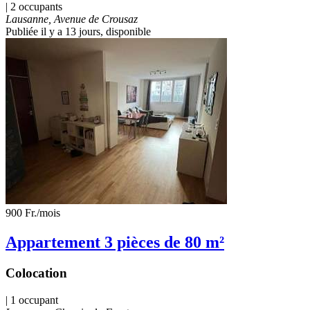
| 2 occupants
Lausanne, Avenue de Crousaz
Publiée il y a 13 jours
, disponible
900 Fr.
/mois
Appartement 3 pièces de 80 m²
Colocation
| 1 occupant