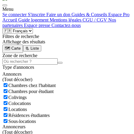
Menu
Se connecter
S'inscrire
Faire un don
Guides & Conseils
Espace Pro
Accueil
Guide logement
Mentions légales
CGU / CGV
Nos
partenaires
Espace presse
Contactez-nous
Filtres de recherche
Affichage des résultats
🗺️ Carte
📃 Liste
Zone de recherche
Type d'annonces
Annonces
(
Tout décocher)
Chambres chez l'habitant
Chambres pour étudiant
Colivings
Colocations
Locations
Résidences étudiantes
Sous-locations
Annonceurs
(
Tout décocher)