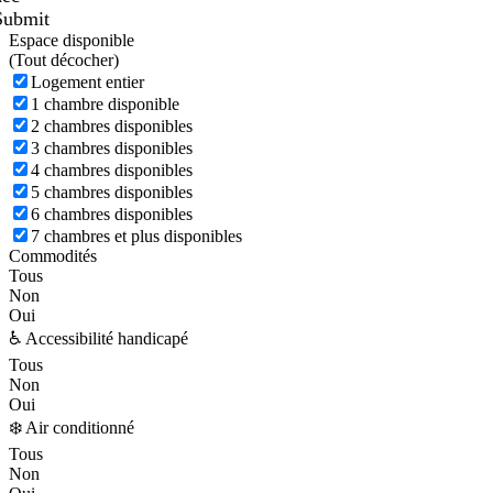
Submit
Espace disponible
(
Tout décocher)
Logement entier
1 chambre disponible
2 chambres disponibles
3 chambres disponibles
4 chambres disponibles
5 chambres disponibles
6 chambres disponibles
7 chambres et plus disponibles
Commodités
Tous
Non
Oui
♿ Accessibilité handicapé
Tous
Non
Oui
❄️ Air conditionné
Tous
Non