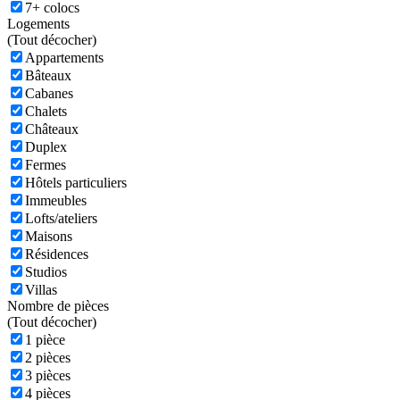
7+ colocs
Logements
(
Tout décocher)
Appartements
Bâteaux
Cabanes
Chalets
Châteaux
Duplex
Fermes
Hôtels particuliers
Immeubles
Lofts/ateliers
Maisons
Résidences
Studios
Villas
Nombre de pièces
(
Tout décocher)
1 pièce
2 pièces
3 pièces
4 pièces