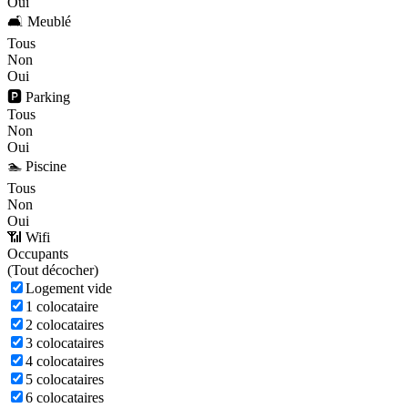
Oui
🛋️ Meublé
Tous
Non
Oui
🅿️ Parking
Tous
Non
Oui
🏊 Piscine
Tous
Non
Oui
📶 Wifi
Occupants
(
Tout décocher)
Logement vide
1 colocataire
2 colocataires
3 colocataires
4 colocataires
5 colocataires
6 colocataires