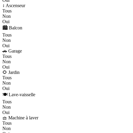
Oui
↕️ Ascenseur
Tous
Non
Oui
🏙️ Balcon
Tous
Non
Oui
🚗 Garage
Tous
Non
Oui
🌻 Jardin
Tous
Non
Oui
🍽️ Lave-vaisselle
Tous
Non
Oui
🧺 Machine à laver
Tous
Non