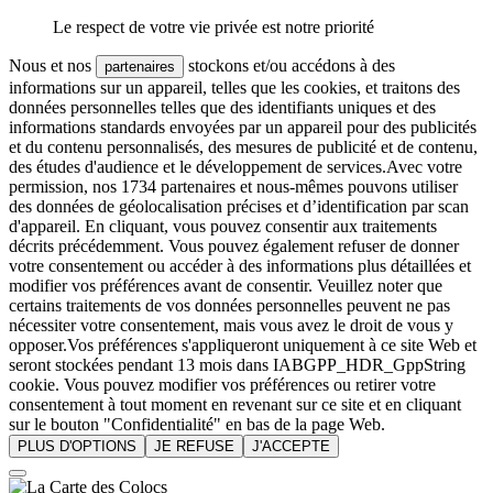
Le respect de votre vie privée est notre priorité
Nous et nos
stockons et/ou accédons à des
partenaires
informations sur un appareil, telles que les cookies, et traitons des
données personnelles telles que des identifiants uniques et des
informations standards envoyées par un appareil pour des publicités
et du contenu personnalisés, des mesures de publicité et de contenu,
des études d'audience et le développement de services.Avec votre
permission, nos 1734 partenaires et nous-mêmes pouvons utiliser
des données de géolocalisation précises et d’identification par scan
d'appareil. En cliquant, vous pouvez consentir aux traitements
décrits précédemment. Vous pouvez également refuser de donner
votre consentement ou accéder à des informations plus détaillées et
modifier vos préférences avant de consentir. Veuillez noter que
certains traitements de vos données personnelles peuvent ne pas
nécessiter votre consentement, mais vous avez le droit de vous y
opposer.Vos préférences s'appliqueront uniquement à ce site Web et
seront stockées pendant 13 mois dans IABGPP_HDR_GppString
cookie. Vous pouvez modifier vos préférences ou retirer votre
consentement à tout moment en revenant sur ce site et en cliquant
sur le bouton "Confidentialité" en bas de la page Web.
PLUS D'OPTIONS
JE REFUSE
J'ACCEPTE