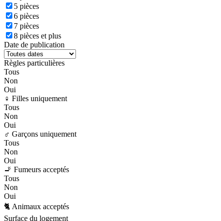
5 pièces
6 pièces
7 pièces
8 pièces et plus
Date de publication
Règles particulières
Tous
Non
Oui
♀️ Filles uniquement
Tous
Non
Oui
♂️ Garçons uniquement
Tous
Non
Oui
🚬 Fumeurs acceptés
Tous
Non
Oui
🐈 Animaux acceptés
Surface du logement