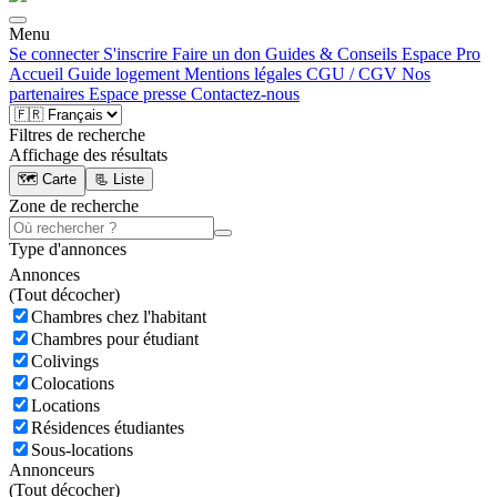
Menu
Se connecter
S'inscrire
Faire un don
Guides & Conseils
Espace Pro
Accueil
Guide logement
Mentions légales
CGU / CGV
Nos
partenaires
Espace presse
Contactez-nous
Filtres de recherche
Affichage des résultats
🗺️ Carte
📃 Liste
Zone de recherche
Type d'annonces
Annonces
(
Tout décocher)
Chambres chez l'habitant
Chambres pour étudiant
Colivings
Colocations
Locations
Résidences étudiantes
Sous-locations
Annonceurs
(
Tout décocher)