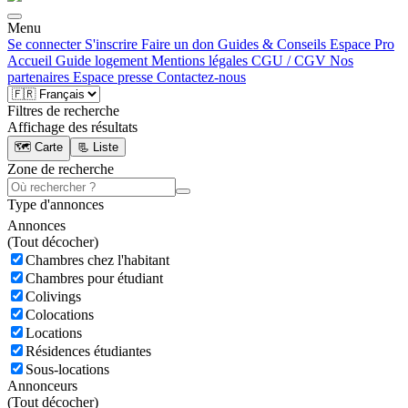
Menu
Se connecter
S'inscrire
Faire un don
Guides & Conseils
Espace Pro
Accueil
Guide logement
Mentions légales
CGU / CGV
Nos
partenaires
Espace presse
Contactez-nous
Filtres de recherche
Affichage des résultats
🗺️ Carte
📃 Liste
Zone de recherche
Type d'annonces
Annonces
(
Tout décocher)
Chambres chez l'habitant
Chambres pour étudiant
Colivings
Colocations
Locations
Résidences étudiantes
Sous-locations
Annonceurs
(
Tout décocher)