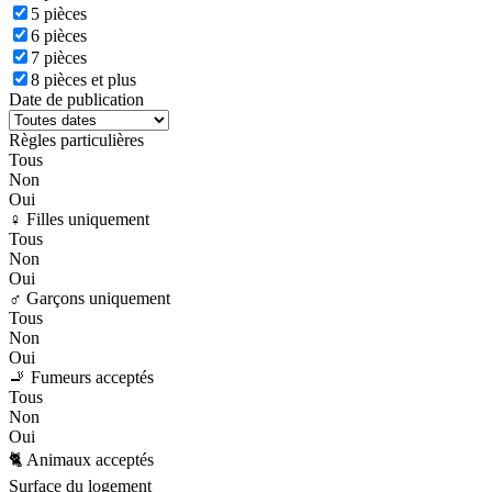
5 pièces
6 pièces
7 pièces
8 pièces et plus
Date de publication
Règles particulières
Tous
Non
Oui
♀️ Filles uniquement
Tous
Non
Oui
♂️ Garçons uniquement
Tous
Non
Oui
🚬 Fumeurs acceptés
Tous
Non
Oui
🐈 Animaux acceptés
Surface du logement