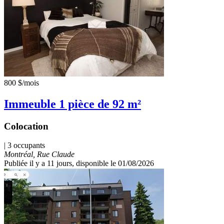
800 $
/mois
Immeuble 1 pièce de 92 m²
Colocation
| 3 occupants
Montréal, Rue Claude
Publiée il y a 11 jours
, disponible le 01/08/2026