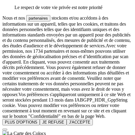
Le respect de votre vie privée est notre priorité
Nous et nos
stockons et/ou accédons à des
partenaires
informations sur un appareil, telles que les cookies, et traitons des
données personnelles telles que des identifiants uniques et des
informations standards envoyées par un appareil pour des publicités
et du contenu personnalisés, des mesures de publicité et de contenu,
des études d'audience et le développement de services.Avec votre
permission, nos 1734 partenaires et nous-mêmes pouvons utiliser
des données de géolocalisation précises et d’identification par scan
d'appareil. En cliquant, vous pouvez consentir aux traitements
décrits précédemment. Vous pouvez également refuser de donner
votre consentement ou accéder à des informations plus détaillées et
modifier vos préférences avant de consentir. Veuillez noter que
certains traitements de vos données personnelles peuvent ne pas
nécessiter votre consentement, mais vous avez le droit de vous y
opposer.Vos préférences s'appliqueront uniquement à ce site Web et
seront stockées pendant 13 mois dans IABGPP_HDR_GppString
cookie. Vous pouvez modifier vos préférences ou retirer votre
consentement à tout moment en revenant sur ce site et en cliquant
sur le bouton "Confidentialité" en bas de la page Web.
PLUS D'OPTIONS
JE REFUSE
J'ACCEPTE