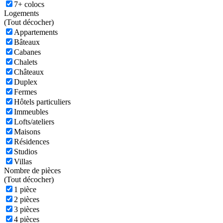
7+ colocs
Logements
(
Tout décocher)
Appartements
Bâteaux
Cabanes
Chalets
Châteaux
Duplex
Fermes
Hôtels particuliers
Immeubles
Lofts/ateliers
Maisons
Résidences
Studios
Villas
Nombre de pièces
(
Tout décocher)
1 pièce
2 pièces
3 pièces
4 pièces