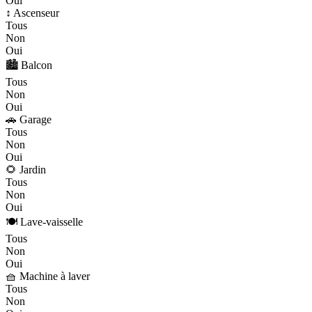
Oui
↕️ Ascenseur
Tous
Non
Oui
🏙️ Balcon
Tous
Non
Oui
🚗 Garage
Tous
Non
Oui
🌻 Jardin
Tous
Non
Oui
🍽️ Lave-vaisselle
Tous
Non
Oui
🧺 Machine à laver
Tous
Non