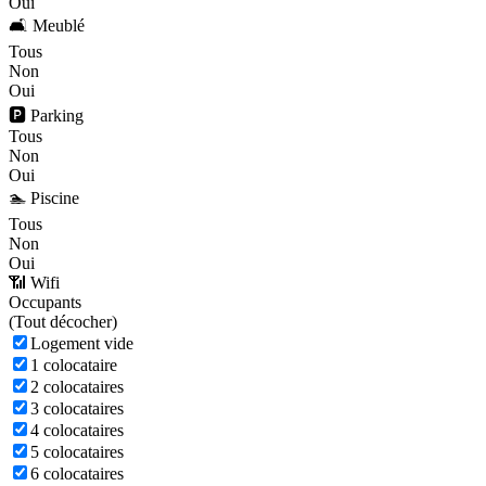
Oui
🛋️ Meublé
Tous
Non
Oui
🅿️ Parking
Tous
Non
Oui
🏊 Piscine
Tous
Non
Oui
📶 Wifi
Occupants
(
Tout décocher)
Logement vide
1 colocataire
2 colocataires
3 colocataires
4 colocataires
5 colocataires
6 colocataires