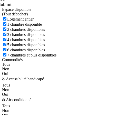
Submit
Espace disponible
(
Tout décocher)
Logement entier
1 chambre disponible
2 chambres disponibles
3 chambres disponibles
4 chambres disponibles
5 chambres disponibles
6 chambres disponibles
7 chambres et plus disponibles
Commodités
Tous
Non
Oui
♿ Accessibilité handicapé
Tous
Non
Oui
❄️ Air conditionné
Tous
Non