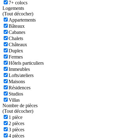
7+ colocs
Logements
(
Tout décocher)
Appartements
Bâteaux
Cabanes
Chalets
Châteaux
Duplex
Fermes
Hôtels particuliers
Immeubles
Lofts/ateliers
Maisons
Résidences
Studios
Villas
Nombre de pièces
(
Tout décocher)
1 pièce
2 pièces
3 pièces
4 pièces