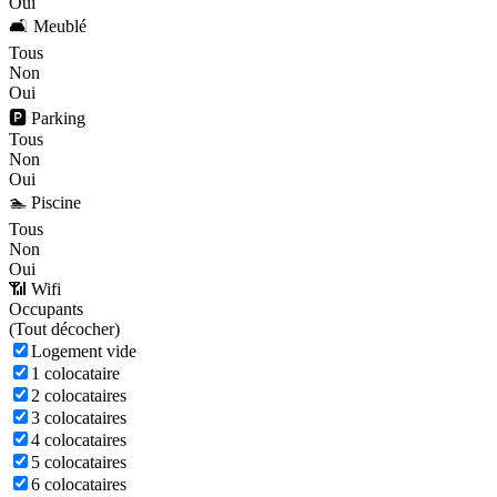
Oui
🛋️ Meublé
Tous
Non
Oui
🅿️ Parking
Tous
Non
Oui
🏊 Piscine
Tous
Non
Oui
📶 Wifi
Occupants
(
Tout décocher)
Logement vide
1 colocataire
2 colocataires
3 colocataires
4 colocataires
5 colocataires
6 colocataires