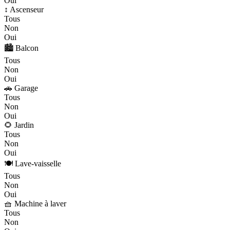
Oui
↕️ Ascenseur
Tous
Non
Oui
🏙️ Balcon
Tous
Non
Oui
🚗 Garage
Tous
Non
Oui
🌻 Jardin
Tous
Non
Oui
🍽️ Lave-vaisselle
Tous
Non
Oui
🧺 Machine à laver
Tous
Non