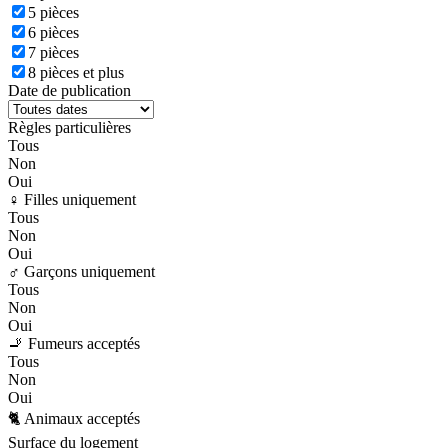
5 pièces
6 pièces
7 pièces
8 pièces et plus
Date de publication
Règles particulières
Tous
Non
Oui
♀️ Filles uniquement
Tous
Non
Oui
♂️ Garçons uniquement
Tous
Non
Oui
🚬 Fumeurs acceptés
Tous
Non
Oui
🐈 Animaux acceptés
Surface du logement