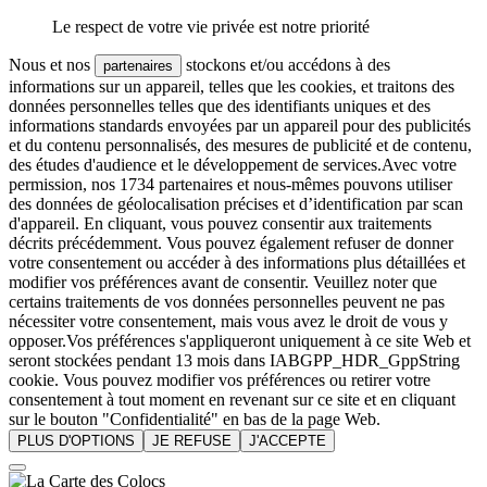
Le respect de votre vie privée est notre priorité
Nous et nos
stockons et/ou accédons à des
partenaires
informations sur un appareil, telles que les cookies, et traitons des
données personnelles telles que des identifiants uniques et des
informations standards envoyées par un appareil pour des publicités
et du contenu personnalisés, des mesures de publicité et de contenu,
des études d'audience et le développement de services.Avec votre
permission, nos 1734 partenaires et nous-mêmes pouvons utiliser
des données de géolocalisation précises et d’identification par scan
d'appareil. En cliquant, vous pouvez consentir aux traitements
décrits précédemment. Vous pouvez également refuser de donner
votre consentement ou accéder à des informations plus détaillées et
modifier vos préférences avant de consentir. Veuillez noter que
certains traitements de vos données personnelles peuvent ne pas
nécessiter votre consentement, mais vous avez le droit de vous y
opposer.Vos préférences s'appliqueront uniquement à ce site Web et
seront stockées pendant 13 mois dans IABGPP_HDR_GppString
cookie. Vous pouvez modifier vos préférences ou retirer votre
consentement à tout moment en revenant sur ce site et en cliquant
sur le bouton "Confidentialité" en bas de la page Web.
PLUS D'OPTIONS
JE REFUSE
J'ACCEPTE