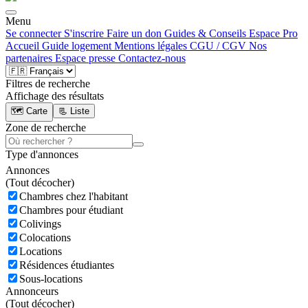
Menu
Se connecter
S'inscrire
Faire un don
Guides & Conseils
Espace Pro
Accueil
Guide logement
Mentions légales
CGU / CGV
Nos
partenaires
Espace presse
Contactez-nous
Filtres de recherche
Affichage des résultats
🗺️ Carte
📃 Liste
Zone de recherche
Type d'annonces
Annonces
(
Tout décocher)
Chambres chez l'habitant
Chambres pour étudiant
Colivings
Colocations
Locations
Résidences étudiantes
Sous-locations
Annonceurs
(
Tout décocher)