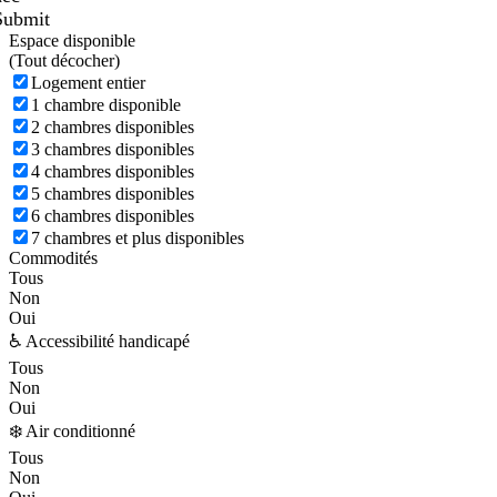
Submit
Espace disponible
(
Tout décocher)
Logement entier
1 chambre disponible
2 chambres disponibles
3 chambres disponibles
4 chambres disponibles
5 chambres disponibles
6 chambres disponibles
7 chambres et plus disponibles
Commodités
Tous
Non
Oui
♿ Accessibilité handicapé
Tous
Non
Oui
❄️ Air conditionné
Tous
Non