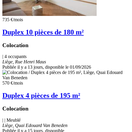
735 €
/mois
Duplex 10 pièces de 180 m²
Colocation
| 4 occupants
Liège, Rue Henri Maus
Publiée il y a 13 jours
, disponible le 01/09/2026
570 €
/mois
Duplex 4 pièces de 195 m²
Colocation
| | Meublé
Liège, Quai Edouard Van Beneden
Publiée il y a 15 jours
, disponible