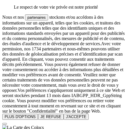
Le respect de votre vie privée est notre priorité
Nous et nos
stockons et/ou accédons à des
partenaires
informations sur un appareil, telles que les cookies, et traitons des
données personnelles telles que des identifiants uniques et des
informations standards envoyées par un appareil pour des publicités
et du contenu personnalisés, des mesures de publicité et de contenu,
des études d'audience et le développement de services.Avec votre
permission, nos 1734 partenaires et nous-mêmes pouvons utiliser
des données de géolocalisation précises et d’identification par scan
d'appareil. En cliquant, vous pouvez consentir aux traitements
décrits précédemment. Vous pouvez également refuser de donner
votre consentement ou accéder à des informations plus détaillées et
modifier vos préférences avant de consentir. Veuillez noter que
certains traitements de vos données personnelles peuvent ne pas
nécessiter votre consentement, mais vous avez le droit de vous y
opposer.Vos préférences s'appliqueront uniquement à ce site Web et
seront stockées pendant 13 mois dans IABGPP_HDR_GppString
cookie. Vous pouvez modifier vos préférences ou retirer votre
consentement à tout moment en revenant sur ce site et en cliquant
sur le bouton "Confidentialité" en bas de la page Web.
PLUS D'OPTIONS
JE REFUSE
J'ACCEPTE