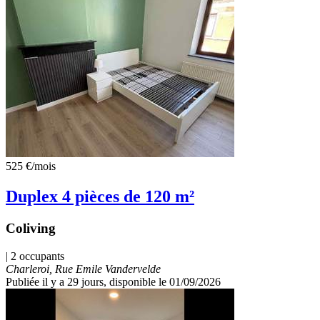
525 €
/mois
Duplex 4 pièces de 120 m²
Coliving
| 2 occupants
Charleroi, Rue Emile Vandervelde
Publiée il y a 29 jours
, disponible le 01/09/2026