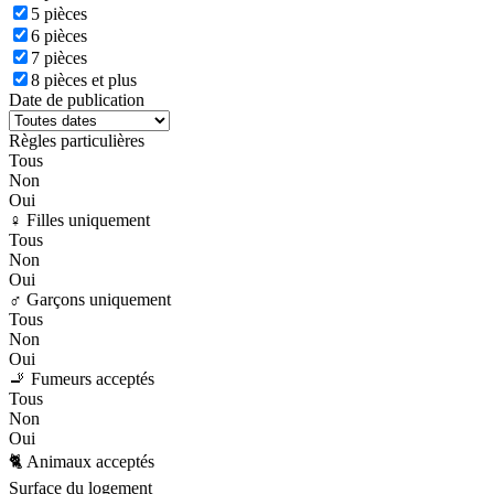
5 pièces
6 pièces
7 pièces
8 pièces et plus
Date de publication
Règles particulières
Tous
Non
Oui
♀️ Filles uniquement
Tous
Non
Oui
♂️ Garçons uniquement
Tous
Non
Oui
🚬 Fumeurs acceptés
Tous
Non
Oui
🐈 Animaux acceptés
Surface du logement