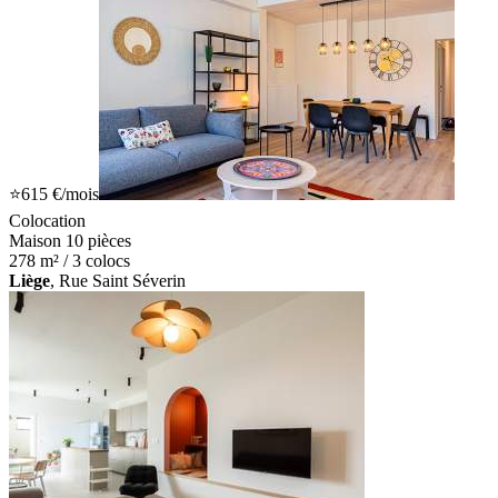
⭐
615 €
/mois
Colocation
Maison 10 pièces
278 m² / 3 colocs
Liège
, Rue Saint Séverin