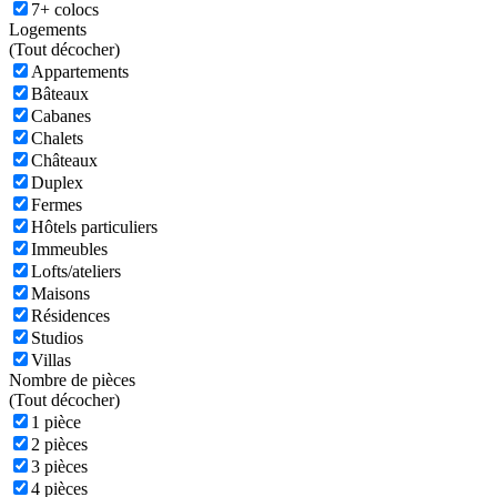
7+ colocs
Logements
(
Tout décocher)
Appartements
Bâteaux
Cabanes
Chalets
Châteaux
Duplex
Fermes
Hôtels particuliers
Immeubles
Lofts/ateliers
Maisons
Résidences
Studios
Villas
Nombre de pièces
(
Tout décocher)
1 pièce
2 pièces
3 pièces
4 pièces