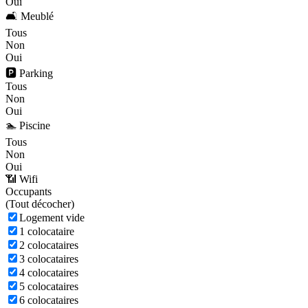
Oui
🛋️ Meublé
Tous
Non
Oui
🅿️ Parking
Tous
Non
Oui
🏊 Piscine
Tous
Non
Oui
📶 Wifi
Occupants
(
Tout décocher)
Logement vide
1 colocataire
2 colocataires
3 colocataires
4 colocataires
5 colocataires
6 colocataires