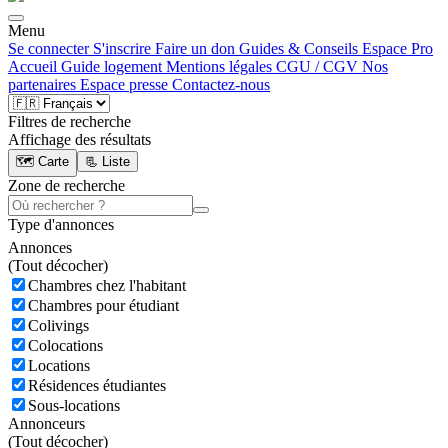
Menu
Se connecter
S'inscrire
Faire un don
Guides & Conseils
Espace Pro
Accueil
Guide logement
Mentions légales
CGU / CGV
Nos
partenaires
Espace presse
Contactez-nous
Filtres de recherche
Affichage des résultats
🗺️ Carte
📃 Liste
Zone de recherche
Type d'annonces
Annonces
(
Tout décocher)
Chambres chez l'habitant
Chambres pour étudiant
Colivings
Colocations
Locations
Résidences étudiantes
Sous-locations
Annonceurs
(
Tout décocher)