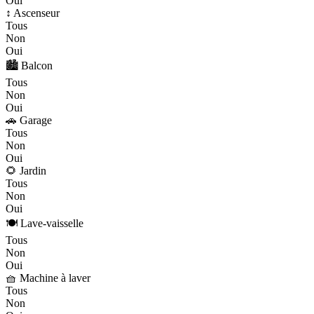
Oui
↕️ Ascenseur
Tous
Non
Oui
🏙️ Balcon
Tous
Non
Oui
🚗 Garage
Tous
Non
Oui
🌻 Jardin
Tous
Non
Oui
🍽️ Lave-vaisselle
Tous
Non
Oui
🧺 Machine à laver
Tous
Non