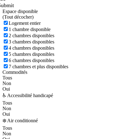
Submit
Espace disponible
(
Tout décocher)
Logement entier
1 chambre disponible
2 chambres disponibles
3 chambres disponibles
4 chambres disponibles
5 chambres disponibles
6 chambres disponibles
7 chambres et plus disponibles
Commodités
Tous
Non
Oui
♿ Accessibilité handicapé
Tous
Non
Oui
❄️ Air conditionné
Tous
Non