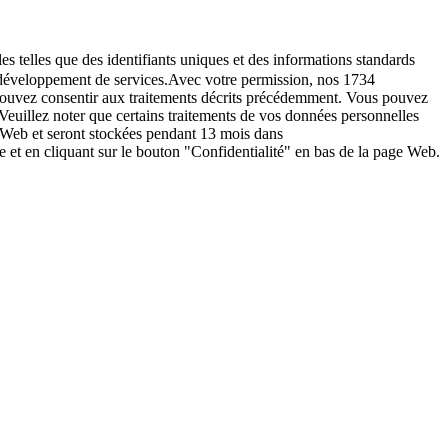
es telles que des identifiants uniques et des informations standards
le développement de services.Avec votre permission, nos 1734
s pouvez consentir aux traitements décrits précédemment. Vous pouvez
Veuillez noter que certains traitements de vos données personnelles
e Web et seront stockées pendant 13 mois dans
t en cliquant sur le bouton "Confidentialité" en bas de la page Web.