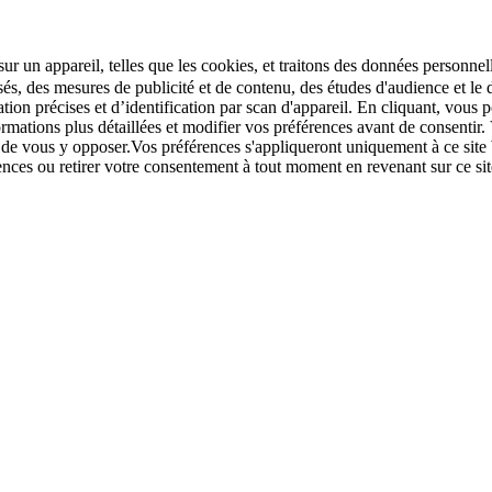
r un appareil, telles que les cookies, et traitons des données personnell
sés, des mesures de publicité et de contenu, des études d'audience et 
tion précises et d’identification par scan d'appareil. En cliquant, vou
ations plus détaillées et modifier vos préférences avant de consentir. 
t de vous y opposer.Vos préférences s'appliqueront uniquement à ce sit
u retirer votre consentement à tout moment en revenant sur ce site e