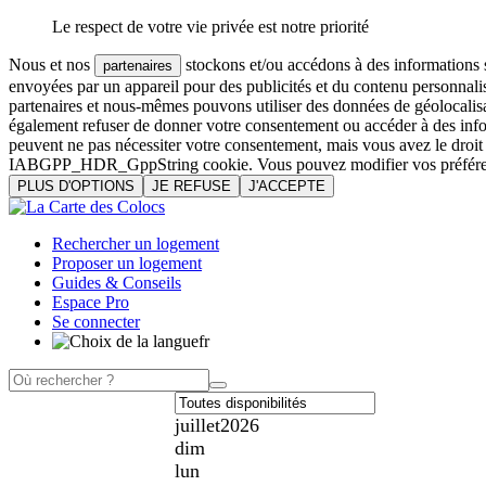
Le respect de votre vie privée est notre priorité
Nous et nos
stockons et/ou accédons à des informations su
partenaires
envoyées par un appareil pour des publicités et du contenu personnali
partenaires et nous-mêmes pouvons utiliser des données de géolocalisa
également refuser de donner votre consentement ou accéder à des inform
peuvent ne pas nécessiter votre consentement, mais vous avez le droi
IABGPP_HDR_GppString cookie. Vous pouvez modifier vos préférences o
PLUS D'OPTIONS
JE REFUSE
J'ACCEPTE
Rechercher un logement
Proposer un logement
Guides & Conseils
Espace Pro
Se connecter
fr
juillet
2026
dim
lun